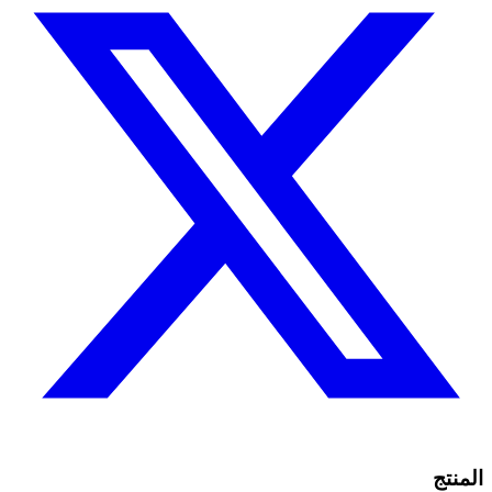
المنتج