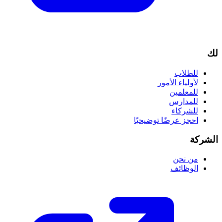
لك
للطلاب
لأولياء الأمور
للمعلمين
للمدارس
للشركاء
احجز عرضًا توضيحيًا
الشركة
من نحن
الوظائف