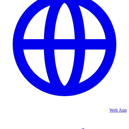
Web App