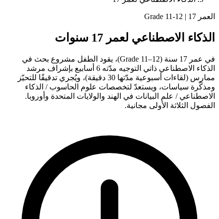
العمر 17 | Grade 11-12
الذكاء الاصطناعي لعمر 17 سنوات
في عمر 17 سنة (Grade 11–12)، يقود الطفل مشروع بحث في
الذكاء الاصطناعي ذاتي التوجيه مدّته 6 أسابيع بإشراف مرشد
ممارِس (لقاءات أسبوعية مدّتها 30 دقيقة)، ويُجري تدقيقًا للتحيّز
ومذكّرة سياسات، ويستعدّ لتخصصات علوم الحاسوب / الذكاء
الاصطناعي / علم البيانات في الهند والولايات المتحدة وأوروبا.
الفصول الثلاثة الأولى مجانية.