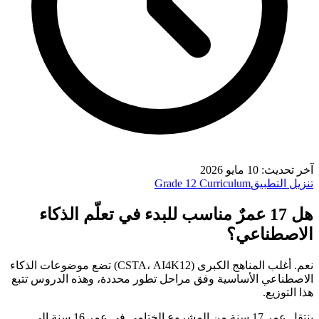
آخر تحديث
:
10 مايو 2026
تنزيل التطبيق
Grade 12 Curriculum
هل 17 عمرٌ مناسب للبدء في تعلّم الذكاء
الاصطناعي؟
نعم. أغلب المناهج الكبرى (CSTA، AI4K12) تضع موضوعات الذكاء
الاصطناعي الأساسية وفق مراحل تطور محددة، وهذه الدروس تتبع
هذا التوزيع.
ينتقل عمر 17 سنة من المشروع الختامي في عمر 16 سنة إلى