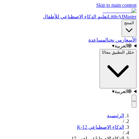
Skip to main content
LittleAIMaster
تعليم الذكاء الاصطناعي للأطفال
المنتج
الأسعار
من نحن
المساعدة
🌐
العربية
▾
حمّل التطبيق مجانًا
🌐
العربية
▾
الرئيسية
/
الذكاء الاصطناعي K-12
/
الذكاء الاصطناعي لعمر 17