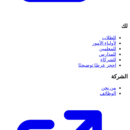
لك
للطلاب
لأولياء الأمور
للمعلمين
للمدارس
للشركاء
احجز عرضًا توضيحيًا
الشركة
من نحن
الوظائف