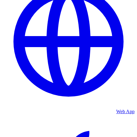
Web App