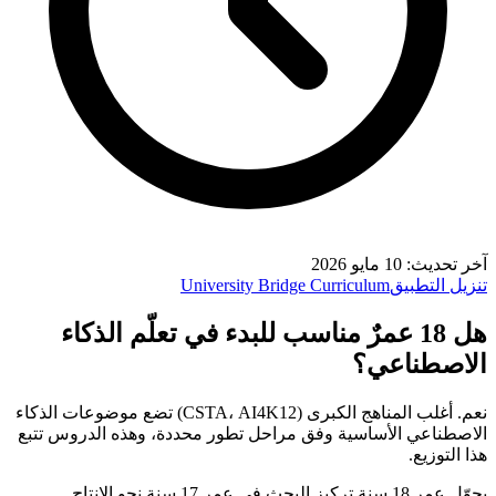
آخر تحديث
:
10 مايو 2026
تنزيل التطبيق
University Bridge Curriculum
هل 18 عمرٌ مناسب للبدء في تعلّم الذكاء
الاصطناعي؟
نعم. أغلب المناهج الكبرى (CSTA، AI4K12) تضع موضوعات الذكاء
الاصطناعي الأساسية وفق مراحل تطور محددة، وهذه الدروس تتبع
هذا التوزيع.
يحوّل عمر 18 سنة تركيز البحث في عمر 17 سنة نحو الإنتاج