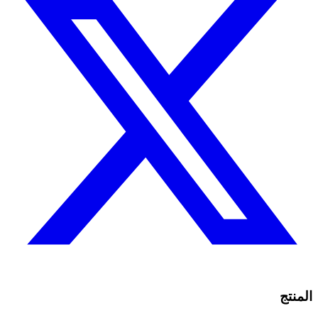
المنتج