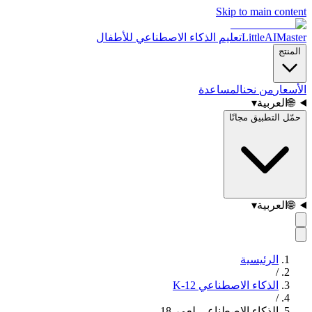
Skip to main content
LittleAIMaster
تعليم الذكاء الاصطناعي للأطفال
المنتج
الأسعار
من نحن
المساعدة
🌐
العربية
▾
حمّل التطبيق مجانًا
🌐
العربية
▾
الرئيسية
/
الذكاء الاصطناعي K-12
/
الذكاء الاصطناعي لعمر 18