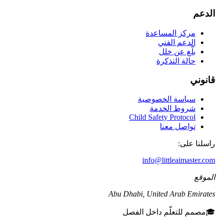
الدعم
مركز المساعدة
الدعم الفني
بلّغ عن خلل
حالة التذكرة
قانوني
سياسة الخصوصية
شروط الخدمة
Child Safety Protocol
تواصل معنا
راسلنا على:
info@littleaimaster.com
الموقع
Abu Dhabi
,
United Arab Emirates
🎓
مصمم للتعلّم داخل الفصل