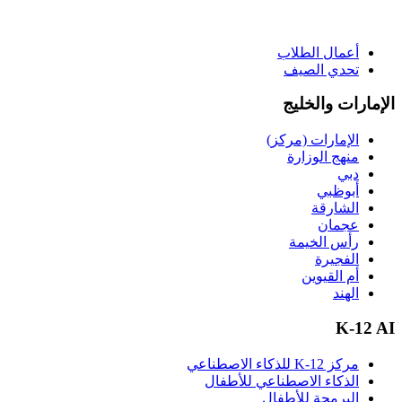
أعمال الطلاب
تحدي الصيف
الإمارات والخليج
الإمارات (مركز)
منهج الوزارة
دبي
أبوظبي
الشارقة
عجمان
رأس الخيمة
الفجيرة
أم القيوين
الهند
K-12 AI
مركز K-12 للذكاء الاصطناعي
الذكاء الاصطناعي للأطفال
البرمجة للأطفال