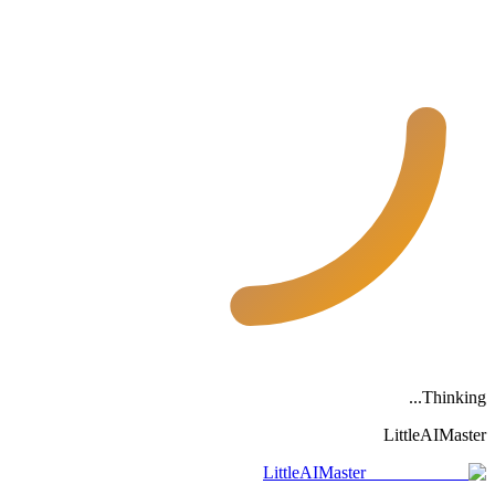
.
.
.
Thinking
LittleAIMaster
LittleAIMaster