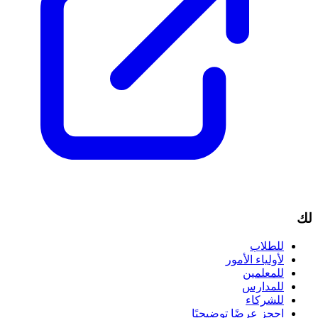
لك
للطلاب
لأولياء الأمور
للمعلمين
للمدارس
للشركاء
احجز عرضًا توضيحيًا