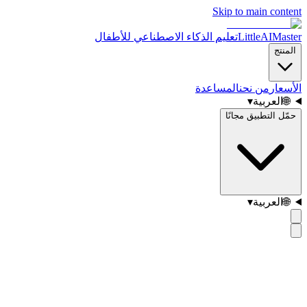
Skip to main content
LittleAIMaster
تعليم الذكاء الاصطناعي للأطفال
المنتج
الأسعار
من نحن
المساعدة
🌐
العربية
▾
حمّل التطبيق مجانًا
🌐
العربية
▾