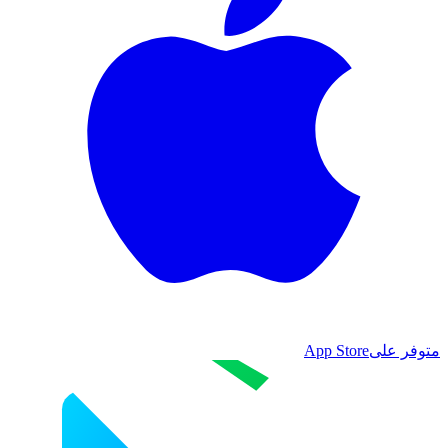
متوفر على
App Store