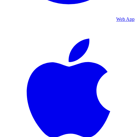
Web App