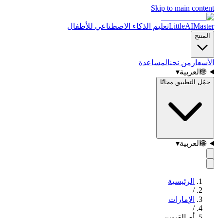
Skip to main content
LittleAIMaster
تعليم الذكاء الاصطناعي للأطفال
المنتج
الأسعار
من نحن
المساعدة
🌐
العربية
▾
حمّل التطبيق مجانًا
🌐
العربية
▾
الرئيسية
/
الإمارات
/
أم القيوين