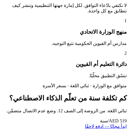
لا نكتفي بادّعاء التوافق. لكل إمارة جهتها التنظيمية وننشر كيف
نتطابق مع كل واحدة.
1
منهج الوزارة الاتحادي
مدارس أم القيوين الحكومية تتبع التوجيه.
2
دائرة التعليم أم القيوين
تنسّق التطبيق محلّيًا.
متوافق مع الوزارة · ثنائي اللغة · بسعر الأسرة
كم تكلفة سنة من تعلّم الذكاء الاصطناعي؟
ثنائي اللغة. من الروضة إلى الصف 12. وضع عدم الاتصال متضمَّن.
AED 519
/سنة
ابدأ مجانًا — ادفع لاحقًا