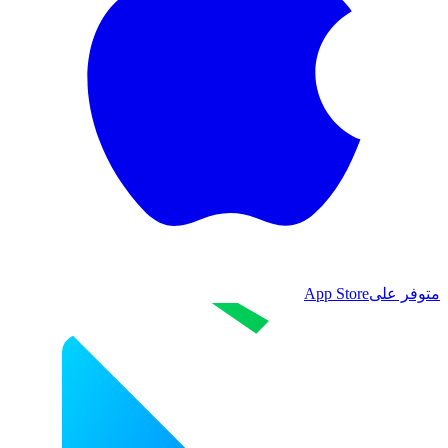
متوفر على
App Store