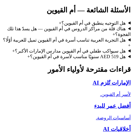
الأسئلة الشائعة — أم القيوين
هل التوجيه ينطبق في أم القيوين؟
+
هناك قلّة من مراكز الدروس في أم القيوين — هل يسدّ هذا تلك
الفجوة؟
+
هل التجربة العربية تناسب أسرة في أم القيوين تميل للعربية أوّلًا؟
+
هل سيواكب طفلي في أم القيوين مدارس الإمارات الأكبر؟
+
هل AED 519 سنويًا مناسب لأسرة في أم القيوين؟
+
قراءات مقترحة لأولياء الأمور
الإمارات تُلزم AI
لأسر أم القيوين.
أفضل عمر للبدء
أساسيات الروضة.
أخلاقيات AI