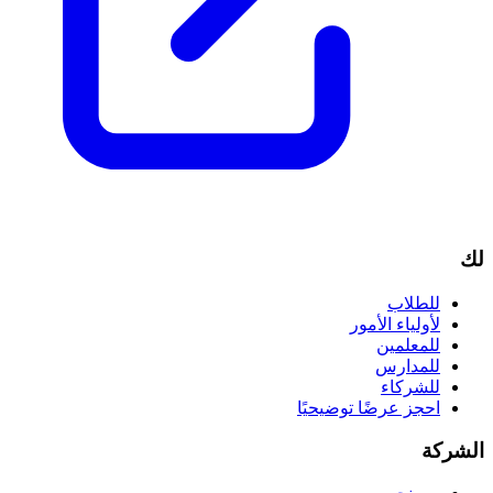
لك
للطلاب
لأولياء الأمور
للمعلمين
للمدارس
للشركاء
احجز عرضًا توضيحيًا
الشركة