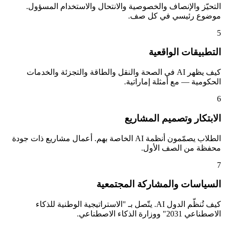
التحيّز والإنصاف والخصوصية والانتحال والاستخدام المسؤول.
موضوع رئيسي في كل صف.
5
التطبيقات الواقعية
كيف يظهر AI في الصحة والنقل والطاقة والتجزئة والخدمات
الحكومية — مع أمثلة إماراتية.
6
الابتكار وتصميم المشاريع
الطلاب يصمّمون أنظمة AI الخاصة بهم. أعمال مشاريع ذات جودة
محفظة من الصف الأول.
7
السياسات والمشاركة المجتمعية
كيف تُنظّم الدول AI. يتّصل بـ "الاستراتيجية الوطنية للذكاء
الاصطناعي 2031" ووزارة الذكاء الاصطناعي.