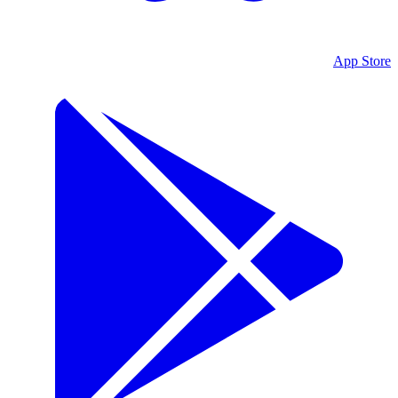
App Store