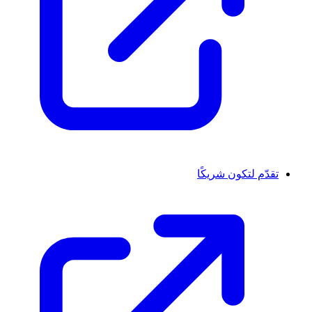
تقدّم لتكون شريكًا