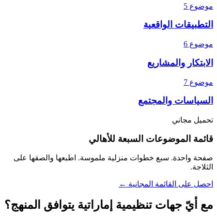
موضوع 5
التطبيقات الواقعية
موضوع 6
الابتكار والمشاريع
موضوع 7
السياسات والمجتمع
تحميل مجاني
قائمة الموضوعات السبعة للأهالي
صفحة واحدة. سبع خطوات منزلية ملموسة. اطبعها والصقها على
الثلاجة.
احصل على القائمة المجانية ←
مع أيّ جهات تنظيمية إماراتية يتوافق المنهج؟