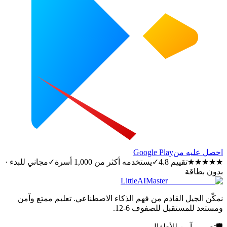
احصل عليه من
Google Play
★★★★★
تقييم 4.8
✓
يستخدمه أكثر من 1,000 أسرة
✓
مجاني للبدء ·
بدون بطاقة
LittleAIMaster
نمكّن الجيل القادم من فهم الذكاء الاصطناعي. تعليم ممتع وآمن
ومستعد للمستقبل للصفوف 6-12.
🛡️
تصميم آمن للأطفال