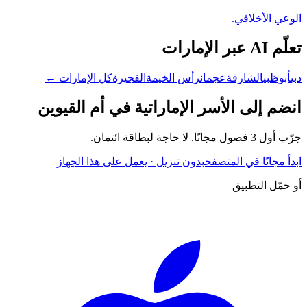
الوعي الأخلاقي.
تعلّم AI عبر الإمارات
دبي
أبوظبي
الشارقة
عجمان
رأس الخيمة
الفجيرة
كل الإمارات ←
انضم إلى الأسر الإماراتية في
أم القيوين
جرّب أول 3 فصول مجانًا. لا حاجة لبطاقة ائتمان.
ابدأ مجانًا في المتصفح
بدون تنزيل · يعمل على هذا الجهاز
أو حمّل التطبيق