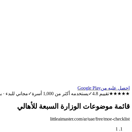
احصل عليه من
Google Play
★★★★★
تقييم 4.8
✓
يستخدمه أكثر من 1,000 أسرة
✓
مجاني للبدء · 
قائمة موضوعات الوزارة السبعة للأهالي
littleaimaster.com/ar/uae/free/moe-checklist
1