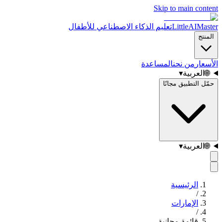
Skip to main content
LittleAIMaster
تعليم الذكاء الاصطناعي للأطفال
المنتج
الأسعار
من نحن
المساعدة
🌐
العربية
▾
حمّل التطبيق مجانًا
🌐
العربية
▾
الرئيسية
/
الإمارات
/
قائمة مجانية