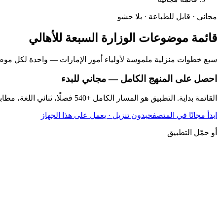
مجاني · قابل للطباعة · بلا حشو
قائمة موضوعات الوزارة السبعة للأهالي
سبع خطوات منزلية ملموسة لأولياء أمور الإمارات — واحدة لكل موضو
احصل على المنهج الكامل — مجاني للبدء
القائمة بداية. التطبيق هو المسار الكامل +540 فصلًا، ثنائي اللغة، مطابق للوزارة.
ابدأ مجانًا في المتصفح
بدون تنزيل · يعمل على هذا الجهاز
أو حمّل التطبيق