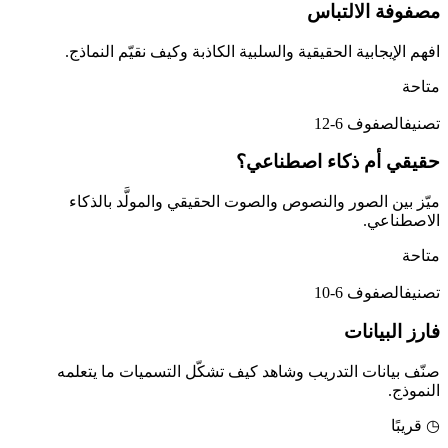
مصفوفة الالتباس
افهم الإيجابية الحقيقية والسلبية الكاذبة وكيف نقيّم النماذج.
متاحة
تصنيف
الصفوف 6-12
حقيقي أم ذكاء اصطناعي؟
ميّز بين الصور والنصوص والصوت الحقيقي والمولَّد بالذكاء
الاصطناعي.
متاحة
تصنيف
الصفوف 6-10
فارز البيانات
صنّف بيانات التدريب وشاهد كيف تشكّل التسميات ما يتعلمه
النموذج.
◷ قريبًا