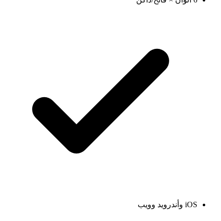
iOS وأندرويد وويب