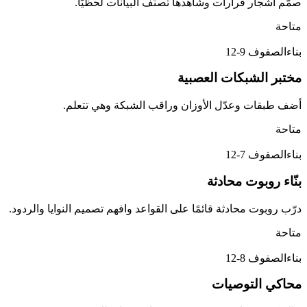
صمّم أشجار قرارات وشاهدها تصنّف البيانات لحظيًا.
متاحة
بناء
الصفوف 9-12
مختبر الشبكات العصبية
أضف طبقات وعدّل الأوزان وراقب الشبكة وهي تتعلم.
متاحة
بناء
الصفوف 7-12
بنّاء روبوت محادثة
درّب روبوت محادثة قائمًا على القواعد وافهم تصميم النوايا والردود.
متاحة
بناء
الصفوف 8-12
محاكي التوصيات