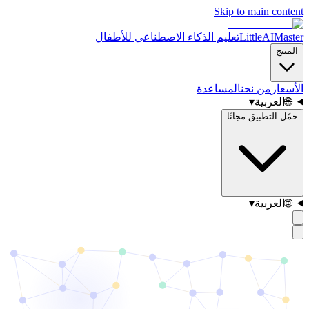
Skip to main content
LittleAIMaster
تعليم الذكاء الاصطناعي للأطفال
المنتج
الأسعار
من نحن
المساعدة
🌐
العربية
▾
حمّل التطبيق مجانًا
🌐
العربية
▾