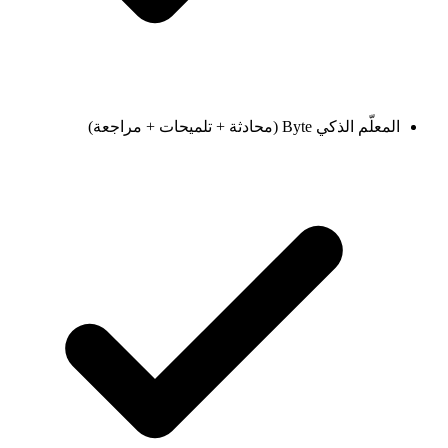
المعلّم الذكي Byte (محادثة + تلميحات + مراجعة)