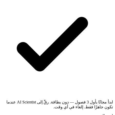
ابدأ مجانًا بأول 3 فصول — دون بطاقة. رقِّ إلى AI Scientist عندما
تكون جاهزًا فقط. إلغاء في أي وقت.