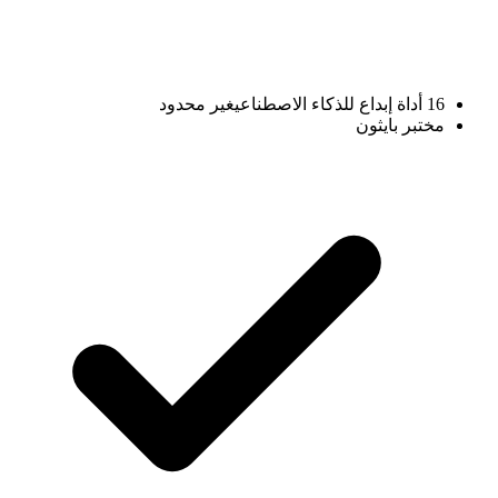
16 أداة إبداع للذكاء الاصطناعي
غير محدود
مختبر بايثون