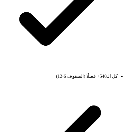
كل الـ540+ فصلًا (الصفوف 6-12)