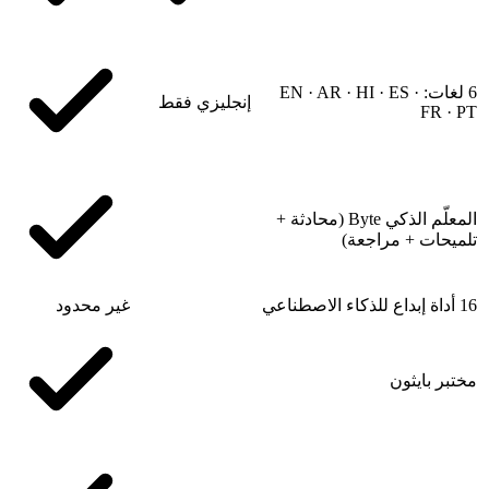
6 لغات: EN · AR · HI · ES ·
إنجليزي فقط
FR · PT
المعلّم الذكي Byte (محادثة +
تلميحات + مراجعة)
16 أداة إبداع للذكاء الاصطناعي
غير محدود
مختبر بايثون