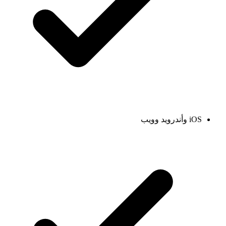
iOS وأندرويد وويب