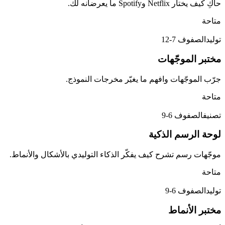
حاكِ كيف يختار Netflix وSpotify ما يعرضانه لك.
متاحة
توليد
الصفوف 7-12
مختبر الموجّهات
جرّب الموجّهات وافهم ما يغيّر مخرجات النموذج.
متاحة
تصنيف
الصفوف 6-9
لوحة الرسم الذكية
موجّهات رسم تشرح كيف يفكّر الذكاء التوليدي بالأشكال والأنماط.
متاحة
توليد
الصفوف 6-9
مختبر الأنماط