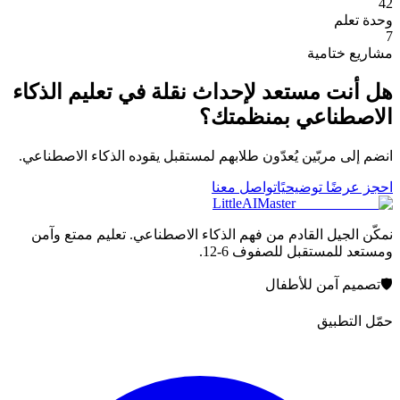
42
وحدة تعلم
7
مشاريع ختامية
هل أنت مستعد لإحداث نقلة في تعليم الذكاء
الاصطناعي بمنظمتك؟
انضم إلى مربّين يُعدّون طلابهم لمستقبل يقوده الذكاء الاصطناعي.
احجز عرضًا توضيحيًا
تواصل معنا
LittleAIMaster
نمكّن الجيل القادم من فهم الذكاء الاصطناعي. تعليم ممتع وآمن
ومستعد للمستقبل للصفوف 6-12.
🛡️
تصميم آمن للأطفال
حمّل التطبيق