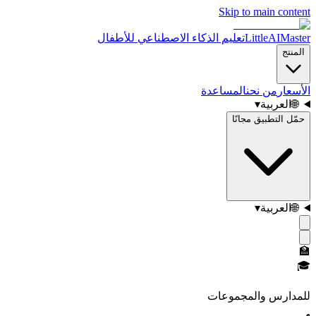
Skip to main content
LittleAIMaster
تعليم الذكاء الاصطناعي للأطفال
المنتج
الأسعار
من نحن
المساعدة
🌐
العربية
▾
حمّل التطبيق مجانًا
🌐
العربية
▾
🏫
🎓
للمدارس والمجموعات