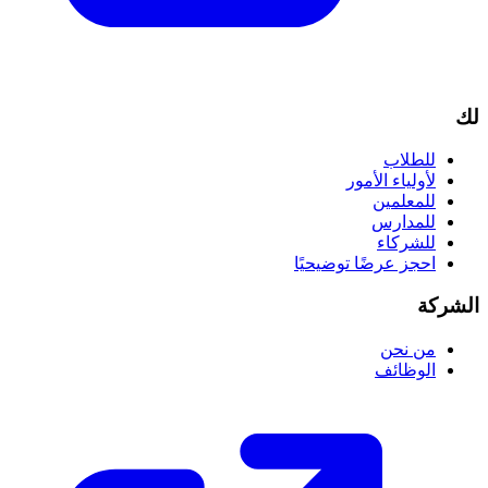
لك
للطلاب
لأولياء الأمور
للمعلمين
للمدارس
للشركاء
احجز عرضًا توضيحيًا
الشركة
من نحن
الوظائف