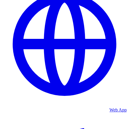
Web App