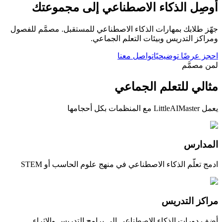
أوصِل الذكاء الاصطناعي إلى مجموعتك
جهّز طلابك بمهارات الذكاء الاصطناعي للمستقبل. مصمَّم للفصول
ومراكز التدريس وبيئات التعلم الجماعي.
احجز عرضًا توضيحيًا
تواصل معنا
لمن مصمَّم
مثالي للتعلم الجماعي
يعمل LittleAIMaster مع المنظمات بكل أحجامها
المدارس
ادمج تعلّم الذكاء الاصطناعي في منهج علوم الحاسب أو STEM
مراكز التدريس
أضف دورات الذكاء الاصطناعي إلى برامج التدريس والإثراء