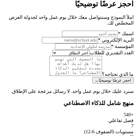
احجز عرضًا توضيحيًا
املأ النموذج وسنتواصل معك خلال يوم عمل واحد لجدولة العرض
المخصَّص لك.
اسمك *
البريد الإلكتروني *
المؤسسة *
العدد التقديري للطلاب
ما الذي تحتاجه؟
احجز عرضًا توضيحيًا
←
سنرد عليك خلال يوم عمل واحد. لا رسائل مزعجة على الإطلاق.
منهج شامل للذكاء الاصطناعي
+540
فصل تفاعلي
7
مستويات (الصفوف 6-12)