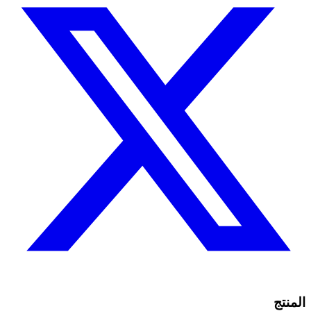
المنتج