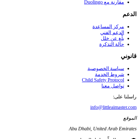
مقارنة مع Duolingo
الدعم
مركز المساعدة
الدعم الفني
بلّغ عن خلل
حالة التذكرة
قانوني
سياسة الخصوصية
شروط الخدمة
Child Safety Protocol
تواصل معنا
راسلنا على:
info@littleaimaster.com
الموقع
Abu Dhabi
,
United Arab Emirates