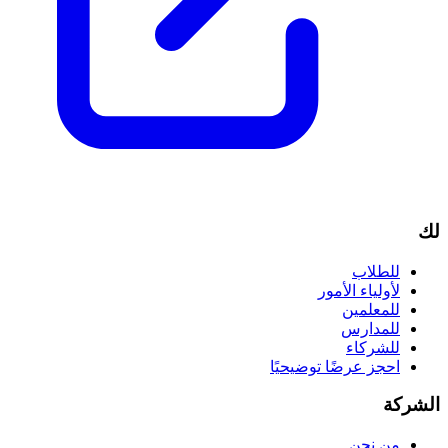
لك
للطلاب
لأولياء الأمور
للمعلمين
للمدارس
للشركاء
احجز عرضًا توضيحيًا
الشركة
من نحن