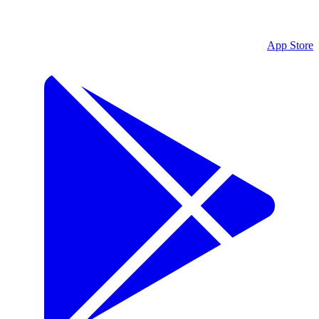
App Store