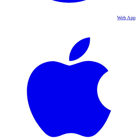
Web App