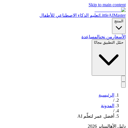
Skip to main content
LittleAIMaster
تعليم الذكاء الاصطناعي للأطفال
المنتج
الأسعار
من نحن
المساعدة
حمّل التطبيق مجانًا
الرئيسية
/
المدونة
/
أفضل عمر لتعلّم AI
دليل الأهالي
يناير 2026