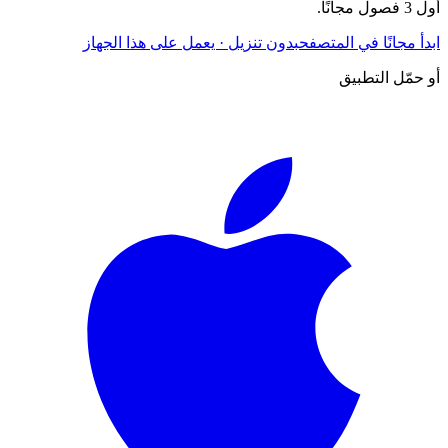
أول 3 فصول مجانًا.
ابدأ مجانًا في المتصفح
بدون تنزيل · يعمل على هذا الجهاز
أو حمّل التطبيق