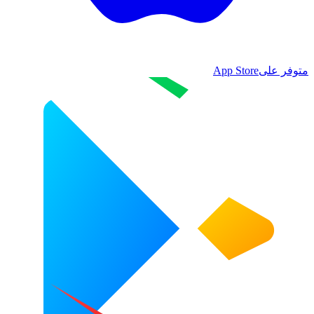
متوفر على
App Store