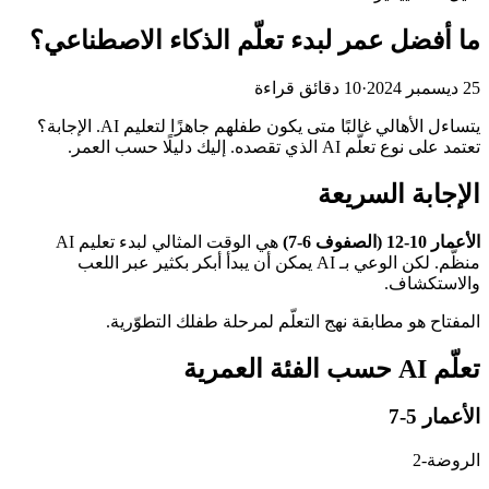
ما أفضل عمر لبدء تعلّم الذكاء الاصطناعي؟
25 ديسمبر 2024
·
10 دقائق قراءة
يتساءل الأهالي غالبًا متى يكون طفلهم جاهزًا لتعليم AI. الإجابة؟
تعتمد على نوع تعلّم AI الذي تقصده. إليك دليلًا حسب العمر.
الإجابة السريعة
الأعمار 10-12 (الصفوف 6-7)
هي الوقت المثالي لبدء تعليم AI
منظَّم. لكن الوعي بـ AI يمكن أن يبدأ أبكر بكثير عبر اللعب
والاستكشاف.
المفتاح هو مطابقة نهج التعلّم لمرحلة طفلك التطوّرية.
تعلّم AI حسب الفئة العمرية
الأعمار 5-7
الروضة-2