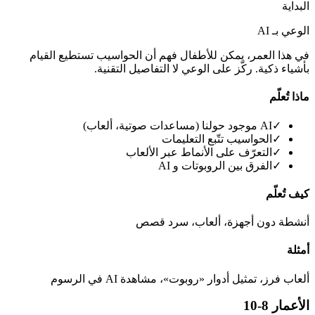
البداية
الوعي بـ AI
في هذا العمر، يمكن للأطفال فهم أن الحواسيب تستطيع القيام
بأشياء ذكية. ركّز على الوعي لا التفاصيل التقنية.
ماذا تُعلّم
✓
AI موجود حولنا (مساعدات صوتية، ألعاب)
✓
الحواسيب تتّبع التعليمات
✓
التعرّف على الأنماط عبر الألعاب
✓
الفرق بين الروبوتات و AI
كيف تُعلّم
أنشطة دون أجهزة، ألعاب، سرد قصص
أمثلة
ألعاب فرز، تمثيل أدوار «روبوت»، مشاهدة AI في الرسوم
الأعمار 8-10