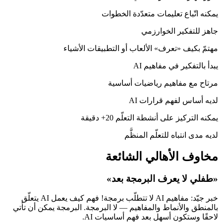
يمكنه اتّباع تعليمات متعدّدة الخطوات
جاهز للتفكير الخوارزمي
مهتمّ بكيف «تعرف» الألعاب أو التطبيقات الأشياء
يبدأ بالتفكير في مفاهيم AI
مرتاح مع مفاهيم رياضيات أساسية
لديه أساس لفهم قرارات AI
يمكنه التركيز على أنشطة التعلّم 20+ دقيقة
لديه مدى انتباه للتعلّم المنظَّم
مخاوف الأهالي الشائعة
«طفلي لا يعرف البرمجة بعد»
خبر جيّد: مفاهيم AI لا تتطلّب برمجة! فهم كيف يعمل AI يتعلّق
بالمنطق والأنماط والمفاهيم — لا البرمجة. البرمجة يمكن أن تأتي
لاحقًا وستكون أسهل بعد فهم أساسيات AI.