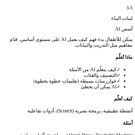
3-5
لبنات البناء
أسس AI
يمكن للأطفال بدء فهم كيف يعمل AI على مستوى أساسي. قدّم
مفاهيم مثل التدريب والبيانات.
ماذا تُعلّم
✓
كيف يتعلّم AI من الأمثلة
✓
التصنيف والفئات
✓
خوارزميات بسيطة (تعليمات خطوة بخطوة)
✓
AI يمكن أن يخطئ
كيف تُعلّم
أنشطة تطبيقية، برمجة بصرية (Scratch)، أدوات تفاعلية
أمثلة