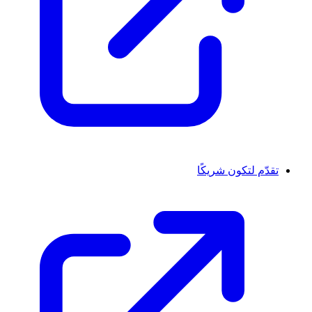
تقدّم لتكون شريكًا