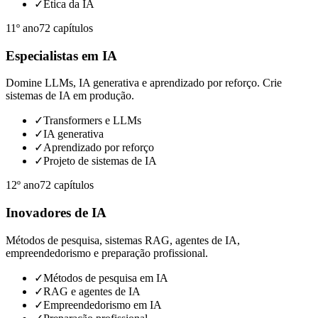
✓
Ética da IA
11º ano
72
capítulos
Especialistas em IA
Domine LLMs, IA generativa e aprendizado por reforço. Crie
sistemas de IA em produção.
✓
Transformers e LLMs
✓
IA generativa
✓
Aprendizado por reforço
✓
Projeto de sistemas de IA
12º ano
72
capítulos
Inovadores de IA
Métodos de pesquisa, sistemas RAG, agentes de IA,
empreendedorismo e preparação profissional.
✓
Métodos de pesquisa em IA
✓
RAG e agentes de IA
✓
Empreendedorismo em IA