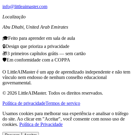
info@littleaimaster.com
Localização
Abu Dhabi
,
United Arab Emirates
🎓
Feito para aprender em sala de aula
🔒
Design que prioriza a privacidade
🎁
3 primeiros capítulos grátis — sem cartão
🛡️
Em conformidade com a COPPA
O LittleAIMaster é um app de aprendizado independente e não tem
vínculo nem endosso de nenhum conselho educacional
governamental.
©
2026
LittleAIMaster.
Todos os direitos reservados.
Política de privacidade
Termos de serviço
Usamos cookies para melhorar sua experiência e analisar o tráfego
do site. Ao clicar em "Aceitar", você consente com nosso uso de
cookies.
Política de Privacidade