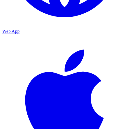
Web App