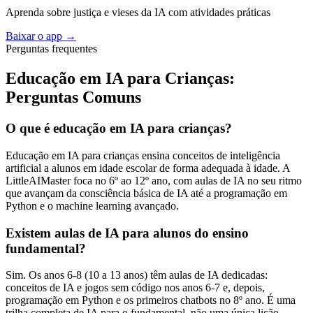
Aprenda sobre justiça e vieses da IA com atividades práticas
Baixar o app
→
Perguntas frequentes
Educação em IA para Crianças:
Perguntas Comuns
O que é educação em IA para crianças?
Educação em IA para crianças ensina conceitos de inteligência
artificial a alunos em idade escolar de forma adequada à idade. A
LittleAIMaster foca no 6º ao 12º ano, com aulas de IA no seu ritmo
que avançam da consciência básica de IA até a programação em
Python e o machine learning avançado.
Existem aulas de IA para alunos do ensino
fundamental?
Sim. Os anos 6-8 (10 a 13 anos) têm aulas de IA dedicadas:
conceitos de IA e jogos sem código nos anos 6-7 e, depois,
programação em Python e os primeiros chatbots no 8º ano. É uma
trilha completa de IA para o fundamental, não uma única lição.