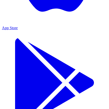
App Store