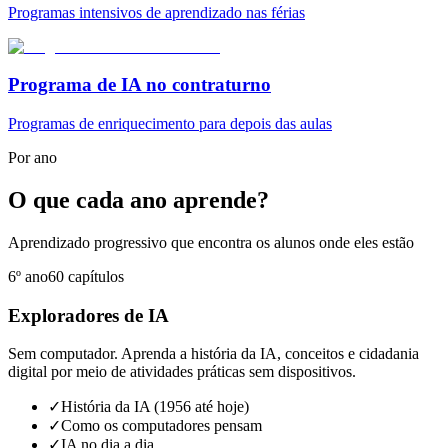
Programas intensivos de aprendizado nas férias
Programa de IA no contraturno
Programas de enriquecimento para depois das aulas
Por ano
O que cada ano aprende?
Aprendizado progressivo que encontra os alunos onde eles estão
6º ano
60
capítulos
Exploradores de IA
Sem computador. Aprenda a história da IA, conceitos e cidadania
digital por meio de atividades práticas sem dispositivos.
✓
História da IA (1956 até hoje)
✓
Como os computadores pensam
✓
IA no dia a dia