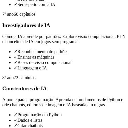
✓
Ser esperto com a IA
7º ano
60
capítulos
Investigadores de IA
Como a IA aprende por padrões. Explore visão computacional, PLN
e conceitos de IA em jogos sem programar.
✓
Reconhecimento de padrões
✓
Ensinar as máquinas
✓
Bases de visão computacional
✓
Linguagem e IA
8º ano
72
capítulos
Construtores de IA
A ponte para a programação! Aprenda os fundamentos de Python e
crie chatbots, editores de imagem e IA baseada em regras.
✓
Programação em Python
✓
Dados e listas
✓
Criar chatbots