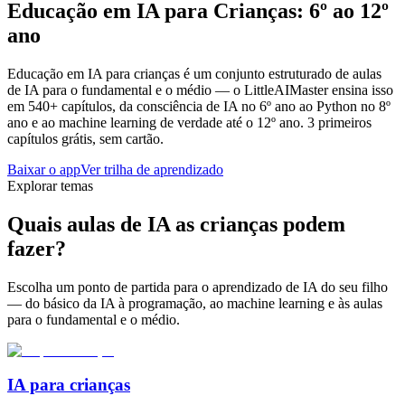
Educação em IA para Crianças: 6º ao 12º
ano
Educação em IA para crianças é um conjunto estruturado de aulas
de IA para o fundamental e o médio — o LittleAIMaster ensina isso
em 540+ capítulos, da consciência de IA no 6º ano ao Python no 8º
ano e ao machine learning de verdade até o 12º ano. 3 primeiros
capítulos grátis, sem cartão.
Baixar o app
Ver trilha de aprendizado
Explorar temas
Quais aulas de IA as crianças podem
fazer?
Escolha um ponto de partida para o aprendizado de IA do seu filho
— do básico da IA à programação, ao machine learning e às aulas
para o fundamental e o médio.
IA para crianças