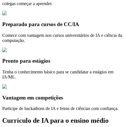
colegas começar a aprender.
Preparado para cursos de CC/IA
Comece com vantagem nos cursos universitários de IA e ciência da
computação.
Pronto para estágios
Tenha o conhecimento básico para se candidatar a estágios em
IA/ML.
Vantagem em competições
Participe de hackathons de IA e feiras de ciências com confiança.
Currículo de IA para o ensino médio