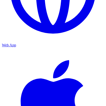
Web App