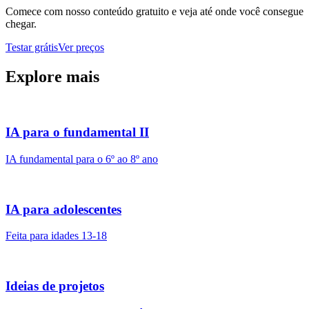
Comece com nosso conteúdo gratuito e veja até onde você consegue
chegar.
Testar grátis
Ver preços
Explore mais
IA para o fundamental II
IA fundamental para o 6º ao 8º ano
IA para adolescentes
Feita para idades 13-18
Ideias de projetos