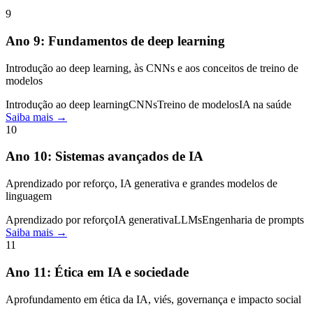
9
Ano
9
:
Fundamentos de deep learning
Introdução ao deep learning, às CNNs e aos conceitos de treino de
modelos
Introdução ao deep learning
CNNs
Treino de modelos
IA na saúde
Saiba mais →
10
Ano
10
:
Sistemas avançados de IA
Aprendizado por reforço, IA generativa e grandes modelos de
linguagem
Aprendizado por reforço
IA generativa
LLMs
Engenharia de prompts
Saiba mais →
11
Ano
11
:
Ética em IA e sociedade
Aprofundamento em ética da IA, viés, governança e impacto social