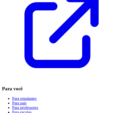
Para você
Para estudantes
Para pais
Para professores
Para escolas