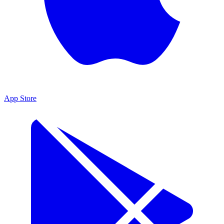
App Store