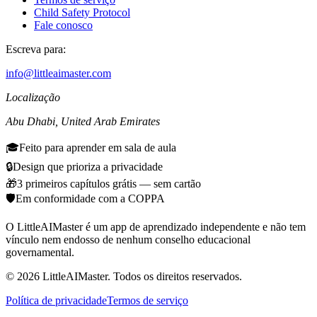
Child Safety Protocol
Fale conosco
Escreva para:
info@littleaimaster.com
Localização
Abu Dhabi
,
United Arab Emirates
🎓
Feito para aprender em sala de aula
🔒
Design que prioriza a privacidade
🎁
3 primeiros capítulos grátis — sem cartão
🛡️
Em conformidade com a COPPA
O LittleAIMaster é um app de aprendizado independente e não tem
vínculo nem endosso de nenhum conselho educacional
governamental.
©
2026
LittleAIMaster.
Todos os direitos reservados.
Política de privacidade
Termos de serviço