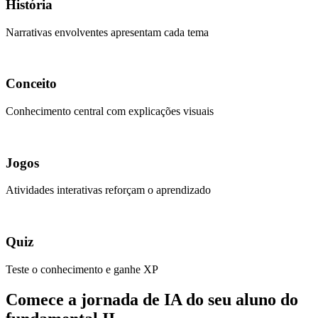
História
Narrativas envolventes apresentam cada tema
Conceito
Conhecimento central com explicações visuais
Jogos
Atividades interativas reforçam o aprendizado
Quiz
Teste o conhecimento e ganhe XP
Comece a jornada de IA do seu aluno do