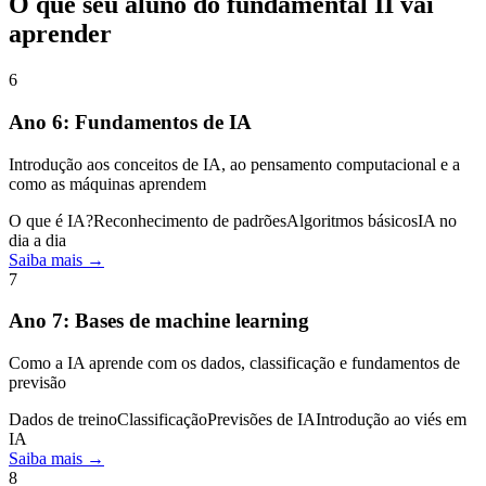
O que seu aluno do fundamental II vai
aprender
6
Ano
6
:
Fundamentos de IA
Introdução aos conceitos de IA, ao pensamento computacional e a
como as máquinas aprendem
O que é IA?
Reconhecimento de padrões
Algoritmos básicos
IA no
dia a dia
Saiba mais →
7
Ano
7
:
Bases de machine learning
Como a IA aprende com os dados, classificação e fundamentos de
previsão
Dados de treino
Classificação
Previsões de IA
Introdução ao viés em
IA
Saiba mais →
8