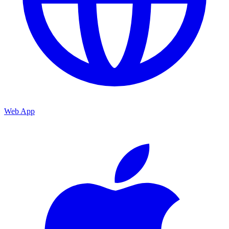
Web App