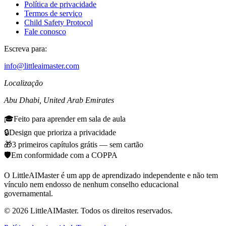
Política de privacidade
Termos de serviço
Child Safety Protocol
Fale conosco
Escreva para:
info@littleaimaster.com
Localização
Abu Dhabi
,
United Arab Emirates
🎓
Feito para aprender em sala de aula
🔒
Design que prioriza a privacidade
🎁
3 primeiros capítulos grátis — sem cartão
🛡️
Em conformidade com a COPPA
O LittleAIMaster é um app de aprendizado independente e não tem
vínculo nem endosso de nenhum conselho educacional
governamental.
©
2026
LittleAIMaster.
Todos os direitos reservados.