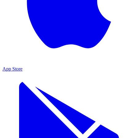
App Store