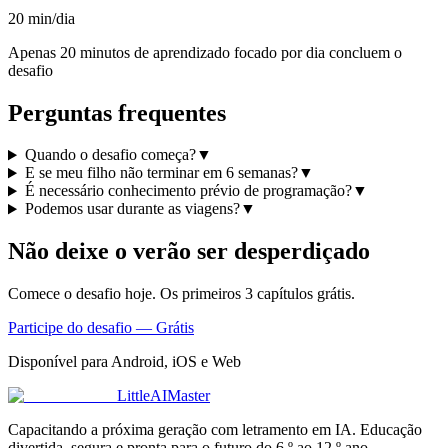
20 min/dia
Apenas 20 minutos de aprendizado focado por dia concluem o
desafio
Perguntas frequentes
Quando o desafio começa?
▼
E se meu filho não terminar em 6 semanas?
▼
É necessário conhecimento prévio de programação?
▼
Podemos usar durante as viagens?
▼
Não deixe o verão ser desperdiçado
Comece o desafio hoje. Os primeiros 3 capítulos grátis.
Participe do desafio — Grátis
Disponível para Android, iOS e Web
LittleAIMaster
Capacitando a próxima geração com letramento em IA. Educação
divertida, segura e pronta para o futuro do 6.º ao 12.º ano.