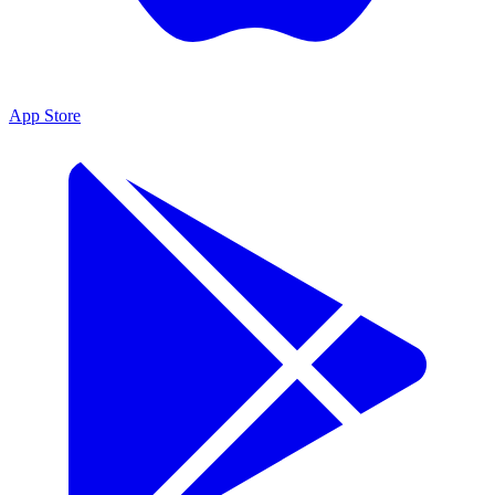
App Store