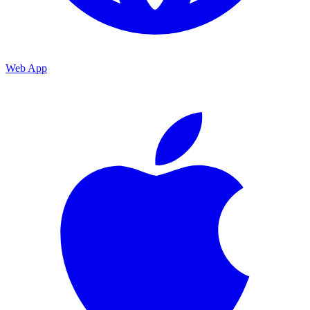
Web App