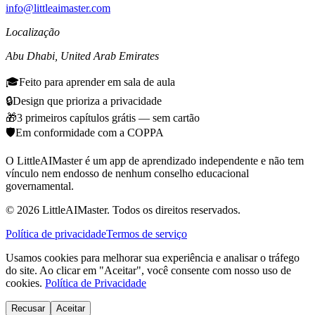
info@littleaimaster.com
Localização
Abu Dhabi
,
United Arab Emirates
🎓
Feito para aprender em sala de aula
🔒
Design que prioriza a privacidade
🎁
3 primeiros capítulos grátis — sem cartão
🛡️
Em conformidade com a COPPA
O LittleAIMaster é um app de aprendizado independente e não tem
vínculo nem endosso de nenhum conselho educacional
governamental.
©
2026
LittleAIMaster.
Todos os direitos reservados.
Política de privacidade
Termos de serviço
Usamos cookies para melhorar sua experiência e analisar o tráfego
do site. Ao clicar em "Aceitar", você consente com nosso uso de
cookies.
Política de Privacidade
Recusar
Aceitar