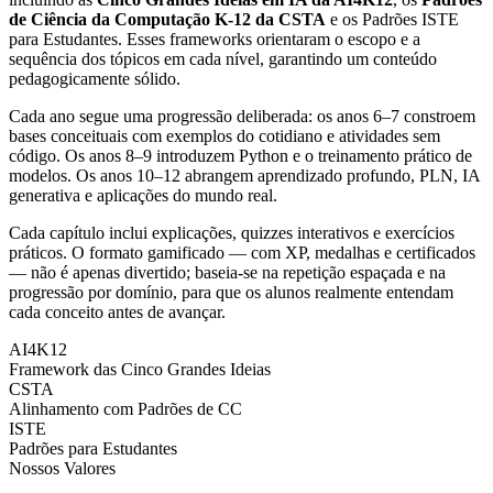
de Ciência da Computação K-12 da CSTA
e os Padrões ISTE
para Estudantes. Esses frameworks orientaram o escopo e a
sequência dos tópicos em cada nível, garantindo um conteúdo
pedagogicamente sólido.
Cada ano segue uma progressão deliberada: os anos 6–7 constroem
bases conceituais com exemplos do cotidiano e atividades sem
código. Os anos 8–9 introduzem Python e o treinamento prático de
modelos. Os anos 10–12 abrangem aprendizado profundo, PLN, IA
generativa e aplicações do mundo real.
Cada capítulo inclui explicações, quizzes interativos e exercícios
práticos. O formato gamificado — com XP, medalhas e certificados
— não é apenas divertido; baseia-se na repetição espaçada e na
progressão por domínio, para que os alunos realmente entendam
cada conceito antes de avançar.
AI4K12
Framework das Cinco Grandes Ideias
CSTA
Alinhamento com Padrões de CC
ISTE
Padrões para Estudantes
Nossos Valores