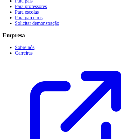
Para pais
Para professores
Para escolas
Para parceiros
Solicitar demonstração
Empresa
Sobre nós
Carreiras