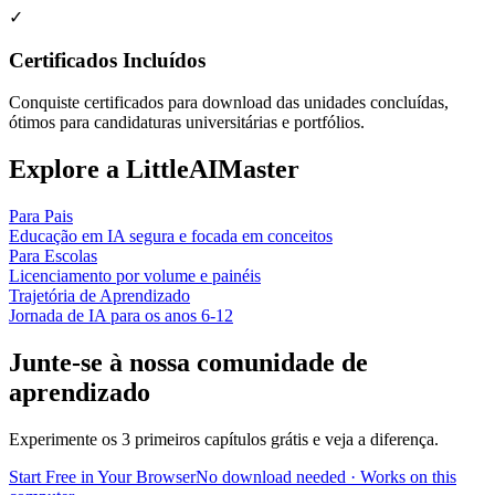
✓
Certificados Incluídos
Conquiste certificados para download das unidades concluídas,
ótimos para candidaturas universitárias e portfólios.
Explore a LittleAIMaster
Para Pais
Educação em IA segura e focada em conceitos
Para Escolas
Licenciamento por volume e painéis
Trajetória de Aprendizado
Jornada de IA para os anos 6-12
Junte-se à nossa
comunidade de
aprendizado
Experimente os 3 primeiros capítulos grátis e veja a diferença.
Start Free in Your Browser
No download needed · Works on this