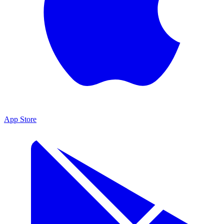
App Store