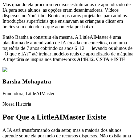
Mas quando ela procurou recursos estruturados de aprendizado de
IA para seus alunos, as opções eram desanimadoras. Vídeos
dispersos no YouTube. Bootcamps caros projetados para adultos.
Introduções superficiais que ensinavam as crianças a clicar em
botões sem entender o que acontecia por baixo.
Então Barsha a construiu ela mesma. A LittleAIMaster é uma
plataforma de aprendizado de IA focada em conceitos, com uma
trajetória de 7 anos cobrindo os anos 6–12 — levando os alunos de
“O que é IA?” até treinar modelos reais de aprendizado de máquina.
A trajetória se inspira nos frameworks
AI4K12
,
CSTA
e
ISTE
.
Barsha Mohapatra
Fundadora, LittleAIMaster
Nossa História
Por Que a LittleAIMaster Existe
A IA está transformando cada setor, mas a maioria dos alunos
aprende sobre ela por meio de recursos dispersos. Não existia uma