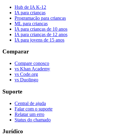
Hub de IA K-12
IA para crianças
Programação para crianças
ML para crianças
IA para crianças de 10 anos
IA para crianças de 12 anos
IA para jovens de 15 anos
Comparar
Compare conosco
vs Khan Academy
vs Code.org
vs Duolingo
Suporte
Central de ajuda
Falar com o suporte
Relatar um erro
Status do chamado
Jurídico