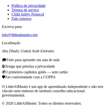
Política de privacidade
Termos de serviço
Child Safety Protocol
Fale conosco
Escreva para:
info@littleaimaster.com
Localização
Abu Dhabi
,
United Arab Emirates
🎓
Feito para aprender em sala de aula
🔒
Design que prioriza a privacidade
🎁
3 primeiros capítulos grátis — sem cartão
🛡️
Em conformidade com a COPPA
O LittleAIMaster é um app de aprendizado independente e não tem
vínculo nem endosso de nenhum conselho educacional
governamental.
©
2026
LittleAIMaster.
Todos os direitos reservados.