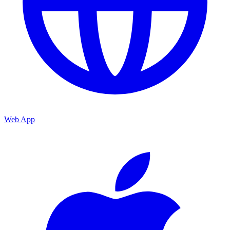
Web App