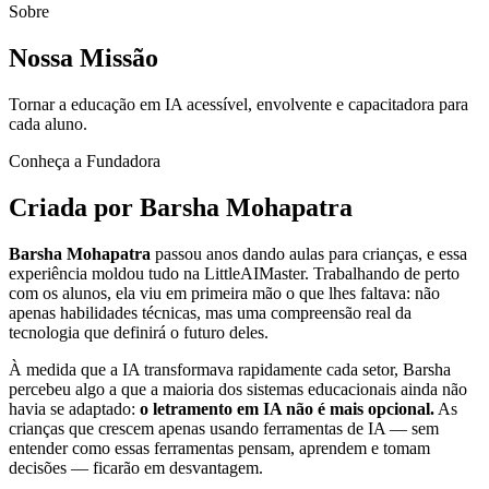
Sobre
Nossa
Missão
Tornar a educação em IA acessível, envolvente e capacitadora para
cada aluno.
Conheça a Fundadora
Criada por
Barsha Mohapatra
Barsha Mohapatra
passou anos dando aulas para crianças, e essa
experiência moldou tudo na LittleAIMaster. Trabalhando de perto
com os alunos, ela viu em primeira mão o que lhes faltava: não
apenas habilidades técnicas, mas uma compreensão real da
tecnologia que definirá o futuro deles.
À medida que a IA transformava rapidamente cada setor, Barsha
percebeu algo a que a maioria dos sistemas educacionais ainda não
havia se adaptado:
o letramento em IA não é mais opcional.
As
crianças que crescem apenas usando ferramentas de IA — sem
entender como essas ferramentas pensam, aprendem e tomam
decisões — ficarão em desvantagem.