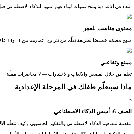
البدء في الإعدادية يمنح سنوات لبناء فهم عميق للذكاء الاصطناعي قبل
محتوى مناسب للعمر
منهج مصمّم خصيصًا لطريقة تعلّم من تتراوح أعمارهم بين 11 و14 عامًا.
ممتع وتفاعلي
تعلّم من خلال القصص والألعاب والاختبارات — لا محاضرات مملّة.
ماذا سيتعلّم طفلك في المرحلة الإعدادية
6
الصف
6
:
أسس الذكاء الاصطناعي
مقدمة لمفاهيم الذكاء الاصطناعي والتفكير الحاسوبي وكيف تتعلّم الآل
ما هو الذكاء الاصطناعي؟
التعرّف على الأنماط
الخوارزميات الأساسية
ا