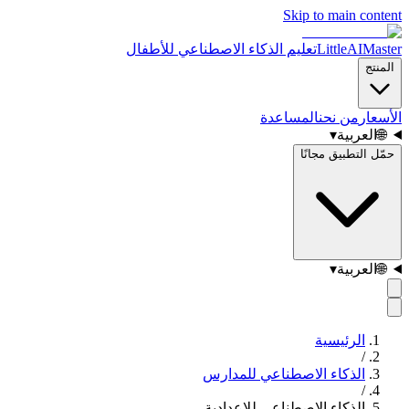
Skip to main content
LittleAIMaster
تعليم الذكاء الاصطناعي للأطفال
المنتج
الأسعار
من نحن
المساعدة
🌐
العربية
▾
حمّل التطبيق مجانًا
🌐
العربية
▾
الرئيسية
/
الذكاء الاصطناعي للمدارس
/
الذكاء الاصطناعي للإعدادية