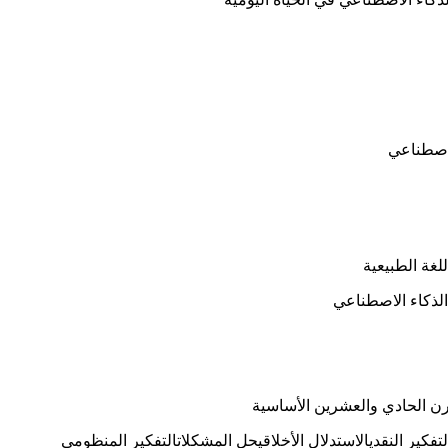
لاصطناعي
لغة الطبيعية
الذكاء الاصطناعي
رن الحادي والعشرين الأساسية
لتفكير النقدي
الاستدلال الأخلاقي
حل المشكلات
التفكير المنظومي