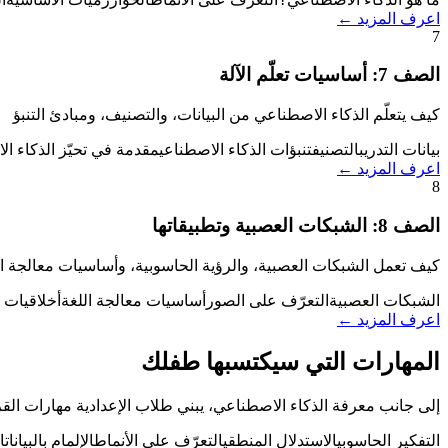
اعرف المزيد ←
7
الصف
7
:
أساسيات تعلّم الآلة
كيف يتعلّم الذكاء الاصطناعي من البيانات، والتصنيف، ومبادئ التنبؤ
بيانات التدريب
التصنيف
تنبؤات الذكاء الاصطناعي
مقدمة في تحيّز الذكاء ا
اعرف المزيد ←
8
الصف
8
:
الشبكات العصبية وتطبيقاتها
كيف تعمل الشبكات العصبية، والرؤية الحاسوبية، وأساسيات معالجة ال
الشبكات العصبية
التعرّف على الصور
أساسيات معالجة اللغة
أخلاقيات 
اعرف المزيد ←
المهارات التي سيكتسبها طفلك
إلى جانب معرفة الذكاء الاصطناعي، يبني طلاب الإعدادية مهارات الق
التفكير الحاسوبي
الاستدلال المنطقي
التعرّف على الأنماط
الإلمام بالبيانات
ا