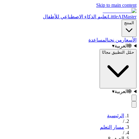
Skip to main content
LittleAIMaster
تعليم الذكاء الاصطناعي للأطفال
المنتج
الأسعار
من نحن
المساعدة
🌐
العربية
▾
حمّل التطبيق مجانًا
🌐
العربية
▾
الرئيسية
/
مسار التعلم
/
الصف
8