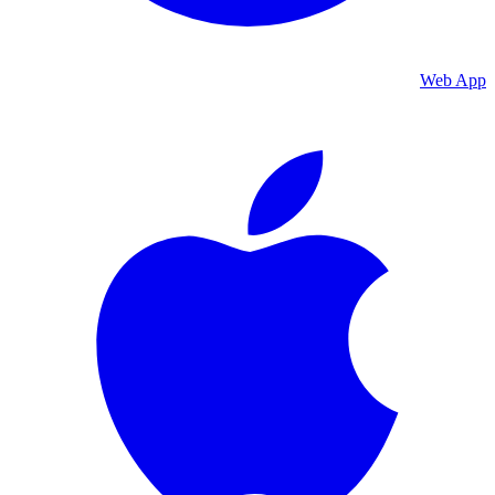
Web App