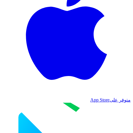
متوفر على
App Store