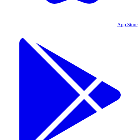
App Store