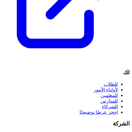
لك
للطلاب
لأولياء الأمور
للمعلمين
للمدارس
للشركاء
احجز عرضًا توضيحيًا
الشركة