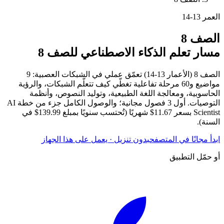
العمر
13-14
الصف
8
مسار تعلم الذكاء الاصطناعي للصف 8
الصف 8 (الأعمار 13-14) تعمّق عملي في الشبكات العصبية: 9
مواضيع و60 مرحلة تفاعلية تغطّي كيف تتعلّم الشبكات، والرؤية
الحاسوبية، ومعالجة اللغة الطبيعية، وتوليد النصوص، وأنظمة
التوصيات. أول 3 فصول مجانية؛ والوصول الكامل جزء من خطة AI
Scientist بسعر 11.67$ شهريًا (تُحتسب سنويًا بمبلغ 139.99$ في
السنة).
ابدأ مجانًا في المتصفح
بدون تنزيل · يعمل على هذا الجهاز
أو حمّل التطبيق