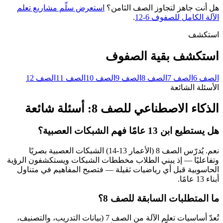
هل أنت جاهز لتجاوز الصف الثامن؟
استعرض سلّم مشاريع تعلم
الآلة الكامل للصفوف 6-12
.
استكشف
استكشف بقية الصفوف
الصف
6
الصف
7
الصف
8
الصف
9
الصف
10
الصف
11
الصف
12
الأسئلة الشائعة
الذكاء الاصطناعي للصف 8: أسئلة شائعة
هل يستطيع ابن 13 عامًا فهم الشبكات العصبية؟
نعم. يُدرّس الصف 8 (الأعمار 13-14) الشبكات العصبية بصريًا
وتفاعليًا — إذ يبني الطلاب مخططات الشبكات ويستكشفون الرؤية
الحاسوبية قبل أي رياضيات ثقيلة — فتصبح المفاهيم في متناول
أبناء 13 عامًا.
ما المتطلبات السابقة للصف 8؟
تُعدّ أساسيات تعلم الآلة من الصف 7 (بيانات التدريب، والتصنيف،