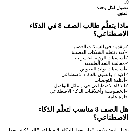
10
فصول لكل وحدة
المنهج
ماذا يتعلّم طالب الصف 8 في الذكاء
الاصطناعي؟
✓
مقدمة في الشبكات العصبية
✓
كيف تتعلم الشبكات العصبية
✓
أساسيات الرؤية الحاسوبية
✓
معالجة اللغة الطبيعية
✓
أساسيات توليد النصوص
✓
الإبداع والفنون بالذكاء الاصطناعي
✓
أنظمة التوصيات
✓
الذكاء الاصطناعي في وسائل التواصل
✓
الخصوصية وأخلاقيات الذكاء الاصطناعي
نظرة عامة
هل الصف 8 مناسب لتعلّم الذكاء
الاصطناعي؟
ينتقل الصف 8 من "ماذا يفعل الذكاء الاصطناعي" إلى "كيف يعمل