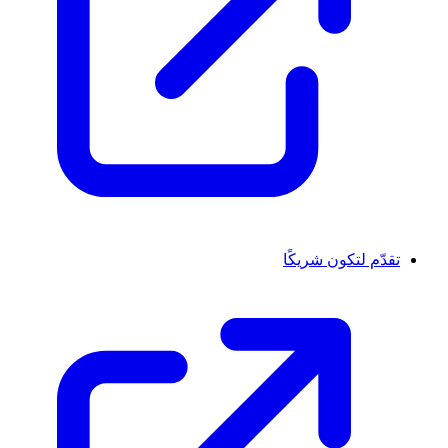
تقدّم لتكون شريكًا