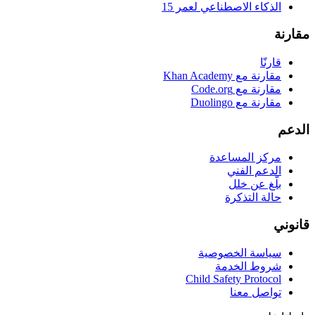
الذكاء الاصطناعي لعمر 15
مقارنة
قارنّا
مقارنة مع Khan Academy
مقارنة مع Code.org
مقارنة مع Duolingo
الدعم
مركز المساعدة
الدعم الفني
بلّغ عن خلل
حالة التذكرة
قانوني
سياسة الخصوصية
شروط الخدمة
Child Safety Protocol
تواصل معنا