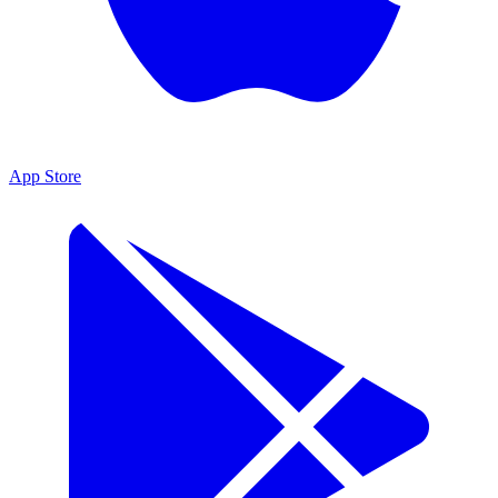
App Store