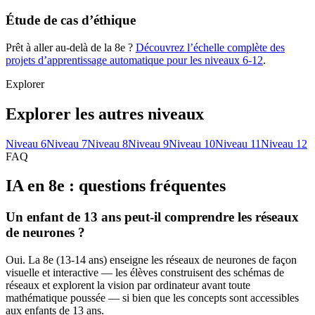
Étude de cas d’éthique
Prêt à aller au-delà de la 8e ?
Découvrez l’échelle complète des
projets d’apprentissage automatique pour les niveaux 6-12
.
Explorer
Explorer les autres niveaux
Niveau
6
Niveau
7
Niveau
8
Niveau
9
Niveau
10
Niveau
11
Niveau
12
FAQ
IA en 8e : questions fréquentes
Un enfant de 13 ans peut-il comprendre les réseaux
de neurones ?
Oui. La 8e (13-14 ans) enseigne les réseaux de neurones de façon
visuelle et interactive — les élèves construisent des schémas de
réseaux et explorent la vision par ordinateur avant toute
mathématique poussée — si bien que les concepts sont accessibles
aux enfants de 13 ans.