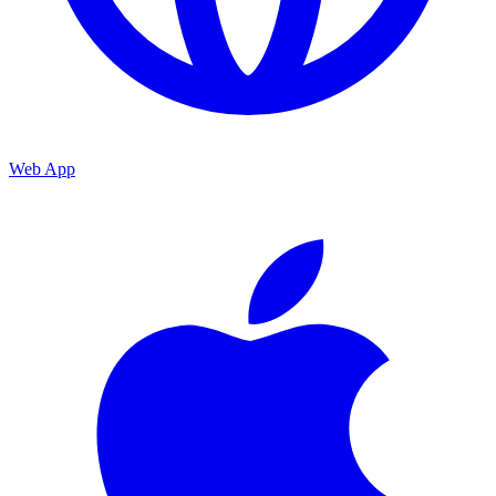
Web App