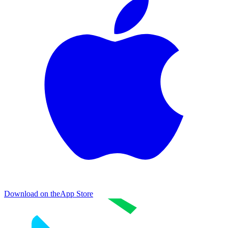
Download on the
App Store