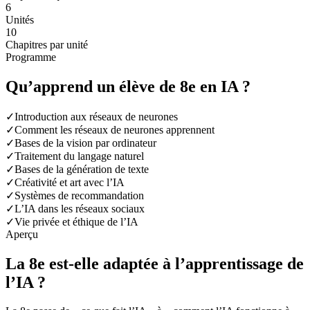
6
Unités
10
Chapitres par unité
Programme
Qu’apprend un élève de 8e en IA ?
✓
Introduction aux réseaux de neurones
✓
Comment les réseaux de neurones apprennent
✓
Bases de la vision par ordinateur
✓
Traitement du langage naturel
✓
Bases de la génération de texte
✓
Créativité et art avec l’IA
✓
Systèmes de recommandation
✓
L’IA dans les réseaux sociaux
✓
Vie privée et éthique de l’IA
Aperçu
La 8e est-elle adaptée à l’apprentissage de
l’IA ?