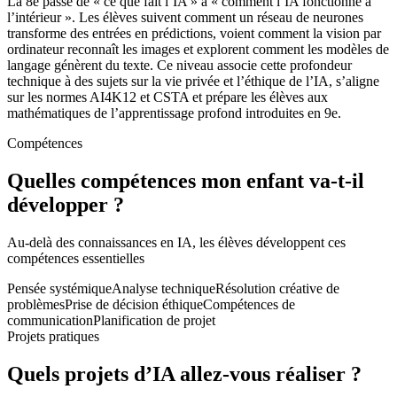
La 8e passe de « ce que fait l’IA » à « comment l’IA fonctionne à
l’intérieur ». Les élèves suivent comment un réseau de neurones
transforme des entrées en prédictions, voient comment la vision par
ordinateur reconnaît les images et explorent comment les modèles de
langage génèrent du texte. Ce niveau associe cette profondeur
technique à des sujets sur la vie privée et l’éthique de l’IA, s’aligne
sur les normes AI4K12 et CSTA et prépare les élèves aux
mathématiques de l’apprentissage profond introduites en 9e.
Compétences
Quelles compétences mon enfant va-t-il
développer ?
Au-delà des connaissances en IA, les élèves développent ces
compétences essentielles
Pensée systémique
Analyse technique
Résolution créative de
problèmes
Prise de décision éthique
Compétences de
communication
Planification de projet
Projets pratiques
Quels projets d’IA allez-vous réaliser ?