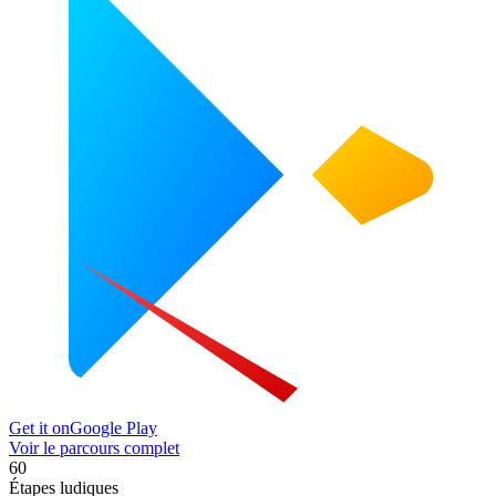
Get it on
Google Play
Voir le parcours complet
60
Étapes ludiques