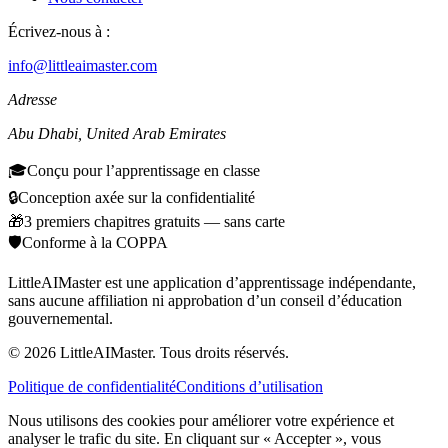
Écrivez-nous à :
info@littleaimaster.com
Adresse
Abu Dhabi
,
United Arab Emirates
🎓
Conçu pour l’apprentissage en classe
🔒
Conception axée sur la confidentialité
🎁
3 premiers chapitres gratuits — sans carte
🛡️
Conforme à la COPPA
LittleAIMaster est une application d’apprentissage indépendante,
sans aucune affiliation ni approbation d’un conseil d’éducation
gouvernemental.
©
2026
LittleAIMaster.
Tous droits réservés.
Politique de confidentialité
Conditions d’utilisation
Nous utilisons des cookies pour améliorer votre expérience et
analyser le trafic du site. En cliquant sur « Accepter », vous