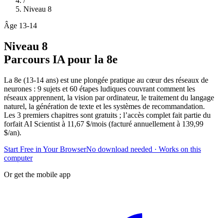
/
Niveau
8
Âge
13-14
Niveau
8
Parcours IA pour la 8e
La 8e (13-14 ans) est une plongée pratique au cœur des réseaux de
neurones : 9 sujets et 60 étapes ludiques couvrant comment les
réseaux apprennent, la vision par ordinateur, le traitement du langage
naturel, la génération de texte et les systèmes de recommandation.
Les 3 premiers chapitres sont gratuits ; l’accès complet fait partie du
forfait AI Scientist à 11,67 $/mois (facturé annuellement à 139,99
$/an).
Start Free in Your Browser
No download needed · Works on this
computer
Or get the mobile app