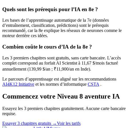
Quels sont les prérequis pour l’IA en 8e ?
Les bases de l’apprentissage automatique de la 7e (données
d’entraînement, classification, prédictions) sont le prérequis
recommandé, car la 8e explique les réseaux de neurones comme le
moteur derrière ces idées.
Combien coûte le cours d’IA de la 8e ?
Les 3 premiers chapitres sont gratuits, sans carte bancaire. L’accès
complet correspond au forfait AI Scientist à 11,67 $/mois facturé
annuellement (139,99 $/an ; ₹11,900/an en Inde).
Le parcours d’apprentissage est aligné sur les recommandations
AI4K12 Initiative
et les normes d’informatique
CSTA
.
Commencez votre
Niveau
8
aventure IA
Essayez les 3 premiers chapitres gratuitement. Aucune carte bancaire
requise.
Essayer 3 chapitres gratuits
→
Voir les tarifs