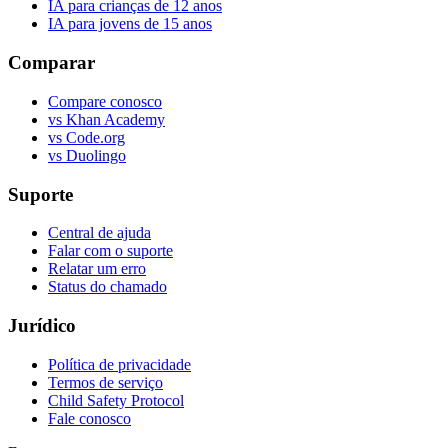
IA para crianças de 12 anos
IA para jovens de 15 anos
Comparar
Compare conosco
vs Khan Academy
vs Code.org
vs Duolingo
Suporte
Central de ajuda
Falar com o suporte
Relatar um erro
Status do chamado
Jurídico
Política de privacidade
Termos de serviço
Child Safety Protocol
Fale conosco