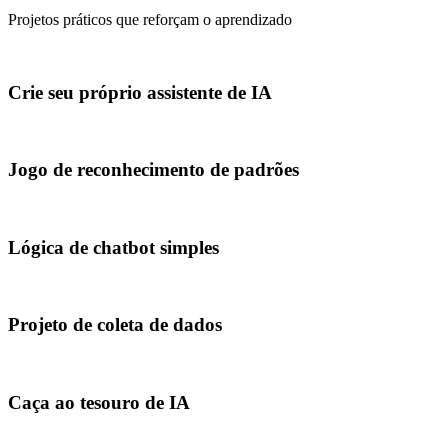
Projetos práticos que reforçam o aprendizado
Crie seu próprio assistente de IA
Jogo de reconhecimento de padrões
Lógica de chatbot simples
Projeto de coleta de dados
Caça ao tesouro de IA