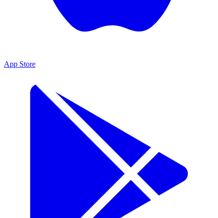
App Store