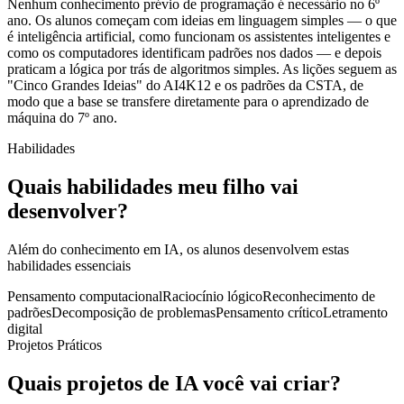
Nenhum conhecimento prévio de programação é necessário no 6º
ano. Os alunos começam com ideias em linguagem simples — o que
é inteligência artificial, como funcionam os assistentes inteligentes e
como os computadores identificam padrões nos dados — e depois
praticam a lógica por trás de algoritmos simples. As lições seguem as
"Cinco Grandes Ideias" do AI4K12 e os padrões da CSTA, de
modo que a base se transfere diretamente para o aprendizado de
máquina do 7º ano.
Habilidades
Quais habilidades meu filho vai
desenvolver?
Além do conhecimento em IA, os alunos desenvolvem estas
habilidades essenciais
Pensamento computacional
Raciocínio lógico
Reconhecimento de
padrões
Decomposição de problemas
Pensamento crítico
Letramento
digital
Projetos Práticos
Quais projetos de IA você vai criar?