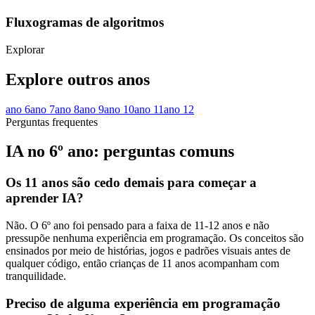
Fluxogramas de algoritmos
Explorar
Explore outros anos
ano
6
ano
7
ano
8
ano
9
ano
10
ano
11
ano
12
Perguntas frequentes
IA no 6º ano: perguntas comuns
Os 11 anos são cedo demais para começar a
aprender IA?
Não. O 6º ano foi pensado para a faixa de 11-12 anos e não
pressupõe nenhuma experiência em programação. Os conceitos são
ensinados por meio de histórias, jogos e padrões visuais antes de
qualquer código, então crianças de 11 anos acompanham com
tranquilidade.
Preciso de alguma experiência em programação