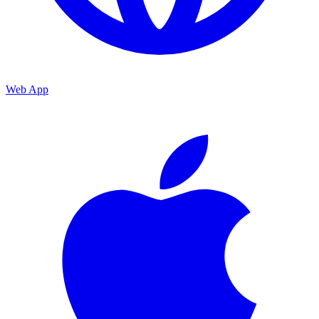
Web App