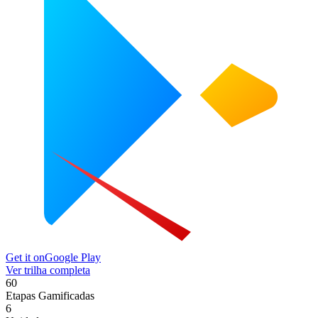
Get it on
Google Play
Ver trilha completa
60
Etapas Gamificadas
6