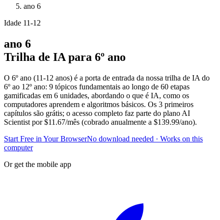
ano
6
Idade
11-12
ano
6
Trilha de IA para 6º ano
O 6º ano (11-12 anos) é a porta de entrada da nossa trilha de IA do
6º ao 12º ano: 9 tópicos fundamentais ao longo de 60 etapas
gamificadas em 6 unidades, abordando o que é IA, como os
computadores aprendem e algoritmos básicos. Os 3 primeiros
capítulos são grátis; o acesso completo faz parte do plano AI
Scientist por $11.67/mês (cobrado anualmente a $139.99/ano).
Start Free in Your Browser
No download needed · Works on this
computer
Or get the mobile app