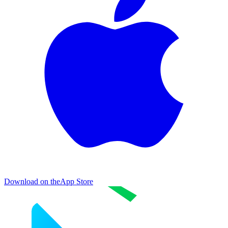
Download on the
App Store