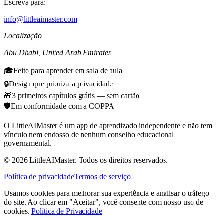
Escreva para:
info@littleaimaster.com
Localização
Abu Dhabi
,
United Arab Emirates
🎓
Feito para aprender em sala de aula
🔒
Design que prioriza a privacidade
🎁
3 primeiros capítulos grátis — sem cartão
🛡️
Em conformidade com a COPPA
O LittleAIMaster é um app de aprendizado independente e não tem
vínculo nem endosso de nenhum conselho educacional
governamental.
©
2026
LittleAIMaster.
Todos os direitos reservados.
Política de privacidade
Termos de serviço
Usamos cookies para melhorar sua experiência e analisar o tráfego
do site. Ao clicar em "Aceitar", você consente com nosso uso de
cookies.
Política de Privacidade