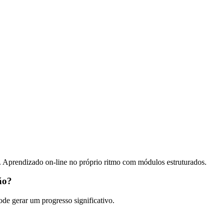
. Aprendizado on-line no próprio ritmo com módulos estruturados.
ão?
ode gerar um progresso significativo.