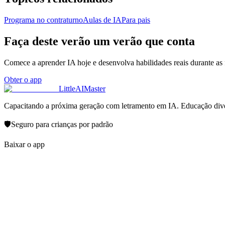
Programa no contraturno
Aulas de IA
Para pais
Faça deste verão um verão que conta
Comece a aprender IA hoje e desenvolva habilidades reais durante as f
Obter o app
LittleAIMaster
Capacitando a próxima geração com letramento em IA. Educação diverti
🛡️
Seguro para crianças por padrão
Baixar o app