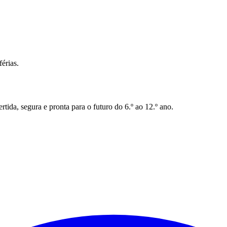
érias.
da, segura e pronta para o futuro do 6.º ao 12.º ano.