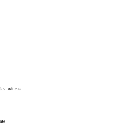
des práticas
nte