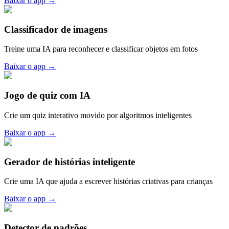
Baixar o app
→
Classificador de imagens
Treine uma IA para reconhecer e classificar objetos em fotos
Baixar o app
→
Jogo de quiz com IA
Crie um quiz interativo movido por algoritmos inteligentes
Baixar o app
→
Gerador de histórias inteligente
Crie uma IA que ajuda a escrever histórias criativas para crianças
Baixar o app
→
Detector de padrões