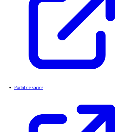
Portal de socios