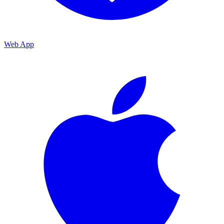
Web App