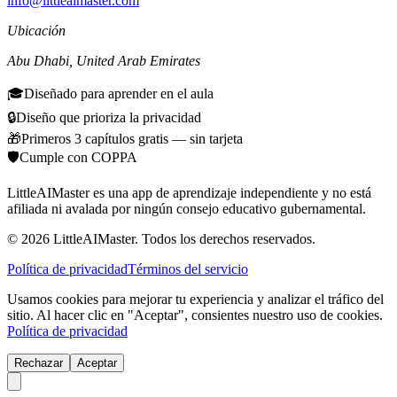
info@littleaimaster.com
Ubicación
Abu Dhabi
,
United Arab Emirates
🎓
Diseñado para aprender en el aula
🔒
Diseño que prioriza la privacidad
🎁
Primeros 3 capítulos gratis — sin tarjeta
🛡️
Cumple con COPPA
LittleAIMaster es una app de aprendizaje independiente y no está
afiliada ni avalada por ningún consejo educativo gubernamental.
©
2026
LittleAIMaster.
Todos los derechos reservados.
Política de privacidad
Términos del servicio
Usamos cookies para mejorar tu experiencia y analizar el tráfico del
sitio. Al hacer clic en "Aceptar", consientes nuestro uso de cookies.
Política de privacidad
Rechazar
Aceptar