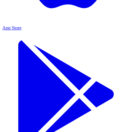
App Store