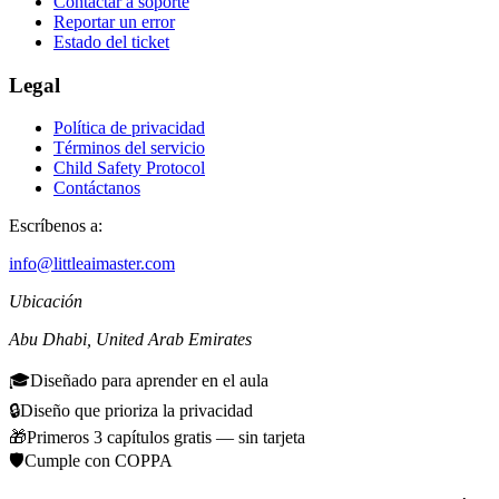
Contactar a soporte
Reportar un error
Estado del ticket
Legal
Política de privacidad
Términos del servicio
Child Safety Protocol
Contáctanos
Escríbenos a:
info@littleaimaster.com
Ubicación
Abu Dhabi
,
United Arab Emirates
🎓
Diseñado para aprender en el aula
🔒
Diseño que prioriza la privacidad
🎁
Primeros 3 capítulos gratis — sin tarjeta
🛡️
Cumple con COPPA