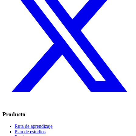
Producto
Ruta de aprendizaje
Plan de estudios