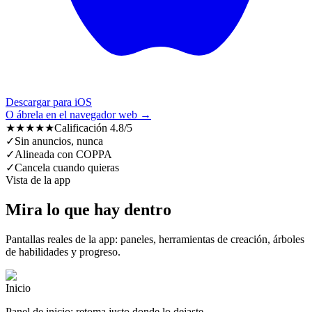
Descargar para iOS
O ábrela en el navegador web →
★★★★★
Calificación 4.8/5
✓
Sin anuncios, nunca
✓
Alineada con COPPA
✓
Cancela cuando quieras
Vista de la app
Mira lo que hay dentro
Pantallas reales de la app: paneles, herramientas de creación, árboles
de habilidades y progreso.
Inicio
Panel de inicio: retoma justo donde lo dejaste