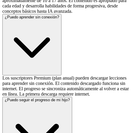
aproximadamente de 10 a 17 años. El contenido es apropiado para
cada edad y desarrolla habilidades de forma progresiva, desde
conceptos básicos hasta IA avanzada.
¿Puedo aprender sin conexión?
Los suscriptores Premium (plan anual) pueden descargar lecciones
para aprender sin conexión. El contenido descargado funciona sin
internet. El progreso se sincroniza automáticamente al volver a estar
en línea. La primera descarga requiere internet.
¿Puedo seguir el progreso de mi hijo?