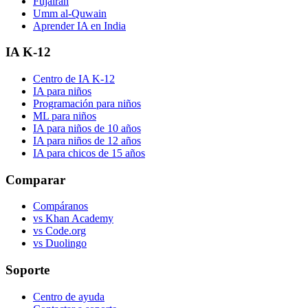
Fujairah
Umm al-Quwain
Aprender IA en India
IA K-12
Centro de IA K-12
IA para niños
Programación para niños
ML para niños
IA para niños de 10 años
IA para niños de 12 años
IA para chicos de 15 años
Comparar
Compáranos
vs Khan Academy
vs Code.org
vs Duolingo
Soporte
Centro de ayuda