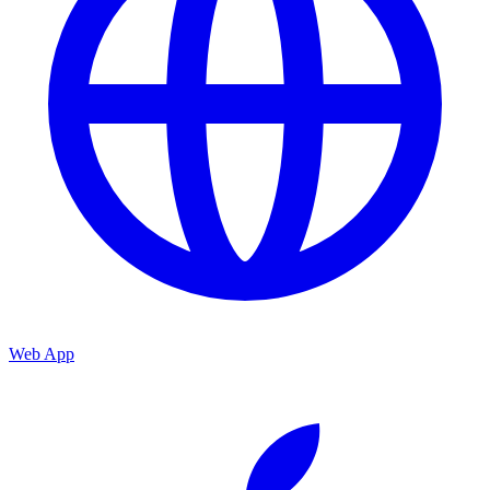
Web App