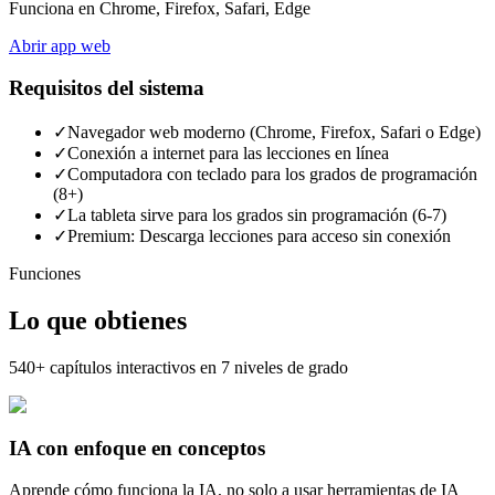
Funciona en Chrome, Firefox, Safari, Edge
Abrir app web
Requisitos del sistema
✓
Navegador web moderno (Chrome, Firefox, Safari o Edge)
✓
Conexión a internet para las lecciones en línea
✓
Computadora con teclado para los grados de programación
(8+)
✓
La tableta sirve para los grados sin programación (6-7)
✓
Premium: Descarga lecciones para acceso sin conexión
Funciones
Lo que obtienes
540+ capítulos interactivos en 7 niveles de grado
IA con enfoque en conceptos
Aprende cómo funciona la IA, no solo a usar herramientas de IA