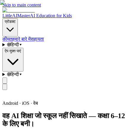
Skip to main content
LittleAIMaster
AI Education for Kids
प्रोडक्ट
कीमत
हमारे बारे में
सहायता
🌐
हिन्दी
▾
ऐप मुफ़्त पाएं
🌐
हिन्दी
▾
Android · iOS · वेब
वह AI शिक्षा जो स्कूल नहीं सिखाते — कक्षा 6–12
के लिए बनी।