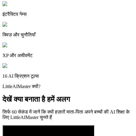
इंटरैक्टिव गेम्स
क्विज़ और चुनौतियाँ
XP और अचीवमेंट
16 AI क्रिएशन टूल्स
LittleAIMaster क्यों?
देखें क्या बनाता है हमें
अलग
सिर्फ 60 सेकंड में जानें कि क्यों हज़ारों माता-पिता अपने बच्चों की AI शिक्षा के
लिए LittleAIMaster चुनते हैं