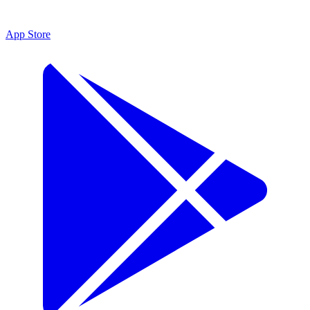
App Store