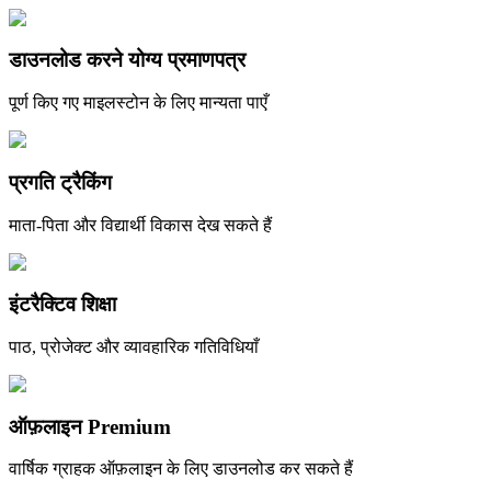
डाउनलोड करने योग्य प्रमाणपत्र
पूर्ण किए गए माइलस्टोन के लिए मान्यता पाएँ
प्रगति ट्रैकिंग
माता-पिता और विद्यार्थी विकास देख सकते हैं
इंटरैक्टिव शिक्षा
पाठ, प्रोजेक्ट और व्यावहारिक गतिविधियाँ
ऑफ़लाइन Premium
वार्षिक ग्राहक ऑफ़लाइन के लिए डाउनलोड कर सकते हैं