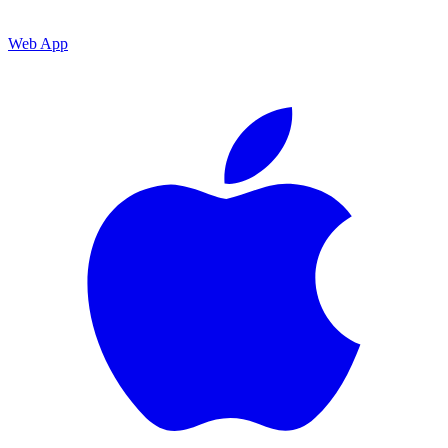
Web App