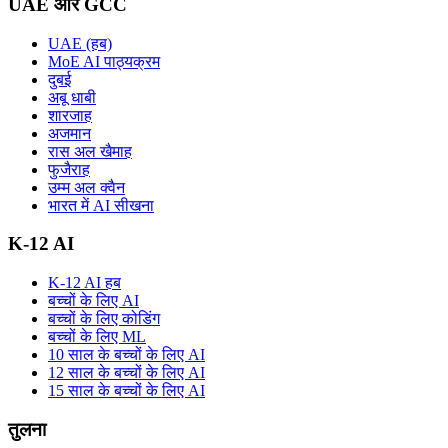
UAE और GCC
UAE (हब)
MoE AI पाठ्यक्रम
दुबई
अबू धाबी
शारजाह
अजमान
रास अल खैमाह
फुजैराह
उम्म अल क्वैन
भारत में AI सीखना
K-12 AI
K-12 AI हब
बच्चों के लिए AI
बच्चों के लिए कोडिंग
बच्चों के लिए ML
10 साल के बच्चों के लिए AI
12 साल के बच्चों के लिए AI
15 साल के बच्चों के लिए AI
तुलना