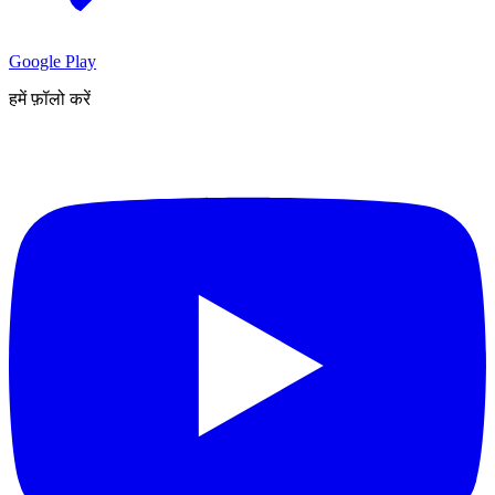
Google Play
हमें फ़ॉलो करें