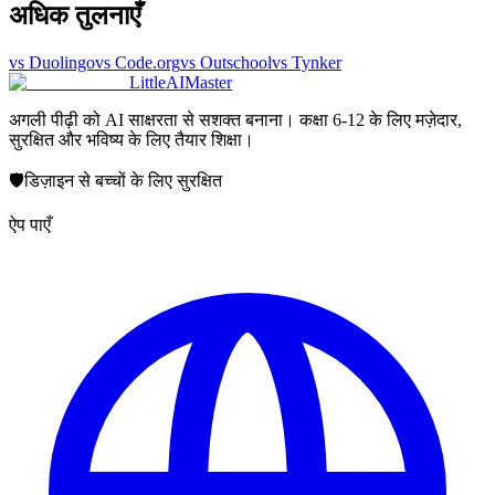
अधिक तुलनाएँ
vs Duolingo
vs Code.org
vs Outschool
vs Tynker
LittleAIMaster
अगली पीढ़ी को AI साक्षरता से सशक्त बनाना। कक्षा 6-12 के लिए मज़ेदार,
सुरक्षित और भविष्य के लिए तैयार शिक्षा।
🛡️
डिज़ाइन से बच्चों के लिए सुरक्षित
ऐप पाएँ