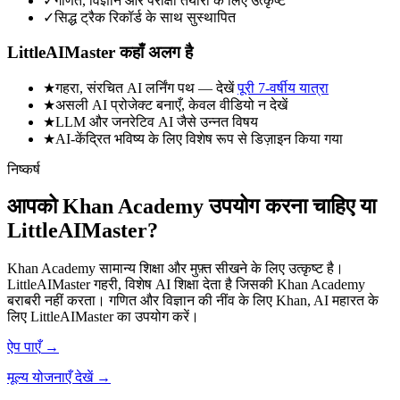
✓
गणित, विज्ञान और परीक्षा तैयारी के लिए उत्कृष्ट
✓
सिद्ध ट्रैक रिकॉर्ड के साथ सुस्थापित
LittleAIMaster कहाँ अलग है
★
गहरा, संरचित AI लर्निंग पथ — देखें
पूरी 7-वर्षीय यात्रा
★
असली AI प्रोजेक्ट बनाएँ, केवल वीडियो न देखें
★
LLM और जनरेटिव AI जैसे उन्नत विषय
★
AI-केंद्रित भविष्य के लिए विशेष रूप से डिज़ाइन किया गया
निष्कर्ष
आपको Khan Academy उपयोग करना चाहिए या
LittleAIMaster?
Khan Academy सामान्य शिक्षा और मुफ़्त सीखने के लिए उत्कृष्ट है।
LittleAIMaster गहरी, विशेष AI शिक्षा देता है जिसकी Khan Academy
बराबरी नहीं करता। गणित और विज्ञान की नींव के लिए Khan, AI महारत के
लिए LittleAIMaster का उपयोग करें।
ऐप पाएँ
→
मूल्य योजनाएँ देखें →