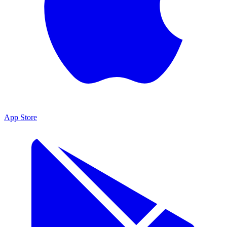
App Store