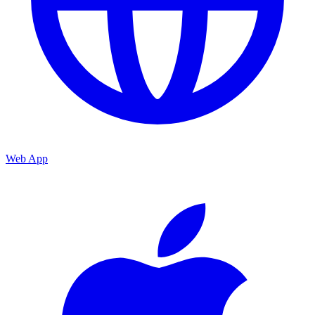
Web App