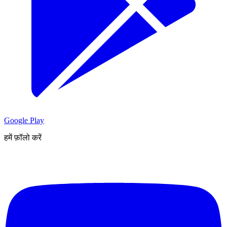
Google Play
हमें फ़ॉलो करें