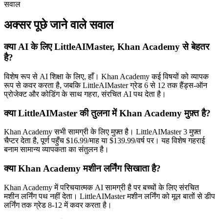
सवाल
अक्सर पूछे जाने वाले सवाल
क्या AI के लिए LittleAIMaster, Khan Academy से बेहतर
है?
विशेष रूप से AI शिक्षा के लिए, हाँ। Khan Academy कई विषयों को व्यापक
रूप से कवर करता है, जबकि LittleAIMaster ग्रेड 6 से 12 तक हैंड्स-ऑन
प्रोजेक्ट और कोडिंग के साथ गहरा, संरचित AI पथ देता है।
क्या LittleAIMaster की तुलना में Khan Academy मुफ़्त है?
Khan Academy सभी सामग्री के लिए मुफ़्त है। LittleAIMaster 3 मुफ़्त
चैप्टर देता है, पूर्ण पहुँच $16.99/माह या $139.99/वर्ष पर। यह विशेष गहराई
बनाम सामान्य व्यापकता का संतुलन है।
क्या Khan Academy मशीन लर्निंग सिखाता है?
Khan Academy में परिचयात्मक AI सामग्री है पर बच्चों के लिए संरचित
मशीन लर्निंग पथ नहीं देता। LittleAIMaster मशीन लर्निंग को मूल बातों से डीप
लर्निंग तक ग्रेड 8-12 में कवर करता है।