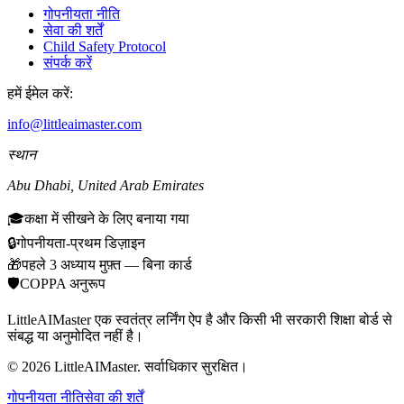
गोपनीयता नीति
सेवा की शर्तें
Child Safety Protocol
संपर्क करें
हमें ईमेल करें:
info@littleaimaster.com
स्थान
Abu Dhabi
,
United Arab Emirates
🎓
कक्षा में सीखने के लिए बनाया गया
🔒
गोपनीयता-प्रथम डिज़ाइन
🎁
पहले 3 अध्याय मुफ़्त — बिना कार्ड
🛡️
COPPA अनुरूप
LittleAIMaster एक स्वतंत्र लर्निंग ऐप है और किसी भी सरकारी शिक्षा बोर्ड से
संबद्ध या अनुमोदित नहीं है।
©
2026
LittleAIMaster.
सर्वाधिकार सुरक्षित।
गोपनीयता नीति
सेवा की शर्तें