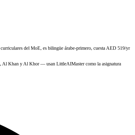
 curriculares del MoE, es bilingüe árabe-primero, cuesta AED 519/yr
, Al Khan y Al Khor — usan LittleAIMaster como la asignatura