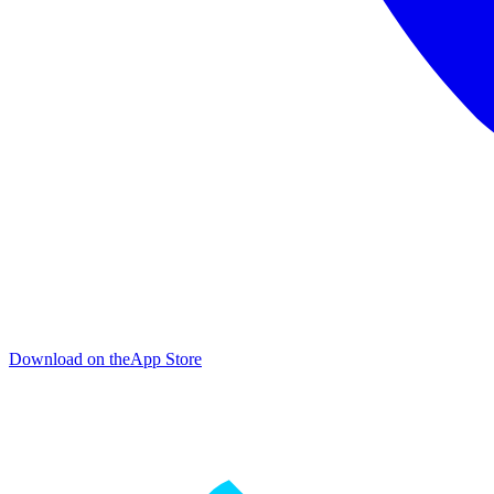
Download on the
App Store