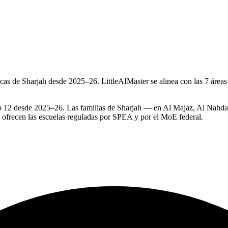
cas de Sharjah desde 2025–26. LittleAIMaster se alinea con las 7 áreas
 12 desde 2025–26. Las familias de Sharjah — en Al Majaz, Al Nahda
ue ofrecen las escuelas reguladas por SPEA y por el MoE federal.