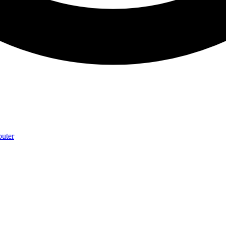
puter