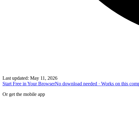
Last updated
:
May 11, 2026
Start Free in Your Browser
No download needed · Works on this com
Or get the mobile app