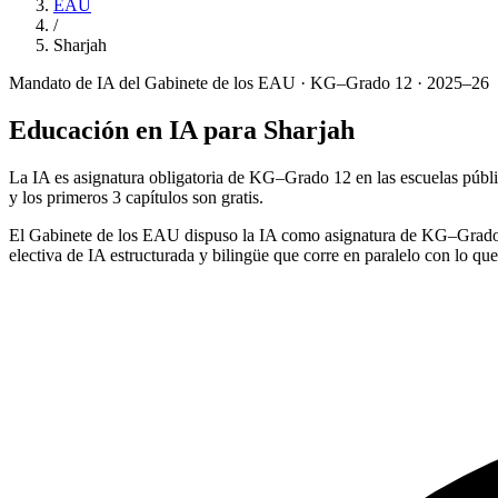
EAU
/
Sharjah
Mandato de IA del Gabinete de los EAU · KG–Grado 12 · 2025–26
Educación en IA para Sharjah
La IA es asignatura obligatoria de KG–Grado 12 en las escuelas públi
y los primeros 3 capítulos son gratis.
El Gabinete de los EAU dispuso la IA como asignatura de KG–Grado
electiva de IA estructurada y bilingüe que corre en paralelo con lo q