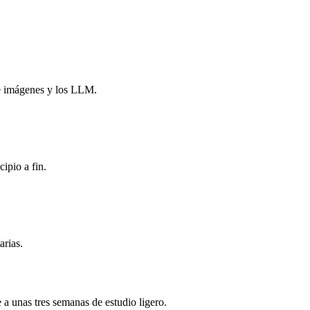
e imágenes y los LLM.
ipio a fin.
arias.
 a unas tres semanas de estudio ligero.