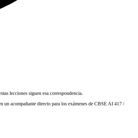
estas lecciones siguen esa correspondencia.
ñaden un acompañante directo para los exámenes de CBSE AI 417 /