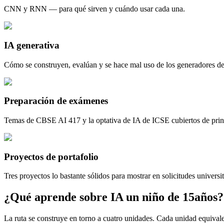
CNN y RNN — para qué sirven y cuándo usar cada una.
IA generativa
Cómo se construyen, evalúan y se hace mal uso de los generadores d
Preparación de exámenes
Temas de CBSE AI 417 y la optativa de IA de ICSE cubiertos de princ
Proyectos de portafolio
Tres proyectos lo bastante sólidos para mostrar en solicitudes universit
¿Qué aprende sobre IA un niño de 15años?
La ruta se construye en torno a cuatro unidades. Cada unidad equivale