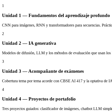
1
Unidad 1 — Fundamentos del aprendizaje profundo
CNN para imágenes, RNN y transformadores para secuencias. Prácti
2
Unidad 2 — IA generativa
Modelos de difusión, LLM y los métodos de evaluación que usan los l
3
Unidad 3 — Acompañante de exámenes
Cobertura tema por tema acorde con CBSE AI 417 y la optativa de I
4
Unidad 4 — Proyectos de portafolio
Tres proyectos guiados: clasificador de imágenes, chatbot LLM simp