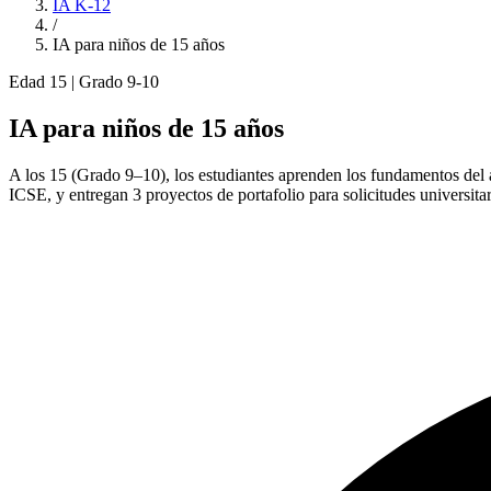
IA K-12
/
IA para niños de 15 años
Edad 15 | Grado 9-10
IA para niños de 15 años
A los 15 (Grado 9–10), los estudiantes aprenden los fundamentos d
ICSE, y entregan 3 proyectos de portafolio para solicitudes universitar