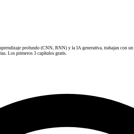
el aprendizaje profundo (CNN, RNN) y la IA generativa, trabajan con 
ias. Los primeros 3 capítulos gratis.