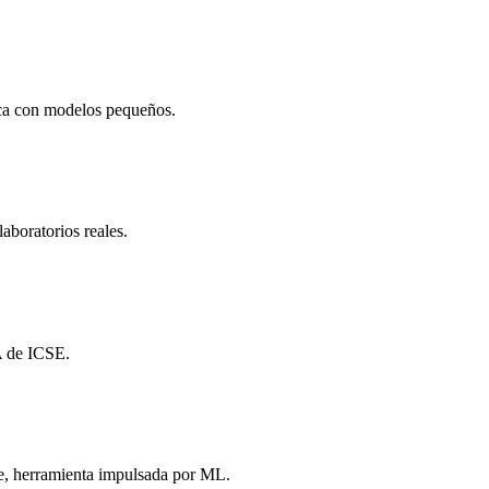
ca con modelos pequeños.
aboratorios reales.
A de ICSE.
le, herramienta impulsada por ML.