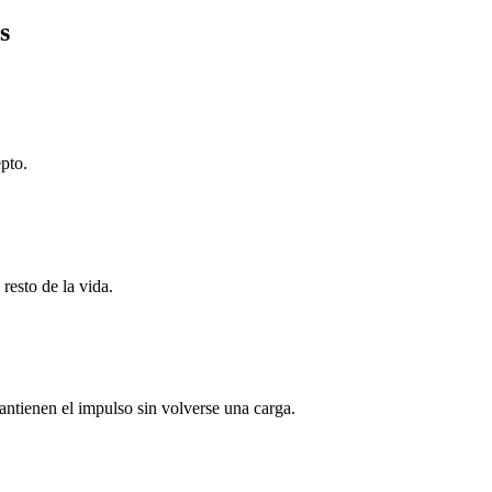
s
pto.
 resto de la vida.
antienen el impulso sin volverse una carga.