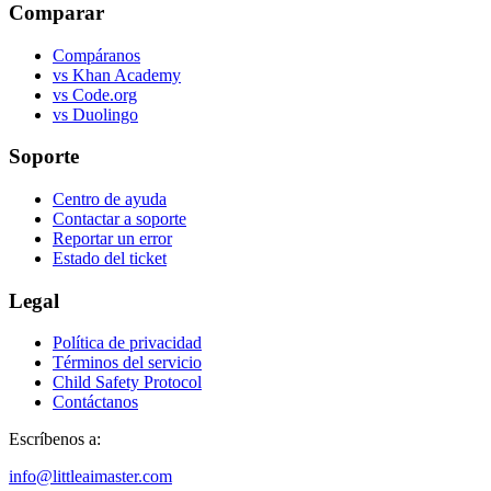
Comparar
Compáranos
vs Khan Academy
vs Code.org
vs Duolingo
Soporte
Centro de ayuda
Contactar a soporte
Reportar un error
Estado del ticket
Legal
Política de privacidad
Términos del servicio
Child Safety Protocol
Contáctanos
Escríbenos a:
info@littleaimaster.com