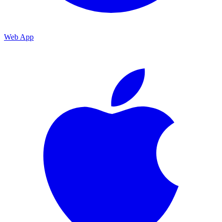
Web App