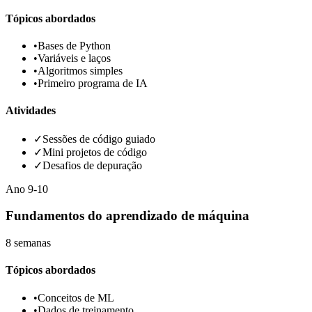
Tópicos abordados
•
Bases de Python
•
Variáveis e laços
•
Algoritmos simples
•
Primeiro programa de IA
Atividades
✓
Sessões de código guiado
✓
Mini projetos de código
✓
Desafios de depuração
Ano
9-10
Fundamentos do aprendizado de máquina
8 semanas
Tópicos abordados
•
Conceitos de ML
•
Dados de treinamento