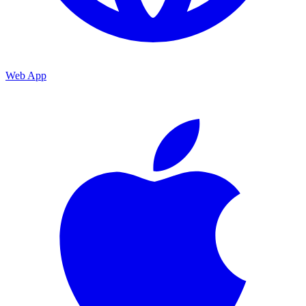
Web App