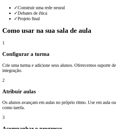
✓
Construir uma rede neural
✓
Debates de ética
✓
Projeto final
Como usar na sua sala de aula
1
Configurar a turma
Crie uma turma e adicione seus alunos. Oferecemos suporte de
integração.
2
Atribuir aulas
Os alunos avançam em aulas no próprio ritmo. Use em aula ou
como tarefa.
3
Acompanhar o progresso