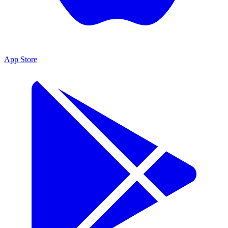
App Store