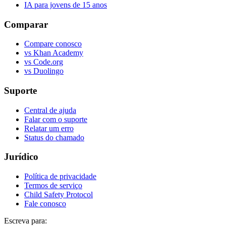
IA para jovens de 15 anos
Comparar
Compare conosco
vs Khan Academy
vs Code.org
vs Duolingo
Suporte
Central de ajuda
Falar com o suporte
Relatar um erro
Status do chamado
Jurídico
Política de privacidade
Termos de serviço
Child Safety Protocol
Fale conosco
Escreva para: