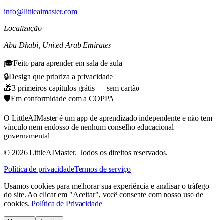
info@littleaimaster.com
Localização
Abu Dhabi
,
United Arab Emirates
🎓
Feito para aprender em sala de aula
🔒
Design que prioriza a privacidade
🎁
3 primeiros capítulos grátis — sem cartão
🛡️
Em conformidade com a COPPA
O LittleAIMaster é um app de aprendizado independente e não tem
vínculo nem endosso de nenhum conselho educacional
governamental.
©
2026
LittleAIMaster.
Todos os direitos reservados.
Política de privacidade
Termos de serviço
Usamos cookies para melhorar sua experiência e analisar o tráfego
do site. Ao clicar em "Aceitar", você consente com nosso uso de
cookies.
Política de Privacidade