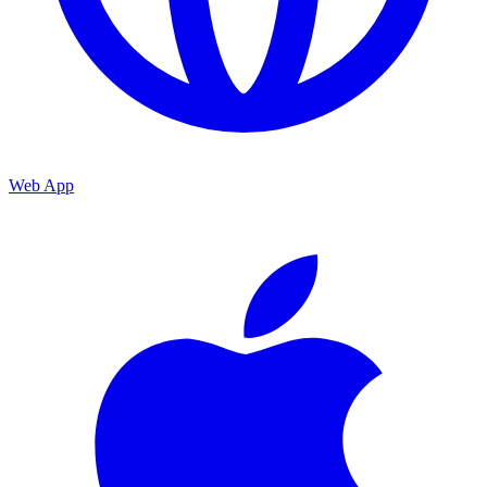
Web App