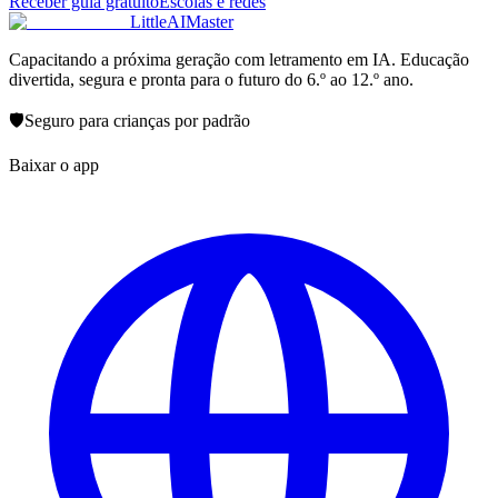
Receber guia gratuito
Escolas e redes
LittleAIMaster
Capacitando a próxima geração com letramento em IA. Educação
divertida, segura e pronta para o futuro do 6.º ao 12.º ano.
🛡️
Seguro para crianças por padrão
Baixar o app