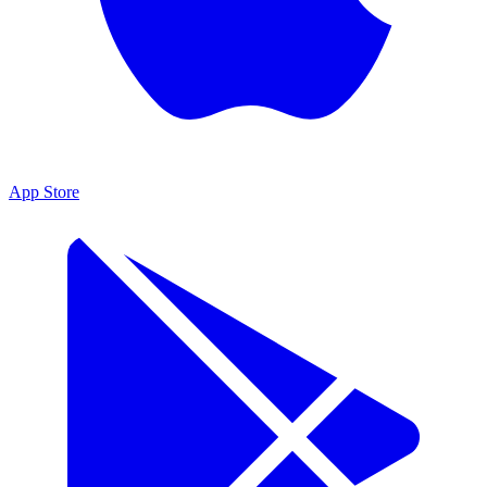
App Store