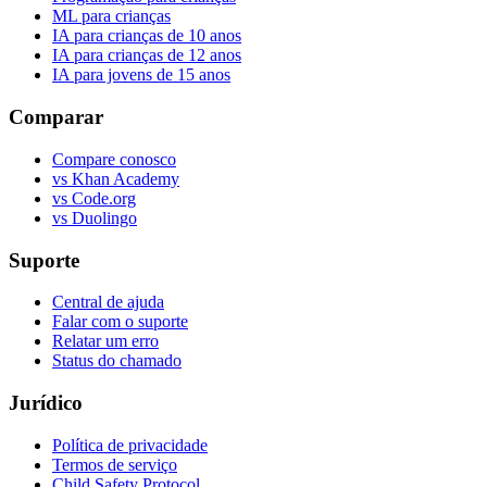
ML para crianças
IA para crianças de 10 anos
IA para crianças de 12 anos
IA para jovens de 15 anos
Comparar
Compare conosco
vs Khan Academy
vs Code.org
vs Duolingo
Suporte
Central de ajuda
Falar com o suporte
Relatar um erro
Status do chamado
Jurídico
Política de privacidade
Termos de serviço
Child Safety Protocol