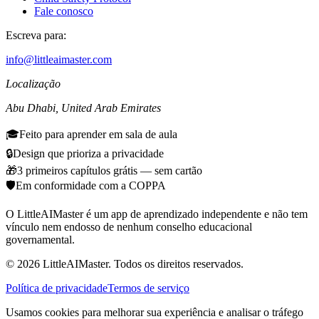
Fale conosco
Escreva para:
info@littleaimaster.com
Localização
Abu Dhabi
,
United Arab Emirates
🎓
Feito para aprender em sala de aula
🔒
Design que prioriza a privacidade
🎁
3 primeiros capítulos grátis — sem cartão
🛡️
Em conformidade com a COPPA
O LittleAIMaster é um app de aprendizado independente e não tem
vínculo nem endosso de nenhum conselho educacional
governamental.
©
2026
LittleAIMaster.
Todos os direitos reservados.
Política de privacidade
Termos de serviço
Usamos cookies para melhorar sua experiência e analisar o tráfego