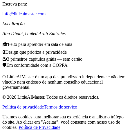
Escreva para:
info@littleaimaster.com
Localização
Abu Dhabi
,
United Arab Emirates
🎓
Feito para aprender em sala de aula
🔒
Design que prioriza a privacidade
🎁
3 primeiros capítulos grátis — sem cartão
🛡️
Em conformidade com a COPPA
O LittleAIMaster é um app de aprendizado independente e não tem
vínculo nem endosso de nenhum conselho educacional
governamental.
©
2026
LittleAIMaster.
Todos os direitos reservados.
Política de privacidade
Termos de serviço
Usamos cookies para melhorar sua experiência e analisar o tráfego
do site. Ao clicar em "Aceitar", você consente com nosso uso de
cookies.
Política de Privacidade