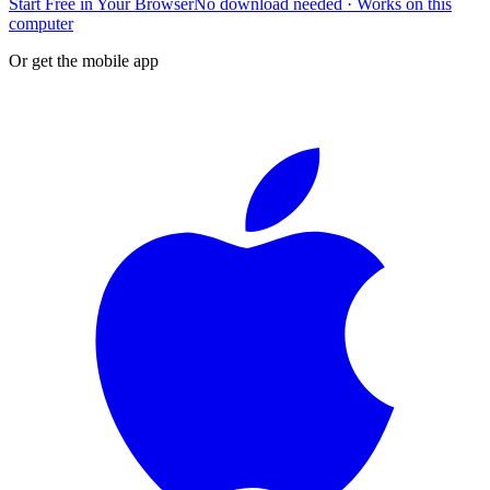
Start Free in Your Browser
No download needed · Works on this
computer
Or get the mobile app