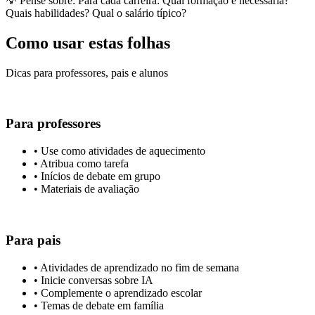
💡 Pense sobre:
Para cada carreira: Qual formação é necessária?
Quais habilidades? Qual o salário típico?
Como usar estas folhas
Dicas para professores, pais e alunos
Para professores
•
Use como atividades de aquecimento
•
Atribua como tarefa
•
Inícios de debate em grupo
•
Materiais de avaliação
Para pais
•
Atividades de aprendizado no fim de semana
•
Inicie conversas sobre IA
•
Complemente o aprendizado escolar
•
Temas de debate em família