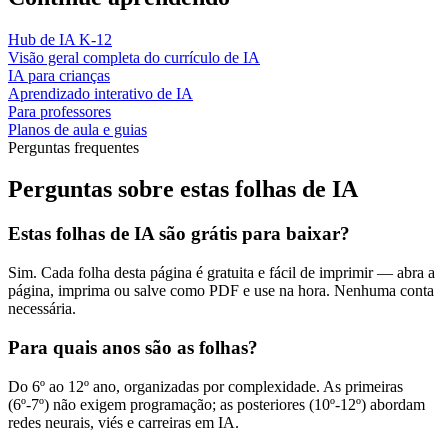
Hub de IA K-12
Visão geral completa do currículo de IA
IA para crianças
Aprendizado interativo de IA
Para professores
Planos de aula e guias
Perguntas frequentes
Perguntas sobre estas folhas de IA
Estas folhas de IA são grátis para baixar?
Sim. Cada folha desta página é gratuita e fácil de imprimir — abra a
página, imprima ou salve como PDF e use na hora. Nenhuma conta
necessária.
Para quais anos são as folhas?
Do 6º ao 12º ano, organizadas por complexidade. As primeiras
(6º-7º) não exigem programação; as posteriores (10º-12º) abordam
redes neurais, viés e carreiras em IA.