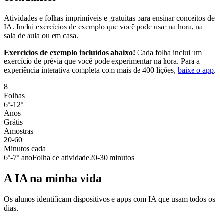
Atividades e folhas imprimíveis e gratuitas para ensinar conceitos de
IA. Inclui exercícios de exemplo que você pode usar na hora, na
sala de aula ou em casa.
Exercícios de exemplo incluídos abaixo!
Cada folha inclui um
exercício de prévia que você pode experimentar na hora. Para a
experiência interativa completa com mais de 400 lições,
baixe o app
.
8
Folhas
6º-12º
Anos
Grátis
Amostras
20-60
Minutos cada
6º-7º ano
Folha de atividade
20-30 minutos
A IA na minha vida
Os alunos identificam dispositivos e apps com IA que usam todos os
dias.