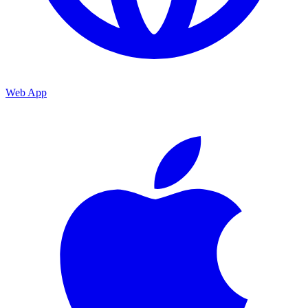
Web App