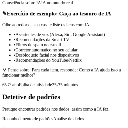
Consciência sobre IA
IA no mundo real
✎
Exercício de exemplo: Caça ao tesouro de IA
Olhe ao redor da sua casa e liste os itens com IA:
•
Assistentes de voz (Alexa, Siri, Google Assistant)
•
Recomendações da Smart TV
•
Filtros de spam no e-mail
•
Corretor automático no seu celular
•
Desbloqueio facial nos dispositivos
•
Recomendações do YouTube/Netflix
💡 Pense sobre:
Para cada item, responda: Como a IA ajuda isso a
funcionar melhor?
6º-7º ano
Folha de atividade
25-35 minutos
Detetive de padrões
Pratique encontrar padrões nos dados, assim como a IA faz.
Reconhecimento de padrões
Análise de dados