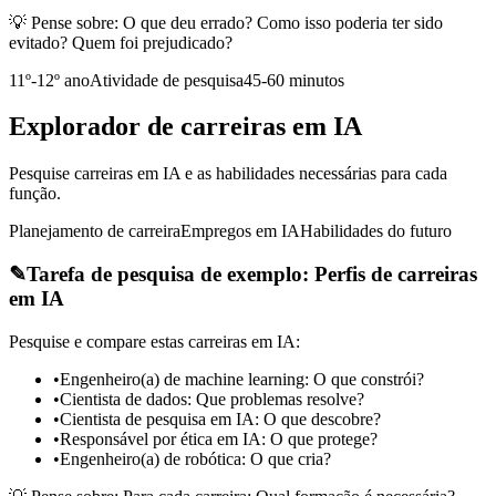
💡 Pense sobre:
O que deu errado? Como isso poderia ter sido
evitado? Quem foi prejudicado?
11º-12º ano
Atividade de pesquisa
45-60 minutos
Explorador de carreiras em IA
Pesquise carreiras em IA e as habilidades necessárias para cada
função.
Planejamento de carreira
Empregos em IA
Habilidades do futuro
✎
Tarefa de pesquisa de exemplo: Perfis de carreiras
em IA
Pesquise e compare estas carreiras em IA:
•
Engenheiro(a) de machine learning: O que constrói?
•
Cientista de dados: Que problemas resolve?
•
Cientista de pesquisa em IA: O que descobre?
•
Responsável por ética em IA: O que protege?
•
Engenheiro(a) de robótica: O que cria?