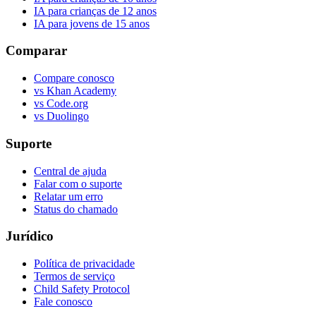
IA para crianças de 12 anos
IA para jovens de 15 anos
Comparar
Compare conosco
vs Khan Academy
vs Code.org
vs Duolingo
Suporte
Central de ajuda
Falar com o suporte
Relatar um erro
Status do chamado
Jurídico
Política de privacidade
Termos de serviço
Child Safety Protocol
Fale conosco