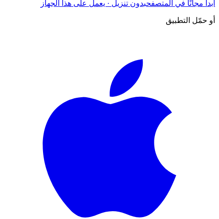
ابدأ مجانًا في المتصفح
بدون تنزيل · يعمل على هذا الجهاز
أو حمّل التطبيق