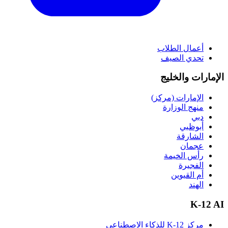
أعمال الطلاب
تحدي الصيف
الإمارات والخليج
الإمارات (مركز)
منهج الوزارة
دبي
أبوظبي
الشارقة
عجمان
رأس الخيمة
الفجيرة
أم القيوين
الهند
K-12 AI
مركز K-12 للذكاء الاصطناعي