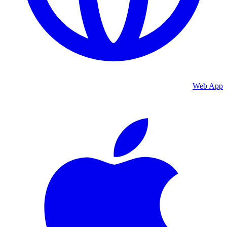
Web App