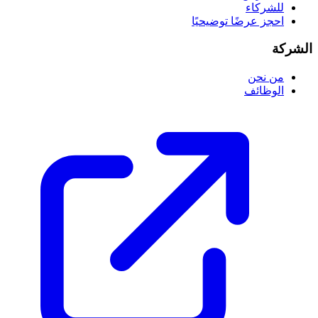
للشركاء
احجز عرضًا توضيحيًا
الشركة
من نحن
الوظائف