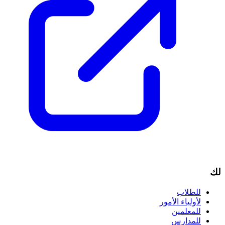
لك
للطلاب
لأولياء الأمور
للمعلمين
للمدارس