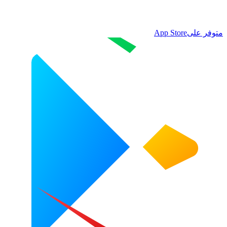
متوفر على
App Store