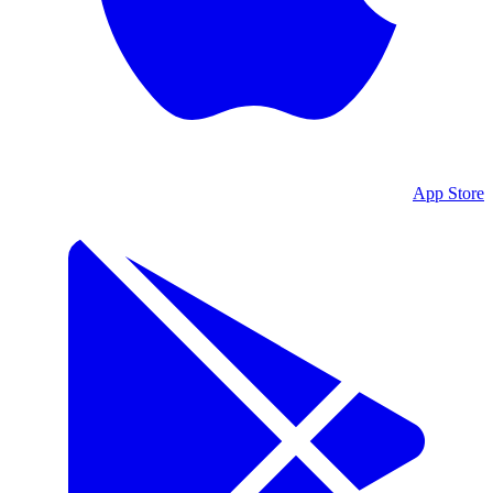
App Store