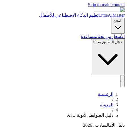
Skip to main content
LittleAIMaster
تعليم الذكاء الاصطناعي للأطفال
المنتج
الأسعار
من نحن
المساعدة
حمّل التطبيق مجانًا
الرئيسية
/
المدونة
/
دليل الضوابط الأبوية لـ AI
دليل الأهالي
مارس 2026