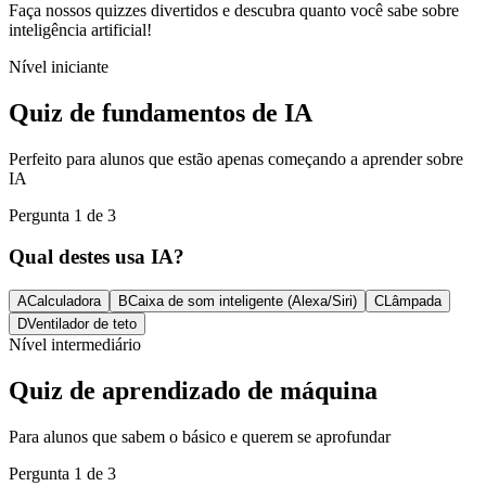
Faça nossos quizzes divertidos e descubra quanto você sabe sobre
inteligência artificial!
Nível iniciante
Quiz de fundamentos de IA
Perfeito para alunos que estão apenas começando a aprender sobre
IA
Pergunta 1 de 3
Qual destes usa IA?
A
Calculadora
B
Caixa de som inteligente (Alexa/Siri)
C
Lâmpada
D
Ventilador de teto
Nível intermediário
Quiz de aprendizado de máquina
Para alunos que sabem o básico e querem se aprofundar
Pergunta 1 de 3