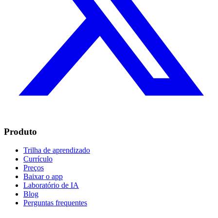
Produto
Trilha de aprendizado
Currículo
Preços
Baixar o app
Laboratório de IA
Blog
Perguntas frequentes