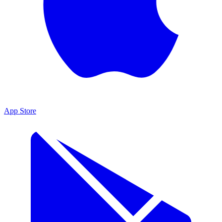
App Store