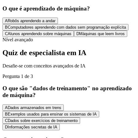
O que é aprendizado de máquina?
A
Robôs aprendendo a andar
B
Computadores aprendendo com dados sem programação explícita
C
Alunos aprendendo sobre máquinas
D
Máquinas que leem livros
Nível avançado
Quiz de especialista em IA
Desafie-se com conceitos avançados de IA
Pergunta 1 de 3
O que são "dados de treinamento" no aprendizado
de máquina?
A
Dados armazenados em trens
B
Exemplos usados para ensinar os sistemas de IA
C
Dados sobre exercícios de treinamento
D
Informações secretas de IA