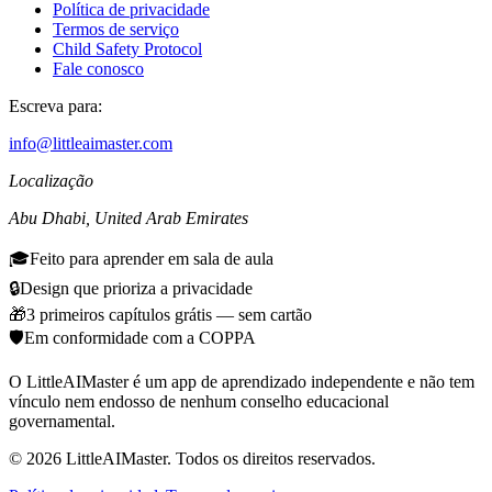
Política de privacidade
Termos de serviço
Child Safety Protocol
Fale conosco
Escreva para:
info@littleaimaster.com
Localização
Abu Dhabi
,
United Arab Emirates
🎓
Feito para aprender em sala de aula
🔒
Design que prioriza a privacidade
🎁
3 primeiros capítulos grátis — sem cartão
🛡️
Em conformidade com a COPPA
O LittleAIMaster é um app de aprendizado independente e não tem
vínculo nem endosso de nenhum conselho educacional
governamental.
©
2026
LittleAIMaster.
Todos os direitos reservados.