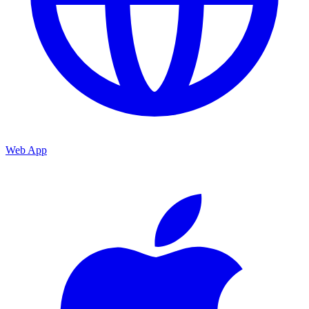
Web App