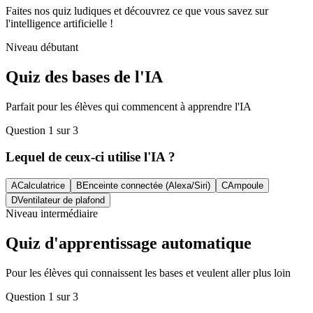
Faites nos quiz ludiques et découvrez ce que vous savez sur
l'intelligence artificielle !
Niveau débutant
Quiz des bases de l'IA
Parfait pour les élèves qui commencent à apprendre l'IA
Question 1 sur 3
Lequel de ceux-ci utilise l'IA ?
A
Calculatrice
B
Enceinte connectée (Alexa/Siri)
C
Ampoule
D
Ventilateur de plafond
Niveau intermédiaire
Quiz d'apprentissage automatique
Pour les élèves qui connaissent les bases et veulent aller plus loin
Question 1 sur 3