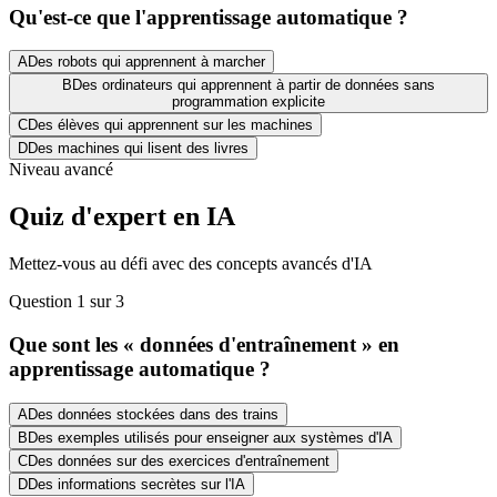
Qu'est-ce que l'apprentissage automatique ?
A
Des robots qui apprennent à marcher
B
Des ordinateurs qui apprennent à partir de données sans
programmation explicite
C
Des élèves qui apprennent sur les machines
D
Des machines qui lisent des livres
Niveau avancé
Quiz d'expert en IA
Mettez-vous au défi avec des concepts avancés d'IA
Question 1 sur 3
Que sont les « données d'entraînement » en
apprentissage automatique ?
A
Des données stockées dans des trains
B
Des exemples utilisés pour enseigner aux systèmes d'IA
C
Des données sur des exercices d'entraînement
D
Des informations secrètes sur l'IA