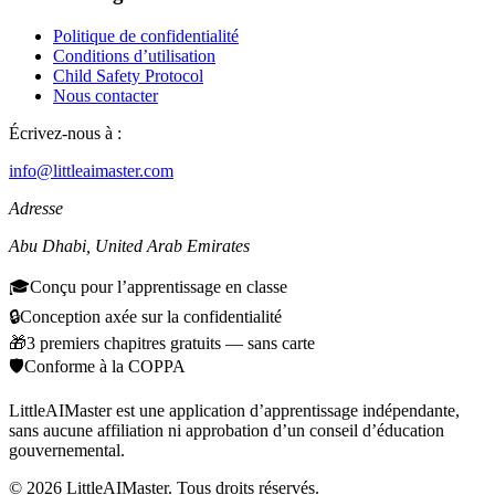
Politique de confidentialité
Conditions d’utilisation
Child Safety Protocol
Nous contacter
Écrivez-nous à :
info@littleaimaster.com
Adresse
Abu Dhabi
,
United Arab Emirates
🎓
Conçu pour l’apprentissage en classe
🔒
Conception axée sur la confidentialité
🎁
3 premiers chapitres gratuits — sans carte
🛡️
Conforme à la COPPA
LittleAIMaster est une application d’apprentissage indépendante,
sans aucune affiliation ni approbation d’un conseil d’éducation
gouvernemental.
©
2026
LittleAIMaster.
Tous droits réservés.