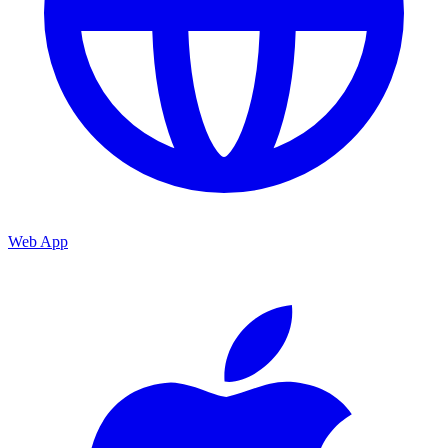
Web App