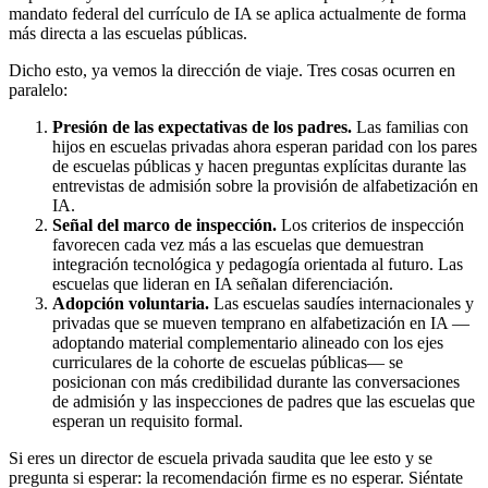
mandato federal del currículo de IA se aplica actualmente de forma
más directa a las escuelas públicas.
Dicho esto, ya vemos la dirección de viaje. Tres cosas ocurren en
paralelo:
Presión de las expectativas de los padres.
Las familias con
hijos en escuelas privadas ahora esperan paridad con los pares
de escuelas públicas y hacen preguntas explícitas durante las
entrevistas de admisión sobre la provisión de alfabetización en
IA.
Señal del marco de inspección.
Los criterios de inspección
favorecen cada vez más a las escuelas que demuestran
integración tecnológica y pedagogía orientada al futuro. Las
escuelas que lideran en IA señalan diferenciación.
Adopción voluntaria.
Las escuelas saudíes internacionales y
privadas que se mueven temprano en alfabetización en IA —
adoptando material complementario alineado con los ejes
curriculares de la cohorte de escuelas públicas— se
posicionan con más credibilidad durante las conversaciones
de admisión y las inspecciones de padres que las escuelas que
esperan un requisito formal.
Si eres un director de escuela privada saudita que lee esto y se
pregunta si esperar: la recomendación firme es no esperar. Siéntate