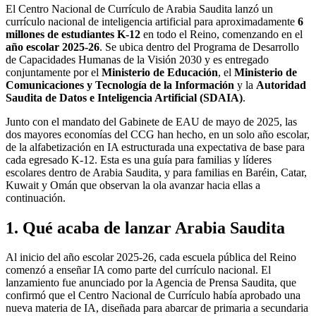
El Centro Nacional de Currículo de Arabia Saudita lanzó un
currículo nacional de inteligencia artificial para aproximadamente
6
millones de estudiantes K-12
en todo el Reino, comenzando en el
año escolar 2025-26
. Se ubica dentro del Programa de Desarrollo
de Capacidades Humanas de la Visión 2030 y es entregado
conjuntamente por el
Ministerio de Educación
, el
Ministerio de
Comunicaciones y Tecnología de la Información
y la
Autoridad
Saudita de Datos e Inteligencia Artificial (SDAIA)
.
Junto con el mandato del Gabinete de EAU de mayo de 2025, las
dos mayores economías del CCG han hecho, en un solo año escolar,
de la alfabetización en IA estructurada una expectativa de base para
cada egresado K-12. Esta es una guía para familias y líderes
escolares dentro de Arabia Saudita, y para familias en Baréin, Catar,
Kuwait y Omán que observan la ola avanzar hacia ellas a
continuación.
1. Qué acaba de lanzar Arabia Saudita
Al inicio del año escolar 2025-26, cada escuela pública del Reino
comenzó a enseñar IA como parte del currículo nacional. El
lanzamiento fue anunciado por la Agencia de Prensa Saudita, que
confirmó que el Centro Nacional de Currículo había aprobado una
nueva materia de IA, diseñada para abarcar de primaria a secundaria