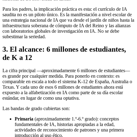
Para los padres, la implicación práctica es esta: el currículo de IA
saudita no es un piloto único. Es la manifestación a nivel escolar de
una estrategia nacional de IA que va desde el jardín de niños hasta la
infraestructura soberana de cómputo de IA del Reino y las alianzas
con laboratorios globales de investigación en IA. No se debe
subestimar la seriedad.
3. El alcance: 6 millones de estudiantes,
de K a 12
La cifra principal —aproximadamente 6 millones de estudiantes—
es grande por cualquier medida. Para ponerlo en contexto: es
comparable en escala a todo el sistema K-12 de España, Australia o
Texas. Y cada uno de esos 6 millones de estudiantes ahora está
expuesto a la alfabetización en IA como parte de su día escolar
estándar, en lugar de como una optativa.
Las bandas de grado cubiertas son:
Primaria
(aproximadamente 1.º-6.º grado): conceptos
fundamentales de IA, historias apropiadas a la edad,
actividades de reconocimiento de patrones y una primera
introducción al uso ético.