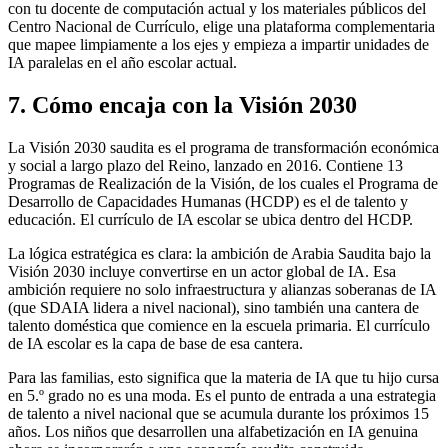
con tu docente de computación actual y los materiales públicos del
Centro Nacional de Currículo, elige una plataforma complementaria
que mapee limpiamente a los ejes y empieza a impartir unidades de
IA paralelas en el año escolar actual.
7. Cómo encaja con la Visión 2030
La Visión 2030 saudita es el programa de transformación económica
y social a largo plazo del Reino, lanzado en 2016. Contiene 13
Programas de Realización de la Visión, de los cuales el Programa de
Desarrollo de Capacidades Humanas (HCDP) es el de talento y
educación. El currículo de IA escolar se ubica dentro del HCDP.
La lógica estratégica es clara: la ambición de Arabia Saudita bajo la
Visión 2030 incluye convertirse en un actor global de IA. Esa
ambición requiere no solo infraestructura y alianzas soberanas de IA
(que SDAIA lidera a nivel nacional), sino también una cantera de
talento doméstica que comience en la escuela primaria. El currículo
de IA escolar es la capa de base de esa cantera.
Para las familias, esto significa que la materia de IA que tu hijo cursa
en 5.º grado no es una moda. Es el punto de entrada a una estrategia
de talento a nivel nacional que se acumula durante los próximos 15
años. Los niños que desarrollen una alfabetización en IA genuina