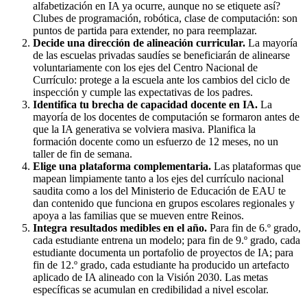
alfabetización en IA ya ocurre, aunque no se etiquete así?
Clubes de programación, robótica, clase de computación: son
puntos de partida para extender, no para reemplazar.
Decide una dirección de alineación curricular.
La mayoría
de las escuelas privadas saudíes se beneficiarán de alinearse
voluntariamente con los ejes del Centro Nacional de
Currículo: protege a la escuela ante los cambios del ciclo de
inspección y cumple las expectativas de los padres.
Identifica tu brecha de capacidad docente en IA.
La
mayoría de los docentes de computación se formaron antes de
que la IA generativa se volviera masiva. Planifica la
formación docente como un esfuerzo de 12 meses, no un
taller de fin de semana.
Elige una plataforma complementaria.
Las plataformas que
mapean limpiamente tanto a los ejes del currículo nacional
saudita como a los del Ministerio de Educación de EAU te
dan contenido que funciona en grupos escolares regionales y
apoya a las familias que se mueven entre Reinos.
Integra resultados medibles en el año.
Para fin de 6.º grado,
cada estudiante entrena un modelo; para fin de 9.º grado, cada
estudiante documenta un portafolio de proyectos de IA; para
fin de 12.º grado, cada estudiante ha producido un artefacto
aplicado de IA alineado con la Visión 2030. Las metas
específicas se acumulan en credibilidad a nivel escolar.