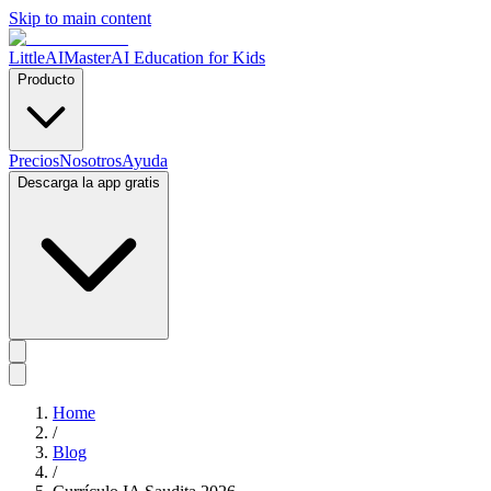
Skip to main content
LittleAIMaster
AI Education for Kids
Producto
Precios
Nosotros
Ayuda
Descarga la app gratis
Home
/
Blog
/