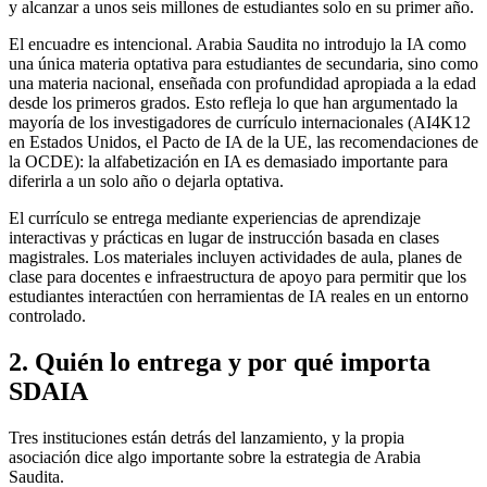
y alcanzar a unos seis millones de estudiantes solo en su primer año.
El encuadre es intencional. Arabia Saudita no introdujo la IA como
una única materia optativa para estudiantes de secundaria, sino como
una materia nacional, enseñada con profundidad apropiada a la edad
desde los primeros grados. Esto refleja lo que han argumentado la
mayoría de los investigadores de currículo internacionales (AI4K12
en Estados Unidos, el Pacto de IA de la UE, las recomendaciones de
la OCDE): la alfabetización en IA es demasiado importante para
diferirla a un solo año o dejarla optativa.
El currículo se entrega mediante experiencias de aprendizaje
interactivas y prácticas en lugar de instrucción basada en clases
magistrales. Los materiales incluyen actividades de aula, planes de
clase para docentes e infraestructura de apoyo para permitir que los
estudiantes interactúen con herramientas de IA reales en un entorno
controlado.
2. Quién lo entrega y por qué importa
SDAIA
Tres instituciones están detrás del lanzamiento, y la propia
asociación dice algo importante sobre la estrategia de Arabia
Saudita.