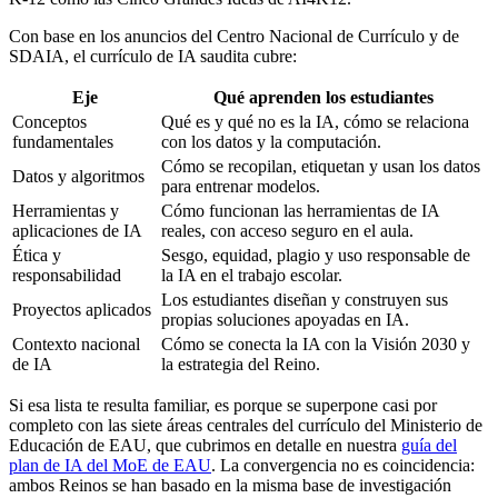
Con base en los anuncios del Centro Nacional de Currículo y de
SDAIA, el currículo de IA saudita cubre:
Eje
Qué aprenden los estudiantes
Conceptos
Qué es y qué no es la IA, cómo se relaciona
fundamentales
con los datos y la computación.
Cómo se recopilan, etiquetan y usan los datos
Datos y algoritmos
para entrenar modelos.
Herramientas y
Cómo funcionan las herramientas de IA
aplicaciones de IA
reales, con acceso seguro en el aula.
Ética y
Sesgo, equidad, plagio y uso responsable de
responsabilidad
la IA en el trabajo escolar.
Los estudiantes diseñan y construyen sus
Proyectos aplicados
propias soluciones apoyadas en IA.
Contexto nacional
Cómo se conecta la IA con la Visión 2030 y
de IA
la estrategia del Reino.
Si esa lista te resulta familiar, es porque se superpone casi por
completo con las siete áreas centrales del currículo del Ministerio de
Educación de EAU, que cubrimos en detalle en nuestra
guía del
plan de IA del MoE de EAU
. La convergencia no es coincidencia:
ambos Reinos se han basado en la misma base de investigación