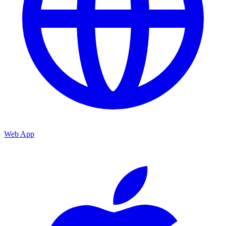
Web App