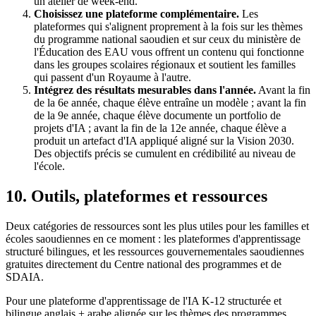
un atelier de week-end.
Choisissez une plateforme complémentaire.
Les
plateformes qui s'alignent proprement à la fois sur les thèmes
du programme national saoudien et sur ceux du ministère de
l'Éducation des EAU vous offrent un contenu qui fonctionne
dans les groupes scolaires régionaux et soutient les familles
qui passent d'un Royaume à l'autre.
Intégrez des résultats mesurables dans l'année.
Avant la fin
de la 6e année, chaque élève entraîne un modèle ; avant la fin
de la 9e année, chaque élève documente un portfolio de
projets d'IA ; avant la fin de la 12e année, chaque élève a
produit un artefact d'IA appliqué aligné sur la Vision 2030.
Des objectifs précis se cumulent en crédibilité au niveau de
l'école.
10. Outils, plateformes et ressources
Deux catégories de ressources sont les plus utiles pour les familles et
écoles saoudiennes en ce moment : les plateformes d'apprentissage
structuré bilingues, et les ressources gouvernementales saoudiennes
gratuites directement du Centre national des programmes et de
SDAIA.
Pour une plateforme d'apprentissage de l'IA K-12 structurée et
bilingue anglais + arabe alignée sur les thèmes des programmes