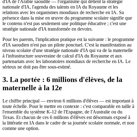
d'IA de l'Arabie saoudite — l'organisme qui détient la stratégie
nationale d'IA, l'agenda des talents en IA du Royaume et les
relations avec les organismes mondiaux de recherche en IA. Sa
présence dans la mise en œuvre du programme scolaire signifie que
le contenu n'est pas seulement une politique éducative ; c'est une
stratégie nationale d'IA transformée en devoirs.
Pour les parents, l'implication pratique est la suivante : le programme
d'IA saoudien n'est pas un pilote ponctuel. C'est la manifestation au
niveau scolaire d'une stratégie nationale d'IA qui va de la maternelle
à l'infrastructure souveraine de calcul d'IA du Royaume et aux
partenariats avec les laboratoires mondiaux de recherche en IA. Le
sérieux ne doit pas être sous-estimé.
3. La portée : 6 millions d'élèves, de la
maternelle à la 12e
Le chiffre principal — environ 6 millions d'élèves — est important à
toute échelle. Pour le mettre en contexte : c'est comparable en taille à
l'ensemble du système K-12 de l'Espagne, de l'Australie ou du
Texas. Et chacun de ces 6 millions d'élèves est désormais exposé à
la littératie en IA dans le cadre de sa journée scolaire normale, et non
comme une option.