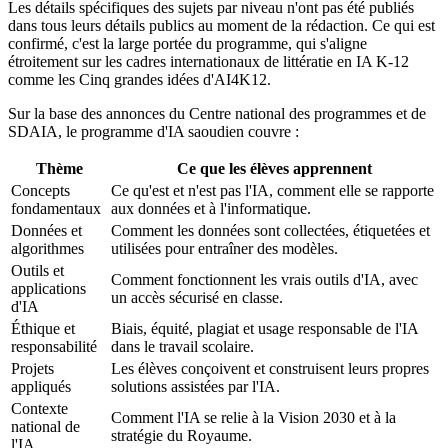
Les détails spécifiques des sujets par niveau n'ont pas été publiés
dans tous leurs détails publics au moment de la rédaction. Ce qui est
confirmé, c'est la large portée du programme, qui s'aligne
étroitement sur les cadres internationaux de littératie en IA K-12
comme les Cinq grandes idées d'AI4K12.
Sur la base des annonces du Centre national des programmes et de
SDAIA, le programme d'IA saoudien couvre :
Thème
Ce que les élèves apprennent
Concepts
Ce qu'est et n'est pas l'IA, comment elle se rapporte
fondamentaux
aux données et à l'informatique.
Données et
Comment les données sont collectées, étiquetées et
algorithmes
utilisées pour entraîner des modèles.
Outils et
Comment fonctionnent les vrais outils d'IA, avec
applications
un accès sécurisé en classe.
d'IA
Éthique et
Biais, équité, plagiat et usage responsable de l'IA
responsabilité
dans le travail scolaire.
Projets
Les élèves conçoivent et construisent leurs propres
appliqués
solutions assistées par l'IA.
Contexte
Comment l'IA se relie à la Vision 2030 et à la
national de
stratégie du Royaume.
l'IA