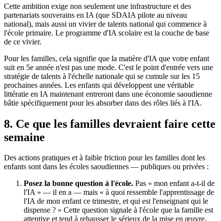
Cette ambition exige non seulement une infrastructure et des
partenariats souverains en IA (que SDAIA pilote au niveau
national), mais aussi un vivier de talents national qui commence à
l'école primaire. Le programme d'IA scolaire est la couche de base
de ce vivier.
Pour les familles, cela signifie que la matière d'IA que votre enfant
suit en 5e année n'est pas une mode. C'est le point d'entrée vers une
stratégie de talents à l'échelle nationale qui se cumule sur les 15
prochaines années. Les enfants qui développent une véritable
littératie en IA maintenant entreront dans une économie saoudienne
bâtie spécifiquement pour les absorber dans des rôles liés à l'IA.
8. Ce que les familles devraient faire cette
semaine
Des actions pratiques et à faible friction pour les familles dont les
enfants sont dans les écoles saoudiennes — publiques ou privées :
Posez la bonne question à l'école.
Pas « mon enfant a-t-il de
l'IA » — il en a — mais « à quoi ressemble l'apprentissage de
l'IA de mon enfant ce trimestre, et qui est l'enseignant qui le
dispense ? » Cette question signale à l'école que la famille est
attentive et tend à rehausser le sérieux de la mise en œuvre.