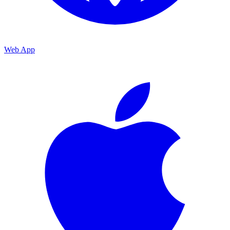
Web App