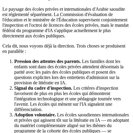
Le paysage des écoles privées et internationales d'Arabie saoudite
est réglementé séparément. La Commission d'évaluation de
l'éducation et le ministère de l'Éducation supervisent conjointement
l'inspection et l'octroi de licences des écoles privées, mais le mandat
fédéral du programme d'IA s'applique actuellement le plus
directement aux écoles publiques.
Cela dit, nous voyons déjà la direction. Trois choses se produisent
en parallèle :
Pression des attentes des parents.
Les familles dont les
enfants sont dans des écoles privées attendent désormais la
parité avec les pairs des écoles publiques et posent des
questions explicites lors des entretiens d'admission sur la
provision de littératie en IA.
Signal du cadre d'inspection.
Les critères d'inspection
favorisent de plus en plus les écoles qui démontrent
l'intégration technologique et une pédagogie tournée vers
l'avenir. Les écoles qui mènent sur l'IA signalent une
différenciation.
Adoption volontaire.
Les écoles saoudiennes internationales
et privées qui agissent tôt sur la littératie en IA — en adoptant
du matériel complémentaire aligné sur les thèmes du
programme de la cohorte des écoles publiques — se