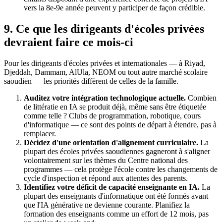
vers la 8e-9e année peuvent y participer de façon crédible.
9. Ce que les dirigeants d'écoles privées
devraient faire ce mois-ci
Pour les dirigeants d'écoles privées et internationales — à Riyad,
Djeddah, Dammam, AlUla, NEOM ou tout autre marché scolaire
saoudien — les priorités diffèrent de celles de la famille.
Auditez votre intégration technologique actuelle.
Combien
de littératie en IA se produit déjà, même sans être étiquetée
comme telle ? Clubs de programmation, robotique, cours
d'informatique — ce sont des points de départ à étendre, pas à
remplacer.
Décidez d'une orientation d'alignement curriculaire.
La
plupart des écoles privées saoudiennes gagneront à s'aligner
volontairement sur les thèmes du Centre national des
programmes — cela protège l'école contre les changements de
cycle d'inspection et répond aux attentes des parents.
Identifiez votre déficit de capacité enseignante en IA.
La
plupart des enseignants d'informatique ont été formés avant
que l'IA générative ne devienne courante. Planifiez la
formation des enseignants comme un effort de 12 mois, pas