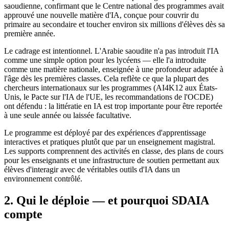
saoudienne, confirmant que le Centre national des programmes avait
approuvé une nouvelle matière d'IA, conçue pour couvrir du
primaire au secondaire et toucher environ six millions d'élèves dès sa
première année.
Le cadrage est intentionnel. L'Arabie saoudite n'a pas introduit l'IA
comme une simple option pour les lycéens — elle l'a introduite
comme une matière nationale, enseignée à une profondeur adaptée à
l'âge dès les premières classes. Cela reflète ce que la plupart des
chercheurs internationaux sur les programmes (AI4K12 aux États-
Unis, le Pacte sur l'IA de l'UE, les recommandations de l'OCDE)
ont défendu : la littératie en IA est trop importante pour être reportée
à une seule année ou laissée facultative.
Le programme est déployé par des expériences d'apprentissage
interactives et pratiques plutôt que par un enseignement magistral.
Les supports comprennent des activités en classe, des plans de cours
pour les enseignants et une infrastructure de soutien permettant aux
élèves d'interagir avec de véritables outils d'IA dans un
environnement contrôlé.
2. Qui le déploie — et pourquoi SDAIA
compte