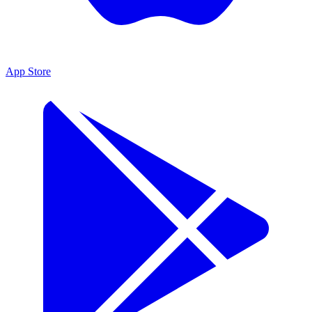
App Store