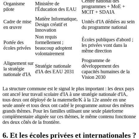
Centre national des
Organisme
Ministère de
programmes + MoE +
pilote
l'Éducation des EAU
MCIT + SDAIA
Matière Informatique,
Cadre de mise
Unités d'IA dédiées au sein
Design créatif et
en œuvre
du programme national
Innovation
Non requis
Écoles publiques d'abord ;
Portée des
formellement ;
les privées vont dans la
écoles privées
beaucoup adoptent
même direction
volontairement
Programme de
Alignement sur
Stratégie nationale
développement des
la stratégie
d'IA des EAU 2031
capacités humaines de la
nationale d'IA
Vision 2030
La structure commune est le signal le plus important : les deux pays
ont ancré leur travail scolaire d'IA à une stratégie nationale d'IA,
tous deux ont déployé de la maternelle/K à la 12e année en une
seule année et tous deux ont cadré le programme autour des mêmes
grands thèmes. Pour les familles utilisant une seule plateforme
complémentaire alignée sur ces thèmes, le même contenu fonctionne
des deux côtés de la frontière.
6. Et les écoles privées et internationales ?