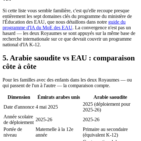
Si cette liste vous semble familière, c'est qu'elle recoupe presque
entièrement les sept domaines clés du programme du ministère de
l'Éducation des EAU, que nous détaillons dans notre
guide du
programme d'IA du MoE des EAU
. La convergence n'est pas un
hasard — les deux Royaumes se sont appuyés sur la même base de
recherche internationale sur ce que devrait couvrir un programme
national d'IA K-12.
5. Arabie saoudite vs EAU : comparaison
côte à côte
Pour les familles avec des enfants dans les deux Royaumes — ou
qui passent de l'un à l'autre — la comparaison compte.
Dimension
Émirats arabes unis
Arabie saoudite
2025 (déploiement pour
Date d'annonce
4 mai 2025
2025-26)
Année scolaire
2025-26
2025-26
de déploiement
Portée de
Maternelle à la 12e
Primaire au secondaire
niveau
année
(équivalent K-12)