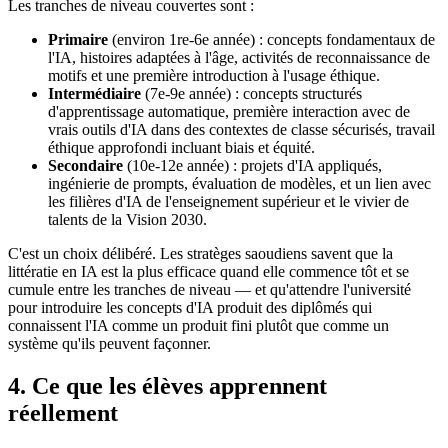
Les tranches de niveau couvertes sont :
Primaire
(environ 1re-6e année) : concepts fondamentaux de
l'IA, histoires adaptées à l'âge, activités de reconnaissance de
motifs et une première introduction à l'usage éthique.
Intermédiaire
(7e-9e année) : concepts structurés
d'apprentissage automatique, première interaction avec de
vrais outils d'IA dans des contextes de classe sécurisés, travail
éthique approfondi incluant biais et équité.
Secondaire
(10e-12e année) : projets d'IA appliqués,
ingénierie de prompts, évaluation de modèles, et un lien avec
les filières d'IA de l'enseignement supérieur et le vivier de
talents de la Vision 2030.
C'est un choix délibéré. Les stratèges saoudiens savent que la
littératie en IA est la plus efficace quand elle commence tôt et se
cumule entre les tranches de niveau — et qu'attendre l'université
pour introduire les concepts d'IA produit des diplômés qui
connaissent l'IA comme un produit fini plutôt que comme un
système qu'ils peuvent façonner.
4. Ce que les élèves apprennent
réellement