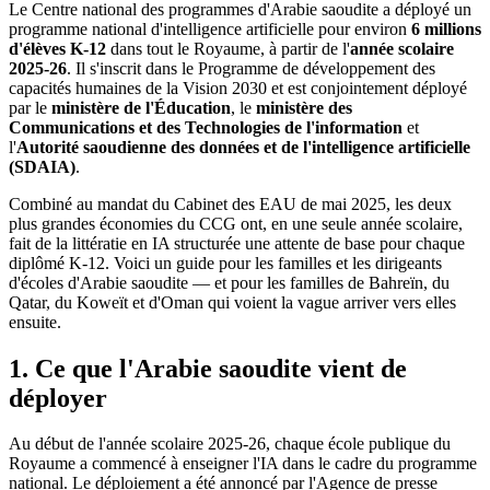
Le Centre national des programmes d'Arabie saoudite a déployé un
programme national d'intelligence artificielle pour environ
6 millions
d'élèves K-12
dans tout le Royaume, à partir de l'
année scolaire
2025-26
. Il s'inscrit dans le Programme de développement des
capacités humaines de la Vision 2030 et est conjointement déployé
par le
ministère de l'Éducation
, le
ministère des
Communications et des Technologies de l'information
et
l'
Autorité saoudienne des données et de l'intelligence artificielle
(SDAIA)
.
Combiné au mandat du Cabinet des EAU de mai 2025, les deux
plus grandes économies du CCG ont, en une seule année scolaire,
fait de la littératie en IA structurée une attente de base pour chaque
diplômé K-12. Voici un guide pour les familles et les dirigeants
d'écoles d'Arabie saoudite — et pour les familles de Bahreïn, du
Qatar, du Koweït et d'Oman qui voient la vague arriver vers elles
ensuite.
1. Ce que l'Arabie saoudite vient de
déployer
Au début de l'année scolaire 2025-26, chaque école publique du
Royaume a commencé à enseigner l'IA dans le cadre du programme
national. Le déploiement a été annoncé par l'Agence de presse