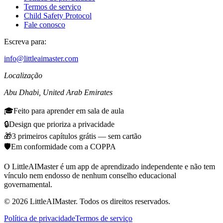
Termos de serviço
Child Safety Protocol
Fale conosco
Escreva para:
info@littleaimaster.com
Localização
Abu Dhabi
,
United Arab Emirates
🎓
Feito para aprender em sala de aula
🔒
Design que prioriza a privacidade
🎁
3 primeiros capítulos grátis — sem cartão
🛡️
Em conformidade com a COPPA
O LittleAIMaster é um app de aprendizado independente e não tem
vínculo nem endosso de nenhum conselho educacional
governamental.
©
2026
LittleAIMaster.
Todos os direitos reservados.
Política de privacidade
Termos de serviço