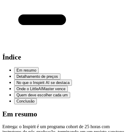
Índice
Em resumo
Detalhamento de preços
No que o Inspirit AI se destaca
Onde o LittleAIMaster vence
Quem deve escolher cada um
Conclusão
Em resumo
Entrega: o Inspirit é um programa cohort de 25 horas com
instrutores de pós-graduação, terminando em um projeto capstone.