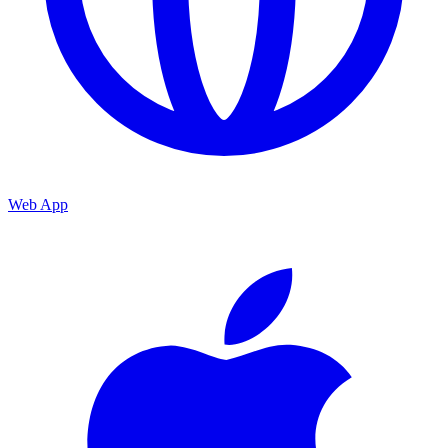
Web App