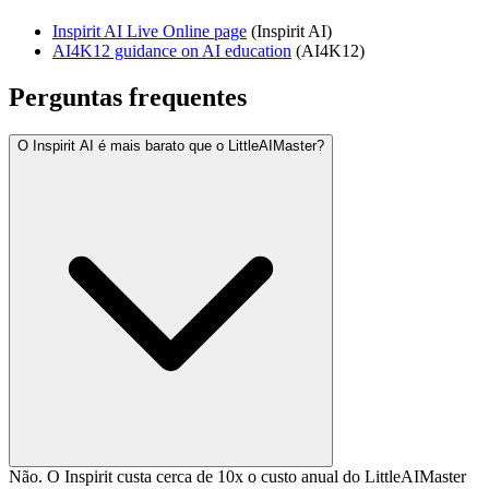
Inspirit AI Live Online page
(
Inspirit AI
)
AI4K12 guidance on AI education
(
AI4K12
)
Perguntas frequentes
O Inspirit AI é mais barato que o LittleAIMaster?
Não. O Inspirit custa cerca de 10x o custo anual do LittleAIMaster