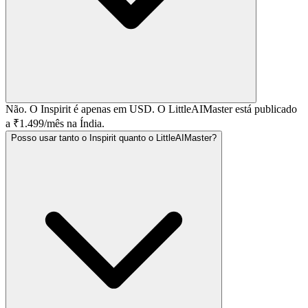
Não. O Inspirit é apenas em USD. O LittleAIMaster está publicado
a ₹1.499/mês na Índia.
Posso usar tanto o Inspirit quanto o LittleAIMaster?