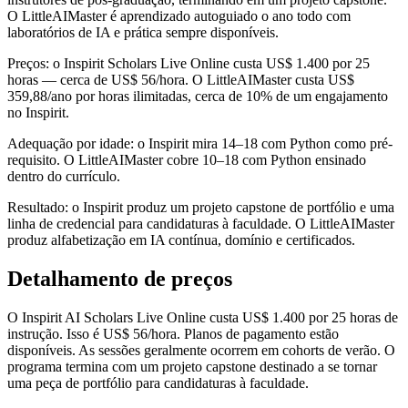
O LittleAIMaster é aprendizado autoguiado o ano todo com
laboratórios de IA e prática sempre disponíveis.
Preços: o Inspirit Scholars Live Online custa US$ 1.400 por 25
horas — cerca de US$ 56/hora. O LittleAIMaster custa US$
359,88/ano por horas ilimitadas, cerca de 10% de um engajamento
no Inspirit.
Adequação por idade: o Inspirit mira 14–18 com Python como pré-
requisito. O LittleAIMaster cobre 10–18 com Python ensinado
dentro do currículo.
Resultado: o Inspirit produz um projeto capstone de portfólio e uma
linha de credencial para candidaturas à faculdade. O LittleAIMaster
produz alfabetização em IA contínua, domínio e certificados.
Detalhamento de preços
O Inspirit AI Scholars Live Online custa US$ 1.400 por 25 horas de
instrução. Isso é US$ 56/hora. Planos de pagamento estão
disponíveis. As sessões geralmente ocorrem em cohorts de verão. O
programa termina com um projeto capstone destinado a se tornar
uma peça de portfólio para candidaturas à faculdade.