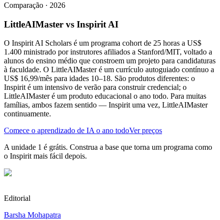
Comparação · 2026
LittleAIMaster vs Inspirit AI
O Inspirit AI Scholars é um programa cohort de 25 horas a US$
1.400 ministrado por instrutores afiliados a Stanford/MIT, voltado a
alunos do ensino médio que constroem um projeto para candidaturas
à faculdade. O LittleAIMaster é um currículo autoguiado contínuo a
US$ 16,99/mês para idades 10–18. São produtos diferentes: o
Inspirit é um intensivo de verão para construir credencial; o
LittleAIMaster é um produto educacional o ano todo. Para muitas
famílias, ambos fazem sentido — Inspirit uma vez, LittleAIMaster
continuamente.
Comece o aprendizado de IA o ano todo
Ver preços
A unidade 1 é grátis. Construa a base que torna um programa como
o Inspirit mais fácil depois.
Editorial
Barsha Mohapatra