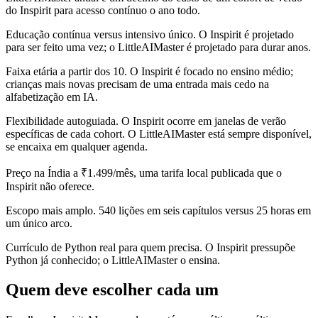
do Inspirit para acesso contínuo o ano todo.
Educação contínua versus intensivo único. O Inspirit é projetado
para ser feito uma vez; o LittleAIMaster é projetado para durar anos.
Faixa etária a partir dos 10. O Inspirit é focado no ensino médio;
crianças mais novas precisam de uma entrada mais cedo na
alfabetização em IA.
Flexibilidade autoguiada. O Inspirit ocorre em janelas de verão
específicas de cada cohort. O LittleAIMaster está sempre disponível,
se encaixa em qualquer agenda.
Preço na Índia a ₹1.499/mês, uma tarifa local publicada que o
Inspirit não oferece.
Escopo mais amplo. 540 lições em seis capítulos versus 25 horas em
um único arco.
Currículo de Python real para quem precisa. O Inspirit pressupõe
Python já conhecido; o LittleAIMaster o ensina.
Quem deve escolher cada um