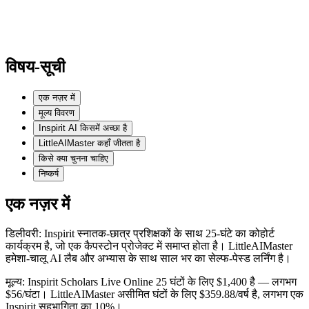
विषय-सूची
एक नज़र में
मूल्य विवरण
Inspirit AI किसमें अच्छा है
LittleAIMaster कहाँ जीतता है
किसे क्या चुनना चाहिए
निष्कर्ष
एक नज़र में
डिलीवरी: Inspirit स्नातक-छात्र प्रशिक्षकों के साथ 25-घंटे का कोहोर्ट
कार्यक्रम है, जो एक कैपस्टोन प्रोजेक्ट में समाप्त होता है। LittleAIMaster
हमेशा-चालू AI लैब और अभ्यास के साथ साल भर का सेल्फ-पेस्ड लर्निंग है।
मूल्य: Inspirit Scholars Live Online 25 घंटों के लिए $1,400 है — लगभग
$56/घंटा। LittleAIMaster असीमित घंटों के लिए $359.88/वर्ष है, लगभग एक
Inspirit सहभागिता का 10%।