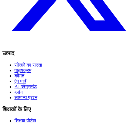
उत्पाद
सीखने का रास्ता
पाठ्यक्रम
कीमत
ऐप पाएँ
AI प्लेग्राउंड
ब्लॉग
सामान्य प्रश्न
शिक्षकों के लिए
शिक्षक पोर्टल