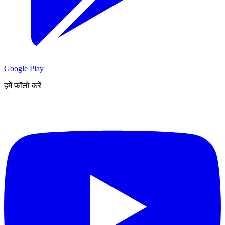
Google Play
हमें फ़ॉलो करें