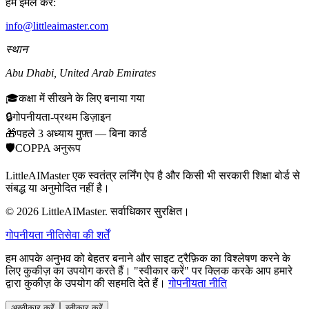
हमें ईमेल करें:
info@littleaimaster.com
स्थान
Abu Dhabi
,
United Arab Emirates
🎓
कक्षा में सीखने के लिए बनाया गया
🔒
गोपनीयता-प्रथम डिज़ाइन
🎁
पहले 3 अध्याय मुफ़्त — बिना कार्ड
🛡️
COPPA अनुरूप
LittleAIMaster एक स्वतंत्र लर्निंग ऐप है और किसी भी सरकारी शिक्षा बोर्ड से
संबद्ध या अनुमोदित नहीं है।
©
2026
LittleAIMaster.
सर्वाधिकार सुरक्षित।
गोपनीयता नीति
सेवा की शर्तें
हम आपके अनुभव को बेहतर बनाने और साइट ट्रैफ़िक का विश्लेषण करने के
लिए कुकीज़ का उपयोग करते हैं। "स्वीकार करें" पर क्लिक करके आप हमारे
द्वारा कुकीज़ के उपयोग की सहमति देते हैं।
गोपनीयता नीति
अस्वीकार करें
स्वीकार करें