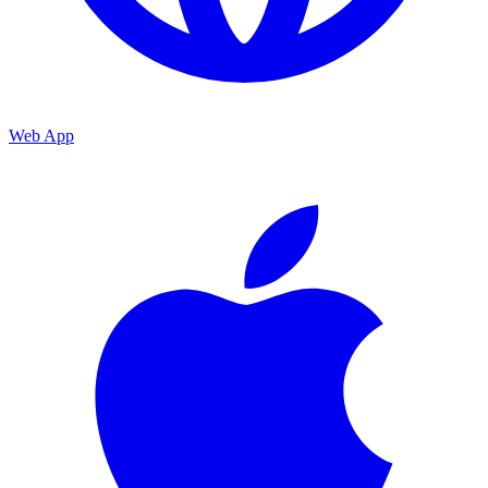
Web App