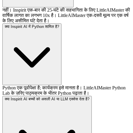
नहीं। Inspirit एक-बार की 25-घंटे की सहभागिता के लिए LittleAIMaster की
वार्षिक लागत का लगभग 10x है। LittleAIMaster एक-दसवें मूल्य पर एक वर्ष
के लिए असीमित घंटे देता है।
क्या Inspirit AI में Python शामिल है?
Python एक पूर्वापेक्षा है; कार्यक्रम इसे मानता है। LittleAIMaster Python
Lab के ज़रिए पाठ्यक्रम के भीतर Python पढ़ाता है।
क्या Inspirit AI बच्चों को असली AI या LLM एक्सेस देता है?