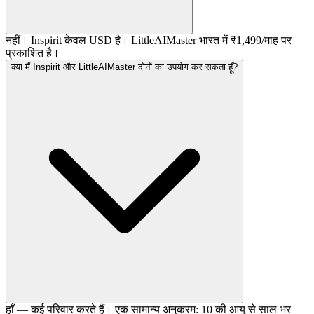
नहीं। Inspirit केवल USD है। LittleAIMaster भारत में ₹1,499/माह पर
प्रकाशित है।
क्या मैं Inspirit और LittleAIMaster दोनों का उपयोग कर सकता हूँ?
हाँ — कई परिवार करते हैं। एक सामान्य अनुक्रम: 10 की आयु से साल भर