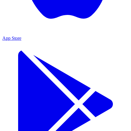
App Store