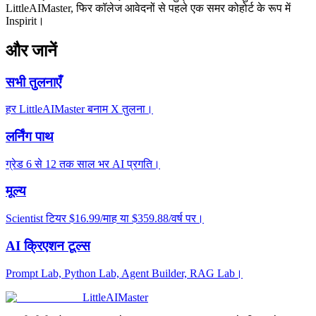
LittleAIMaster, फिर कॉलेज आवेदनों से पहले एक समर कोहोर्ट के रूप में
Inspirit।
और जानें
सभी तुलनाएँ
हर LittleAIMaster बनाम X तुलना।
लर्निंग पाथ
ग्रेड 6 से 12 तक साल भर AI प्रगति।
मूल्य
Scientist टियर $16.99/माह या $359.88/वर्ष पर।
AI क्रिएशन टूल्स
Prompt Lab, Python Lab, Agent Builder, RAG Lab।
LittleAIMaster