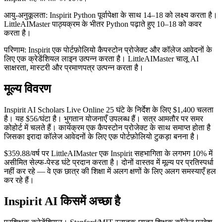
आयु-अनुकूलता: Inspirit Python पूर्वापेक्षा के साथ 14–18 को लक्ष्य करता है।
LittleAIMaster पाठ्यक्रम के भीतर Python पढ़ाते हुए 10–18 को कवर
करता है।
परिणाम: Inspirit एक पोर्टफ़ोलियो कैपस्टोन प्रोजेक्ट और कॉलेज आवेदनों के
लिए एक क्रेडेंशियल लाइन उत्पन्न करता है। LittleAIMaster चालू AI
साक्षरता, मास्टरी और प्रमाणपत्र उत्पन्न करता है।
मूल्य विवरण
Inspirit AI Scholars Live Online 25 घंटे के निर्देश के लिए $1,400 चलता
है। यह $56/घंटा है। भुगतान योजनाएँ उपलब्ध हैं। सत्र आमतौर पर समर
कोहोर्ट में चलते हैं। कार्यक्रम एक कैपस्टोन प्रोजेक्ट के साथ समाप्त होता है
जिसका इरादा कॉलेज आवेदनों के लिए एक पोर्टफ़ोलियो टुकड़ा बनना है।
$359.88/वर्ष पर LittleAIMaster एक Inspirit सहभागिता के लगभग 10% में
असीमित सेल्फ-पेस्ड घंटे प्रदान करता है। दोनों वास्तव में मूल्य पर प्रतिस्पर्धा
नहीं कर रहे — वे एक छात्र की शिक्षा में अलग क्षणों के लिए अलग समस्याएँ हल
कर रहे हैं।
Inspirit AI किसमें अच्छा है