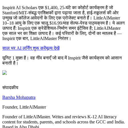
Inspirit AI Scholars एक $1,400, 25-घंटे का कोहोर्ट कार्यक्रम है जो
Stanford/MIT-संबद्ध प्रशिक्षकों द्वारा पढ़ाया जाता है, हाई-स्कूलर्स की ओर
उन्मुख जो कॉलेज आवेदनों के लिए एक प्रोजेक्ट बनाते हैं। LittleAIMaster
10–18 आयु के लिए एक चालू $16.99/माह सेल्फ-पेस्ड पाठ्यक्रम है। ये अलग
उत्पाद हैं: Inspirit एक क्रेडेंशियल-निर्माण समर इंटेंसिव है; LittleAIMaster
एक साल भर का शिक्षा उत्पाद है। कई परिवारों के लिए, दोनों का मतलब है —
Inspirit एक बार, LittleAIMaster निरंतर।
साल भर AI लर्निंग शुरू करें
मूल्य देखें
यूनिट 1 मुफ़्त है। वह नींव बनाएँ जो बाद में Inspirit जैसे कार्यक्रम को आसान
बनाती है।
संपादकीय
Barsha Mohapatra
Founder, LittleAIMaster
Founder of LittleAIMaster. Writes and reviews K-12 AI literacy
content for students, parents, and schools across the GCC and India.
Based in Abu Dhabi.