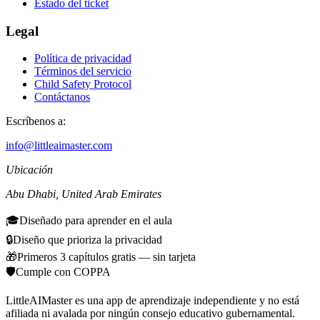
Estado del ticket
Legal
Política de privacidad
Términos del servicio
Child Safety Protocol
Contáctanos
Escríbenos a:
info@littleaimaster.com
Ubicación
Abu Dhabi
,
United Arab Emirates
🎓
Diseñado para aprender en el aula
🔒
Diseño que prioriza la privacidad
🎁
Primeros 3 capítulos gratis — sin tarjeta
🛡️
Cumple con COPPA
LittleAIMaster es una app de aprendizaje independiente y no está
afiliada ni avalada por ningún consejo educativo gubernamental.