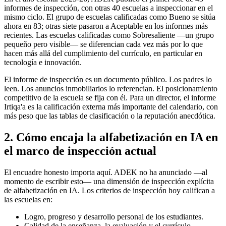
informes de inspección, con otras 40 escuelas a inspeccionar en el
mismo ciclo. El grupo de escuelas calificadas como Bueno se sitúa
ahora en 83; otras siete pasaron a Aceptable en los informes más
recientes. Las escuelas calificadas como Sobresaliente —un grupo
pequeño pero visible— se diferencian cada vez más por lo que
hacen más allá del cumplimiento del currículo, en particular en
tecnología e innovación.
El informe de inspección es un documento público. Los padres lo
leen. Los anuncios inmobiliarios lo referencian. El posicionamiento
competitivo de la escuela se fija con él. Para un director, el informe
Irtiqa'a es la calificación externa más importante del calendario, con
más peso que las tablas de clasificación o la reputación anecdótica.
2. Cómo encaja la alfabetización en IA en
el marco de inspección actual
El encuadre honesto importa aquí. ADEK no ha anunciado —al
momento de escribir esto— una dimensión de inspección explícita
de alfabetización en IA. Los criterios de inspección hoy califican a
las escuelas en:
Logro, progreso y desarrollo personal de los estudiantes.
Calidad de la enseñanza, la evaluación y el currículo.