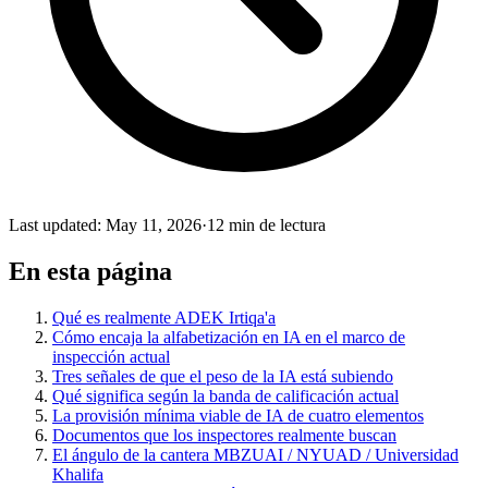
Last updated
:
May 11, 2026
·
12 min de lectura
En esta página
Qué es realmente ADEK Irtiqa'a
Cómo encaja la alfabetización en IA en el marco de
inspección actual
Tres señales de que el peso de la IA está subiendo
Qué significa según la banda de calificación actual
La provisión mínima viable de IA de cuatro elementos
Documentos que los inspectores realmente buscan
El ángulo de la cantera MBZUAI / NYUAD / Universidad
Khalifa