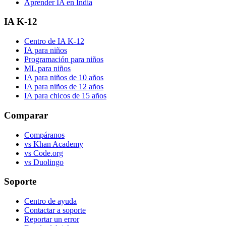
Aprender IA en India
IA K-12
Centro de IA K-12
IA para niños
Programación para niños
ML para niños
IA para niños de 10 años
IA para niños de 12 años
IA para chicos de 15 años
Comparar
Compáranos
vs Khan Academy
vs Code.org
vs Duolingo
Soporte
Centro de ayuda
Contactar a soporte
Reportar un error