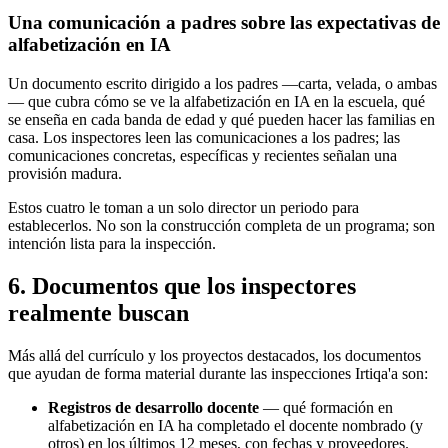
Una comunicación a padres sobre las expectativas de
alfabetización en IA
Un documento escrito dirigido a los padres —carta, velada, o ambas
— que cubra cómo se ve la alfabetización en IA en la escuela, qué
se enseña en cada banda de edad y qué pueden hacer las familias en
casa. Los inspectores leen las comunicaciones a los padres; las
comunicaciones concretas, específicas y recientes señalan una
provisión madura.
Estos cuatro le toman a un solo director un periodo para
establecerlos. No son la construcción completa de un programa; son
intención lista para la inspección.
6. Documentos que los inspectores
realmente buscan
Más allá del currículo y los proyectos destacados, los documentos
que ayudan de forma material durante las inspecciones Irtiqa'a son:
Registros de desarrollo docente
— qué formación en
alfabetización en IA ha completado el docente nombrado (y
otros) en los últimos 12 meses, con fechas y proveedores.