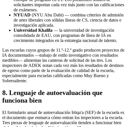
solicitantes importan cada vez más junto con las calificaciones
de exámenes.
NYUAD
(NYU Abu Dabi) — combina criterios de admisión
de artes liberales con sólidas líneas de CS, ciencia de datos e
investigación aplicada.
Universidad Khalifa
— la universidad de investigación
consolidada de EAU, con programas de línea de IA en
crecimiento integrados en la estrategia nacional de talento.
Las escuelas cuyos grupos de 11.º-12.º grado producen proyectos de
IA documentados —trabajo de estilo investigativo con resultados
medibles— alimentan las canteras de solicitud de las tres. Los
inspectores de ADEK notan cada vez más los resultados de destinos
de egreso como parte de la evaluación de calidad de la escuela,
especialmente para escuelas calificadas como Muy Bueno y
Sobresaliente.
8. Lenguaje de autoevaluación que
funciona bien
El formulario anual de autoevaluación Irtiqa'a (SEF) de la escuela es
el documento que enmarca cómo entran los inspectores a la escuela.
Tres piezas de lenguaje de autoevaluación tienden a funcionar bien