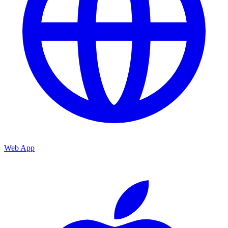
Web App