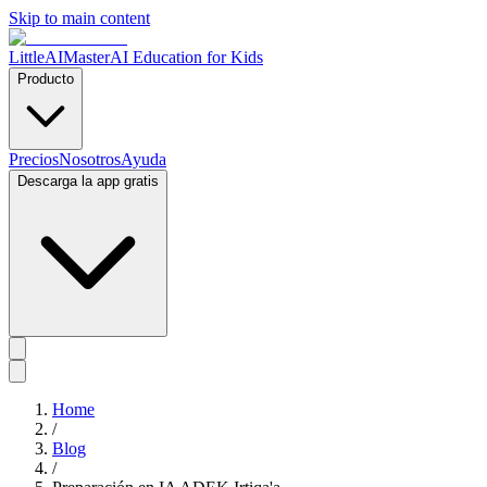
Skip to main content
LittleAIMaster
AI Education for Kids
Producto
Precios
Nosotros
Ayuda
Descarga la app gratis
Home
/
Blog
/