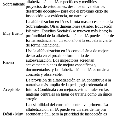
alfabetización en IA específicos y medibles —
Sobresaliente
proyectos de estudiantes, destinos universitarios,
desarrollo docente— para que el próximo ciclo de
inspección vea evidencia, no narrativa.
La alfabetización en IA es la ruta más accesible hacia
Sobresaliente. Otras dimensiones (Árabe, Educación
Islámica, Estudios Sociales) se mueven más lento; la
Muy Bueno
profundidad de la alfabetización en IA puede subir de
forma sustancial en un solo año si la escuela invierte
de forma intencional.
Usa la alfabetización en IA como el área de mejora
destacada en el próximo formulario de
autoevaluación. Los inspectores acreditan
Bueno
activamente planes de mejora específicos y
documentados, y la alfabetización en IA es un área
concreta y observable.
La provisión de alfabetización en IA contribuye a la
narrativa más amplia de la pedagogía orientada al
Aceptable
futuro. Combínala con mejoras estructurales en las
materias centrales en lugar de tratarla como un único
arreglo.
La estabilidad del currículo central va primero. La
alfabetización en IA puede ser un área de mejora
Débil / Muy
secundaria útil, pero la prioridad de inspección es