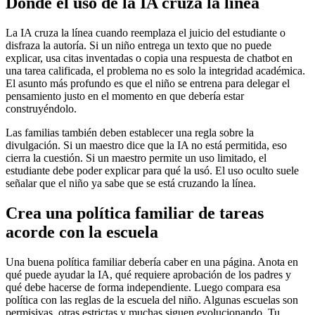
Dónde el uso de la IA cruza la línea
La IA cruza la línea cuando reemplaza el juicio del estudiante o
disfraza la autoría. Si un niño entrega un texto que no puede
explicar, usa citas inventadas o copia una respuesta de chatbot en
una tarea calificada, el problema no es solo la integridad académica.
El asunto más profundo es que el niño se entrena para delegar el
pensamiento justo en el momento en que debería estar
construyéndolo.
Las familias también deben establecer una regla sobre la
divulgación. Si un maestro dice que la IA no está permitida, eso
cierra la cuestión. Si un maestro permite un uso limitado, el
estudiante debe poder explicar para qué la usó. El uso oculto suele
señalar que el niño ya sabe que se está cruzando la línea.
Crea una política familiar de tareas
acorde con la escuela
Una buena política familiar debería caber en una página. Anota en
qué puede ayudar la IA, qué requiere aprobación de los padres y
qué debe hacerse de forma independiente. Luego compara esa
política con las reglas de la escuela del niño. Algunas escuelas son
permisivas, otras estrictas y muchas siguen evolucionando. Tu