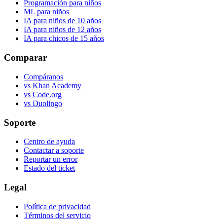
Programación para niños
ML para niños
IA para niños de 10 años
IA para niños de 12 años
IA para chicos de 15 años
Comparar
Compáranos
vs Khan Academy
vs Code.org
vs Duolingo
Soporte
Centro de ayuda
Contactar a soporte
Reportar un error
Estado del ticket
Legal
Política de privacidad
Términos del servicio