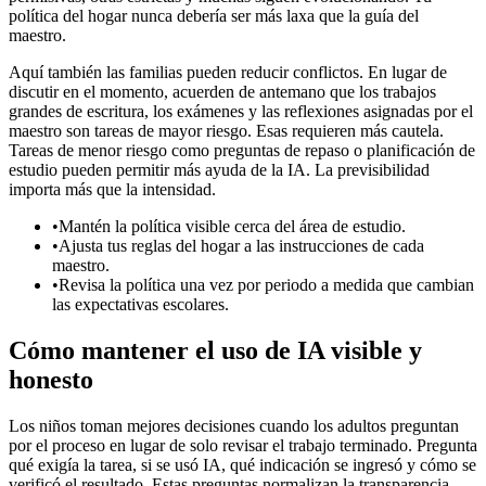
política del hogar nunca debería ser más laxa que la guía del
maestro.
Aquí también las familias pueden reducir conflictos. En lugar de
discutir en el momento, acuerden de antemano que los trabajos
grandes de escritura, los exámenes y las reflexiones asignadas por el
maestro son tareas de mayor riesgo. Esas requieren más cautela.
Tareas de menor riesgo como preguntas de repaso o planificación de
estudio pueden permitir más ayuda de la IA. La previsibilidad
importa más que la intensidad.
•
Mantén la política visible cerca del área de estudio.
•
Ajusta tus reglas del hogar a las instrucciones de cada
maestro.
•
Revisa la política una vez por periodo a medida que cambian
las expectativas escolares.
Cómo mantener el uso de IA visible y
honesto
Los niños toman mejores decisiones cuando los adultos preguntan
por el proceso en lugar de solo revisar el trabajo terminado. Pregunta
qué exigía la tarea, si se usó IA, qué indicación se ingresó y cómo se
verificó el resultado. Estas preguntas normalizan la transparencia.