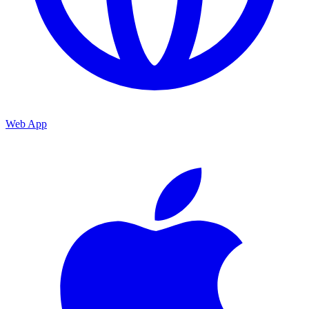
Web App