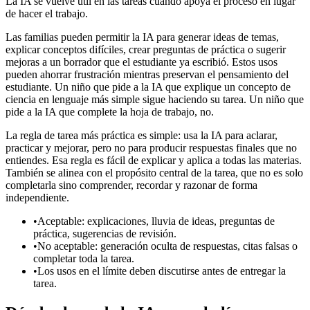
La IA se vuelve útil en las tareas cuando apoya el proceso en lugar
de hacer el trabajo.
Las familias pueden permitir la IA para generar ideas de temas,
explicar conceptos difíciles, crear preguntas de práctica o sugerir
mejoras a un borrador que el estudiante ya escribió. Estos usos
pueden ahorrar frustración mientras preservan el pensamiento del
estudiante. Un niño que pide a la IA que explique un concepto de
ciencia en lenguaje más simple sigue haciendo su tarea. Un niño que
pide a la IA que complete la hoja de trabajo, no.
La regla de tarea más práctica es simple: usa la IA para aclarar,
practicar y mejorar, pero no para producir respuestas finales que no
entiendes. Esa regla es fácil de explicar y aplica a todas las materias.
También se alinea con el propósito central de la tarea, que no es solo
completarla sino comprender, recordar y razonar de forma
independiente.
•
Aceptable: explicaciones, lluvia de ideas, preguntas de
práctica, sugerencias de revisión.
•
No aceptable: generación oculta de respuestas, citas falsas o
completar toda la tarea.
•
Los usos en el límite deben discutirse antes de entregar la
tarea.