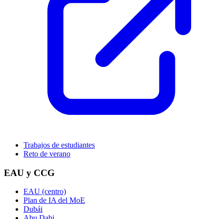
Trabajos de estudiantes
Reto de verano
EAU y CCG
EAU (centro)
Plan de IA del MoE
Dubái
Abu Dabi