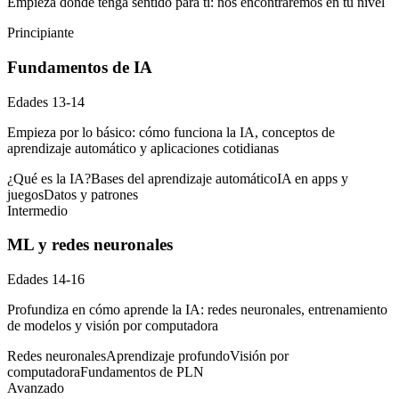
Empieza donde tenga sentido para ti: nos encontraremos en tu nivel
Principiante
Fundamentos de IA
Edades
13-14
Empieza por lo básico: cómo funciona la IA, conceptos de
aprendizaje automático y aplicaciones cotidianas
¿Qué es la IA?
Bases del aprendizaje automático
IA en apps y
juegos
Datos y patrones
Intermedio
ML y redes neuronales
Edades
14-16
Profundiza en cómo aprende la IA: redes neuronales, entrenamiento
de modelos y visión por computadora
Redes neuronales
Aprendizaje profundo
Visión por
computadora
Fundamentos de PLN
Avanzado