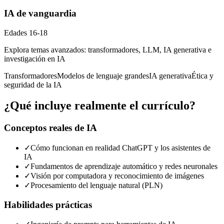
IA de vanguardia
Edades
16-18
Explora temas avanzados: transformadores, LLM, IA generativa e
investigación en IA
Transformadores
Modelos de lenguaje grandes
IA generativa
Ética y
seguridad de la IA
¿Qué incluye realmente el currículo?
Conceptos reales de IA
✓
Cómo funcionan en realidad ChatGPT y los asistentes de
IA
✓
Fundamentos de aprendizaje automático y redes neuronales
✓
Visión por computadora y reconocimiento de imágenes
✓
Procesamiento del lenguaje natural (PLN)
Habilidades prácticas