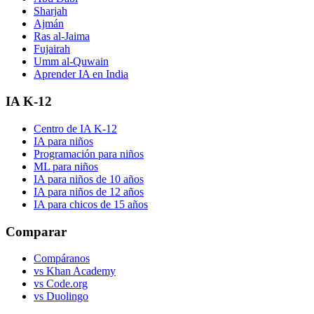
Sharjah
Ajmán
Ras al-Jaima
Fujairah
Umm al-Quwain
Aprender IA en India
IA K-12
Centro de IA K-12
IA para niños
Programación para niños
ML para niños
IA para niños de 10 años
IA para niños de 12 años
IA para chicos de 15 años
Comparar
Compáranos
vs Khan Academy
vs Code.org
vs Duolingo