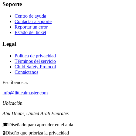
Soporte
Centro de ayuda
Contactar a soporte
Reportar un error
Estado del ticket
Legal
Política de privacidad
Términos del servicio
Child Safety Protocol
Contáctanos
Escríbenos a:
info@littleaimaster.com
Ubicación
Abu Dhabi
,
United Arab Emirates
🎓
Diseñado para aprender en el aula
🔒
Diseño que prioriza la privacidad