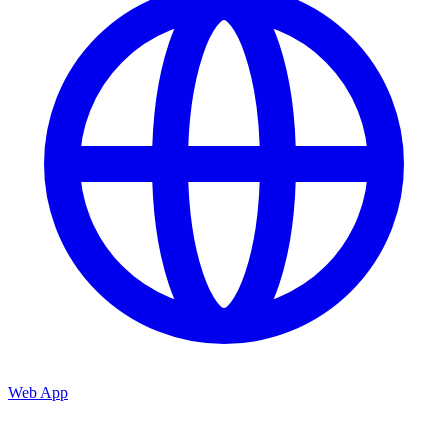
Web App