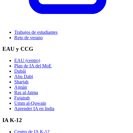
Trabajos de estudiantes
Reto de verano
EAU y CCG
EAU (centro)
Plan de IA del MoE
Dubái
Abu Dabi
Sharjah
Ajmán
Ras al-Jaima
Fujairah
Umm al-Quwain
Aprender IA en India
IA K-12
Centro de IA K-12