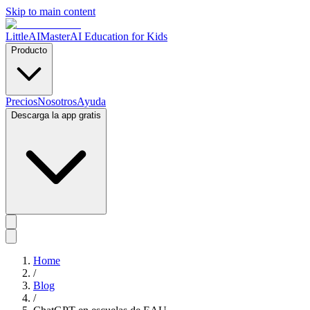
Skip to main content
LittleAIMaster
AI Education for Kids
Producto
Precios
Nosotros
Ayuda
Descarga la app gratis
Home
/
Blog
/