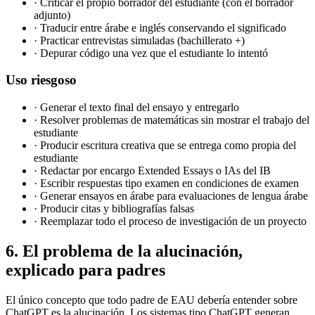
·
Criticar el propio borrador del estudiante (con el borrador
adjunto)
·
Traducir entre árabe e inglés conservando el significado
·
Practicar entrevistas simuladas (bachillerato +)
·
Depurar código una vez que el estudiante lo intentó
Uso riesgoso
·
Generar el texto final del ensayo y entregarlo
·
Resolver problemas de matemáticas sin mostrar el trabajo del
estudiante
·
Producir escritura creativa que se entrega como propia del
estudiante
·
Redactar por encargo Extended Essays o IAs del IB
·
Escribir respuestas tipo examen en condiciones de examen
·
Generar ensayos en árabe para evaluaciones de lengua árabe
·
Producir citas y bibliografías falsas
·
Reemplazar todo el proceso de investigación de un proyecto
6. El problema de la alucinación,
explicado para padres
El único concepto que todo padre de EAU debería entender sobre
ChatGPT es la alucinación. Los sistemas tipo ChatGPT generan