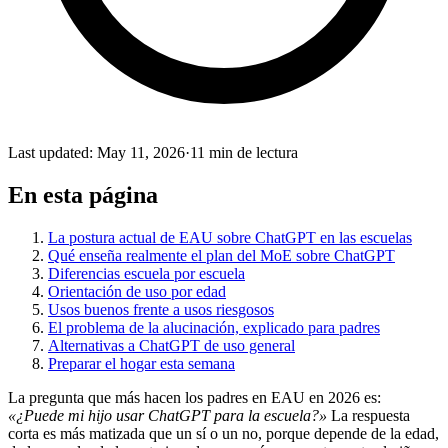
Last updated
:
May 11, 2026
·
11 min de lectura
En esta página
La postura actual de EAU sobre ChatGPT en las escuelas
Qué enseña realmente el plan del MoE sobre ChatGPT
Diferencias escuela por escuela
Orientación de uso por edad
Usos buenos frente a usos riesgosos
El problema de la alucinación, explicado para padres
Alternativas a ChatGPT de uso general
Preparar el hogar esta semana
La pregunta que más hacen los padres en EAU en 2026 es:
«¿Puede mi hijo usar ChatGPT para la escuela?»
La respuesta
corta es más matizada que un sí o un no, porque depende de la edad,