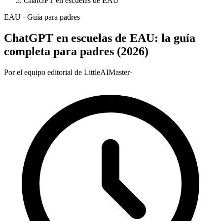
ChatGPT en escuelas de EAU
EAU · Guía para padres
ChatGPT en escuelas de EAU: la guía
completa para padres (2026)
Por el equipo editorial de LittleAIMaster
·