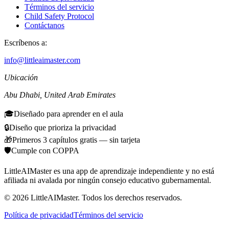
Términos del servicio
Child Safety Protocol
Contáctanos
Escríbenos a:
info@littleaimaster.com
Ubicación
Abu Dhabi
,
United Arab Emirates
🎓
Diseñado para aprender en el aula
🔒
Diseño que prioriza la privacidad
🎁
Primeros 3 capítulos gratis — sin tarjeta
🛡️
Cumple con COPPA
LittleAIMaster es una app de aprendizaje independiente y no está
afiliada ni avalada por ningún consejo educativo gubernamental.
©
2026
LittleAIMaster.
Todos los derechos reservados.
Política de privacidad
Términos del servicio