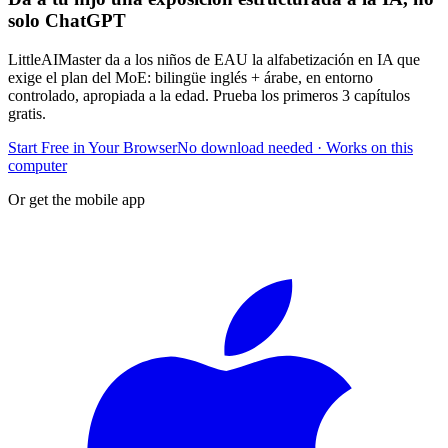
solo ChatGPT
LittleAIMaster da a los niños de EAU la alfabetización en IA que
exige el plan del MoE: bilingüe inglés + árabe, en entorno
controlado, apropiada a la edad. Prueba los primeros 3 capítulos
gratis.
Start Free in Your Browser
No download needed · Works on this
computer
Or get the mobile app