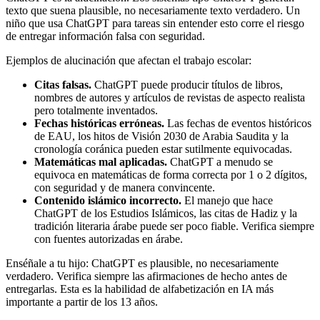
texto que suena plausible, no necesariamente texto verdadero. Un
niño que usa ChatGPT para tareas sin entender esto corre el riesgo
de entregar información falsa con seguridad.
Ejemplos de alucinación que afectan el trabajo escolar:
Citas falsas.
ChatGPT puede producir títulos de libros,
nombres de autores y artículos de revistas de aspecto realista
pero totalmente inventados.
Fechas históricas erróneas.
Las fechas de eventos históricos
de EAU, los hitos de Visión 2030 de Arabia Saudita y la
cronología coránica pueden estar sutilmente equivocadas.
Matemáticas mal aplicadas.
ChatGPT a menudo se
equivoca en matemáticas de forma correcta por 1 o 2 dígitos,
con seguridad y de manera convincente.
Contenido islámico incorrecto.
El manejo que hace
ChatGPT de los Estudios Islámicos, las citas de Hadiz y la
tradición literaria árabe puede ser poco fiable. Verifica siempre
con fuentes autorizadas en árabe.
Enséñale a tu hijo: ChatGPT es plausible, no necesariamente
verdadero. Verifica siempre las afirmaciones de hecho antes de
entregarlas. Esta es la habilidad de alfabetización en IA más
importante a partir de los 13 años.