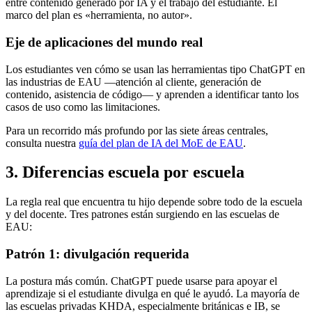
entre contenido generado por IA y el trabajo del estudiante. El
marco del plan es «herramienta, no autor».
Eje de aplicaciones del mundo real
Los estudiantes ven cómo se usan las herramientas tipo ChatGPT en
las industrias de EAU —atención al cliente, generación de
contenido, asistencia de código— y aprenden a identificar tanto los
casos de uso como las limitaciones.
Para un recorrido más profundo por las siete áreas centrales,
consulta nuestra
guía del plan de IA del MoE de EAU
.
3. Diferencias escuela por escuela
La regla real que encuentra tu hijo depende sobre todo de la escuela
y del docente. Tres patrones están surgiendo en las escuelas de
EAU:
Patrón 1: divulgación requerida
La postura más común. ChatGPT puede usarse para apoyar el
aprendizaje si el estudiante divulga en qué le ayudó. La mayoría de
las escuelas privadas KHDA, especialmente británicas e IB, se