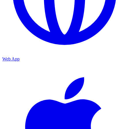
Web App