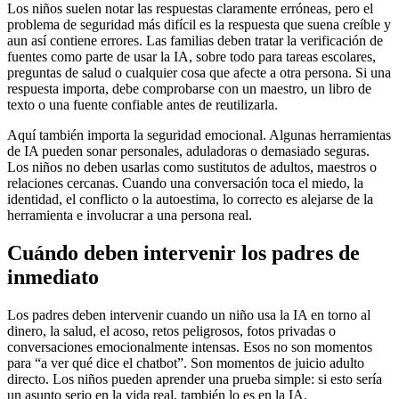
Los niños suelen notar las respuestas claramente erróneas, pero el
problema de seguridad más difícil es la respuesta que suena creíble y
aun así contiene errores. Las familias deben tratar la verificación de
fuentes como parte de usar la IA, sobre todo para tareas escolares,
preguntas de salud o cualquier cosa que afecte a otra persona. Si una
respuesta importa, debe comprobarse con un maestro, un libro de
texto o una fuente confiable antes de reutilizarla.
Aquí también importa la seguridad emocional. Algunas herramientas
de IA pueden sonar personales, aduladoras o demasiado seguras.
Los niños no deben usarlas como sustitutos de adultos, maestros o
relaciones cercanas. Cuando una conversación toca el miedo, la
identidad, el conflicto o la autoestima, lo correcto es alejarse de la
herramienta e involucrar a una persona real.
Cuándo deben intervenir los padres de
inmediato
Los padres deben intervenir cuando un niño usa la IA en torno al
dinero, la salud, el acoso, retos peligrosos, fotos privadas o
conversaciones emocionalmente intensas. Esos no son momentos
para “a ver qué dice el chatbot”. Son momentos de juicio adulto
directo. Los niños pueden aprender una prueba simple: si esto sería
un asunto serio en la vida real, también lo es en la IA.