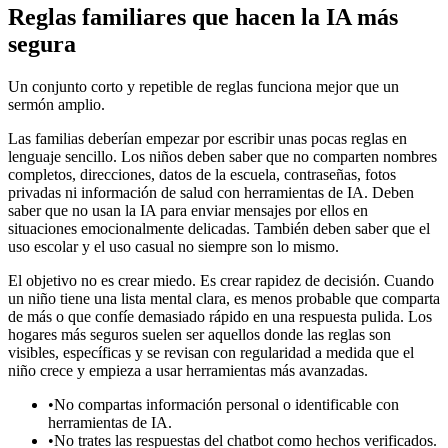
Reglas familiares que hacen la IA más
segura
Un conjunto corto y repetible de reglas funciona mejor que un
sermón amplio.
Las familias deberían empezar por escribir unas pocas reglas en
lenguaje sencillo. Los niños deben saber que no comparten nombres
completos, direcciones, datos de la escuela, contraseñas, fotos
privadas ni información de salud con herramientas de IA. Deben
saber que no usan la IA para enviar mensajes por ellos en
situaciones emocionalmente delicadas. También deben saber que el
uso escolar y el uso casual no siempre son lo mismo.
El objetivo no es crear miedo. Es crear rapidez de decisión. Cuando
un niño tiene una lista mental clara, es menos probable que comparta
de más o que confíe demasiado rápido en una respuesta pulida. Los
hogares más seguros suelen ser aquellos donde las reglas son
visibles, específicas y se revisan con regularidad a medida que el
niño crece y empieza a usar herramientas más avanzadas.
•
No compartas información personal o identificable con
herramientas de IA.
•
No trates las respuestas del chatbot como hechos verificados.