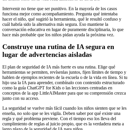
Intervenir no tiene que ser punitivo. En la mayoría de los casos
funciona mejor como acompañamiento. Pregunta qué intentaba
hacer el niño, qué sugirió la herramienta, qué le resultó confuso y
cuál habría sido la alternativa más segura. Eso mantiene la
conversación educativa en lugar de puramente disciplinaria, lo que
hace más probable que los niños pidan ayuda la próxima vez.
Construye una rutina de IA segura en
lugar de advertencias aisladas
El plan de seguridad de IA más fuerte es una rutina. Elige qué
herramientas se permiten, revísenlas juntos, fijen límites de tiempo y
hablen de ejemplos recientes de la escuela o de la vida en línea. Si tu
hijo usa la IA para aprender, combínalo con contenido estructurado
como la guía ChatGPT for Kids o las lecciones centradas en
conceptos de la app LittleAIMaster para que su comprensión crezca
junto con su acceso.
La seguridad se vuelve más fácil cuando los niños sienten que se les
enseña, no solo que se les vigila. Deben saber por qué existe una
regla y qué problema previene. Con el tiempo eso los lleva del
cumplimiento de reglas al juicio propio, que es la verdadera meta a
largo plazo de la seguridad de IA para niños.