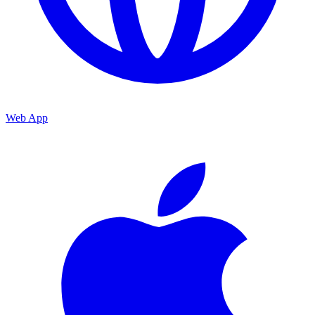
Web App