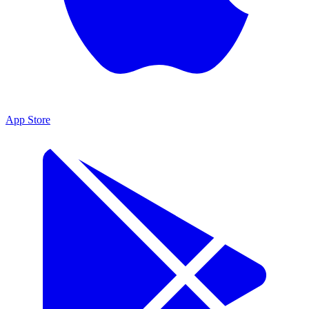
App Store