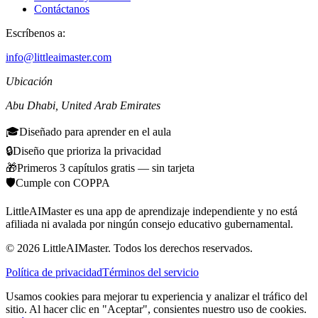
Contáctanos
Escríbenos a:
info@littleaimaster.com
Ubicación
Abu Dhabi
,
United Arab Emirates
🎓
Diseñado para aprender en el aula
🔒
Diseño que prioriza la privacidad
🎁
Primeros 3 capítulos gratis — sin tarjeta
🛡️
Cumple con COPPA
LittleAIMaster es una app de aprendizaje independiente y no está
afiliada ni avalada por ningún consejo educativo gubernamental.
©
2026
LittleAIMaster.
Todos los derechos reservados.
Política de privacidad
Términos del servicio
Usamos cookies para mejorar tu experiencia y analizar el tráfico del
sitio. Al hacer clic en "Aceptar", consientes nuestro uso de cookies.