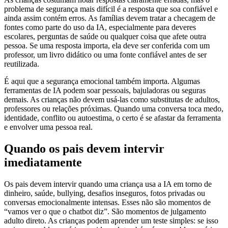
problema de segurança mais difícil é a resposta que soa confiável e
ainda assim contém erros. As famílias devem tratar a checagem de
fontes como parte do uso da IA, especialmente para deveres
escolares, perguntas de saúde ou qualquer coisa que afete outra
pessoa. Se uma resposta importa, ela deve ser conferida com um
professor, um livro didático ou uma fonte confiável antes de ser
reutilizada.
É aqui que a segurança emocional também importa. Algumas
ferramentas de IA podem soar pessoais, bajuladoras ou seguras
demais. As crianças não devem usá-las como substitutas de adultos,
professores ou relações próximas. Quando uma conversa toca medo,
identidade, conflito ou autoestima, o certo é se afastar da ferramenta
e envolver uma pessoa real.
Quando os pais devem intervir
imediatamente
Os pais devem intervir quando uma criança usa a IA em torno de
dinheiro, saúde, bullying, desafios inseguros, fotos privadas ou
conversas emocionalmente intensas. Esses não são momentos de
“vamos ver o que o chatbot diz”. São momentos de julgamento
adulto direto. As crianças podem aprender um teste simples: se isso