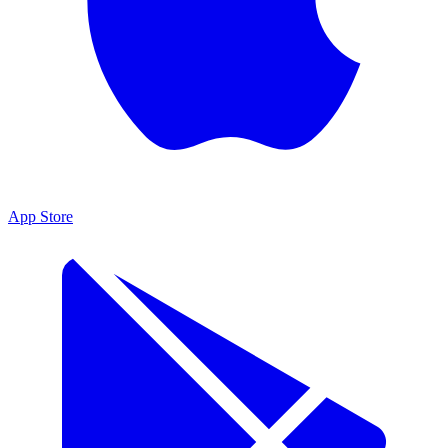
App Store