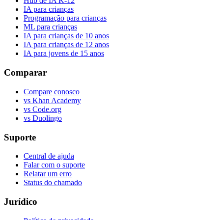
Hub de IA K-12
IA para crianças
Programação para crianças
ML para crianças
IA para crianças de 10 anos
IA para crianças de 12 anos
IA para jovens de 15 anos
Comparar
Compare conosco
vs Khan Academy
vs Code.org
vs Duolingo
Suporte
Central de ajuda
Falar com o suporte
Relatar um erro
Status do chamado
Jurídico