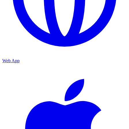
Web App