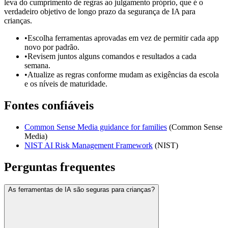
leva do cumprimento de regras ao julgamento próprio, que é o
verdadeiro objetivo de longo prazo da segurança de IA para
crianças.
•
Escolha ferramentas aprovadas em vez de permitir cada app
novo por padrão.
•
Revisem juntos alguns comandos e resultados a cada
semana.
•
Atualize as regras conforme mudam as exigências da escola
e os níveis de maturidade.
Fontes confiáveis
Common Sense Media guidance for families
(
Common Sense
Media
)
NIST AI Risk Management Framework
(
NIST
)
Perguntas frequentes
As ferramentas de IA são seguras para crianças?