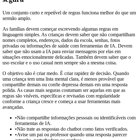
Um conjunto curto e repetível de regras funciona melhor do que um
sermão amplo.
As famílias devem começar escrevendo algumas regras em
linguagem simples. As crianças devem saber que não compartilham
nomes completos, endereços, dados da escola, senhas, fotos
privadas ou informações de saúde com ferramentas de IA. Devem
saber que não usam a IA para enviar mensagens por elas em
situações emocionalmente delicadas. Também devem saber que o
uso escolar e o uso casual nem sempre são a mesma coisa.
O objetivo não é criar medo. É criar rapidez de decisão. Quando
uma criança tem uma lista mental clara, é menos provável que
compartilhe demais ou confie depressa demais em uma resposta
polida. As casas mais seguras costumam ser aquelas em que as
regras são visíveis, específicas e revisadas com regularidade
conforme a criança cresce e começa a usar ferramentas mais
avançadas.
•
Não compartilhe informações pessoais ou identificáveis com
ferramentas de IA.
•
Não trate as respostas do chatbot como fatos verificados.
•
Avise um pai ou professor quando uma resposta parecer