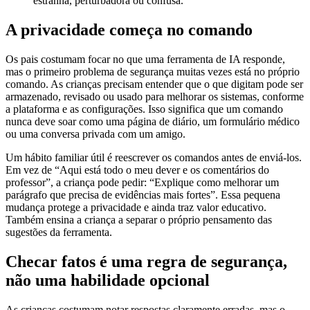
estranha, perturbadora ou confusa.
A privacidade começa no comando
Os pais costumam focar no que uma ferramenta de IA responde,
mas o primeiro problema de segurança muitas vezes está no próprio
comando. As crianças precisam entender que o que digitam pode ser
armazenado, revisado ou usado para melhorar os sistemas, conforme
a plataforma e as configurações. Isso significa que um comando
nunca deve soar como uma página de diário, um formulário médico
ou uma conversa privada com um amigo.
Um hábito familiar útil é reescrever os comandos antes de enviá-los.
Em vez de “Aqui está todo o meu dever e os comentários do
professor”, a criança pode pedir: “Explique como melhorar um
parágrafo que precisa de evidências mais fortes”. Essa pequena
mudança protege a privacidade e ainda traz valor educativo.
Também ensina a criança a separar o próprio pensamento das
sugestões da ferramenta.
Checar fatos é uma regra de segurança,
não uma habilidade opcional
As crianças costumam notar respostas claramente erradas, mas o