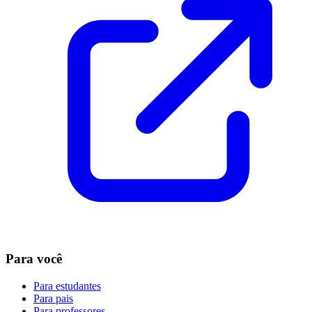
Para você
Para estudantes
Para pais
Para professores