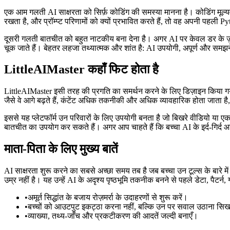
एक आम गलती AI साक्षरता को सिर्फ़ कोडिंग की समस्या मानना है। कोडिंग मूल्यव
रखता है, और प्रॉम्प्ट परिणामों को क्यों प्रभावित करते हैं, तो वह अपनी पहली
दूसरी गलती बातचीत को बहुत नाटकीय बना देना है। अगर AI पर केवल डर के ज़रिए 
चूक जाते हैं। बेहतर लहजा तथ्यात्मक और शांत है: AI उपयोगी, अपूर्ण और समझने
LittleAIMaster कहाँ फिट होता है
LittleAIMaster इसी तरह की प्रगति का समर्थन करने के लिए डिज़ाइन किया गया है
जैसे वे आगे बढ़ते हैं, कंटेंट अधिक तकनीकी और अधिक व्यावहारिक होता जाता ह
इससे यह प्लेटफॉर्म उन परिवारों के लिए उपयोगी बनता है जो बिखरे वीडियो या ए
बातचीत का उपयोग कर सकते हैं। अगर आप चाहते हैं कि बच्चा AI के इर्द-गिर्द आत्
माता-पिता के लिए मुख्य बातें
AI साक्षरता शुरू करने का सबसे अच्छा समय तब है जब बच्चा उन टूल्स के बारे मे
उम्र नहीं है। यह उन्हें AI के अदृश्य पृष्ठभूमि तकनीक बनने से पहले डेटा, पैटर्न
•
अमूर्त सिद्धांत के बजाय रोज़मर्रा के उदाहरणों से शुरू करें।
•
बच्चों को आउटपुट इकट्ठा करना नहीं, बल्कि उन पर सवाल उठाना सिख
•
व्याख्या, तथ्य-जाँच और प्रकटीकरण की आदतें जल्दी बनाएँ।