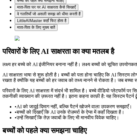
बच्चों को पहले क्या समझना चाहिए
माता-पिता घर पर AI साक्षरता कैसे सिखाएँ
वे गलतियाँ जो असली समझ को धीमा करती हैं
LittleAIMaster कहाँ फिट होता है
माता-पिता के लिए मुख्य बातें
परिवारों के लिए AI साक्षरता का क्या मतलब है
लक्ष्य हर बच्चे को AI इंजीनियर बनाना नहीं है। लक्ष्य बच्चों को सूचित उपयोग
AI साक्षरता भाषा से शुरू होती है। बच्चों को पता होना चाहिए कि AI सिस्टम लोग
रखता है क्योंकि यह बच्चों को हर जवाब को तथ्य मानने से रोकता है। जब बच्चा
परिवारों के लिए AI साक्षरता में संदर्भ भी शामिल है। बच्चे वीडियो प्लेटफॉर्म प
तकनीकी व्याख्यान की ज़रूरत नहीं है। इतना कहना काफ़ी है: यह सिस्टम पैटर्न
•
AI को जादुई दिमाग नहीं, बल्कि पैटर्न खोजने वाला उपकरण समझाएँ।
•
बच्चों को दिखाएँ कि AI उनके रोज़मर्रा के ऐप्स में कहाँ दिखता है।
•
उन्हें सिखाएँ कि तेज़ जवाबों के लिए भी मानवीय विवेक चाहिए।
बच्चों को पहले क्या समझना चाहिए