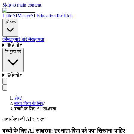
Skip to main content
LittleAIMaster
AI Education for Kids
प्रोडक्ट
कीमत
हमारे बारे में
सहायता
🌐
हिन्दी
▾
ऐप मुफ़्त पाएं
🌐
हिन्दी
▾
होम
/
माता-पिता के लिए
/
बच्चों के लिए AI साक्षरता
माता-पिता की AI साक्षरता
बच्चों के लिए AI साक्षरता: हर माता-पिता को क्या सिखाना चाहिए