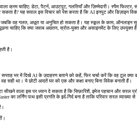
ाला क्रम चाहिए: डेटा, पैटर्न, आउटपुट, गलतियाँ और ज़िम्मेदारी। स्पैम फिल्टर, सं
र सकता है? यह सवाल इस विचार को पेश करता है कि AI इनपुट और डिज़ाइन विकल्प
ै जबकि वह गलत, अधूरा या अनुचित हो सकता है। यह स्कूल के काम, ऑनलाइन सुरक
ूछना चाहिए कि क्या जवाब अद्यतन, स्रोत-युक्त और असाइनमेंट के लिए उपयुक्त ह
हती है।
प्ताह भर में दिखे AI के उदाहरण बताने को कहें, फिर चर्चा करें कि वह टूल क्या
कि वह सही था। ये छोटी आदतें घर को एक और कक्षा बनाए बिना विवेक बनाती हैं।
ा सीखने वाला इस पर ध्यान दे सकता है कि सिफ़ारिशें, इमेज पहचान और सरल प्रॉम्प
Master का लर्निंग पाथ इसी प्रगति के इर्द-गिर्द बना है ताकि परिवार सरल व्याख्
ें।
ीं।