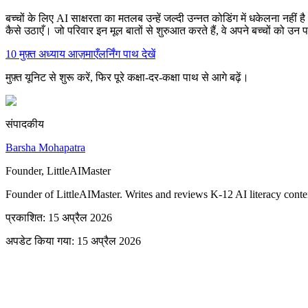
बच्चों के लिए AI साक्षरता का मतलब उन्हें जल्दी उन्नत कोडिंग में धकेलना नहीं ह
कैसे उठाएँ। जो परिवार इन मूल बातों से शुरुआत करते हैं, वे अपने बच्चों को उन 
10 मुफ़्त अध्याय आज़माएँ
लर्निंग पाथ देखें
मुफ़्त यूनिट से शुरू करें, फिर पूरे कक्षा-दर-कक्षा पाथ से आगे बढ़ें।
संपादकीय
Barsha Mohapatra
Founder, LittleAIMaster
Founder of LittleAIMaster. Writes and reviews K-12 AI literacy conte
प्रकाशित
:
15 अप्रैल 2026
अपडेट किया गया
:
15 अप्रैल 2026