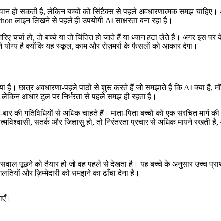
ान हो सकती है, लेकिन बच्चों को सिंटैक्स से पहले अवधारणात्मक समझ चाहिए। अगर ब
 Python लाइन लिखने से पहले ही उपयोगी AI साक्षरता बना रहा है।
चर्चा हो, तो बच्चे या तो चिंतित हो जाते हैं या ध्यान हटा लेते हैं। अगर इस पर
 योग्य है क्योंकि यह स्कूल, काम और रोज़मर्रा के फैसलों को आकार देगा।
। छात्र अवधारणा-पहले पाठों से शुरू करते हैं जो समझाते हैं कि AI क्या है, मॉड
ै, लेकिन आधार टूल पर निर्भरता से पहले समझ ही रहता है।
क-बार की गतिविधियों से अधिक चाहते हैं। माता-पिता बच्चों को एक संरचित मार्ग 
मविश्वासी, सतर्क और जिज्ञासु हो, तो निरंतरता प्रचार से अधिक मायने रखती है, और
ं सवाल पूछने को तैयार हो जो वह पहले से देखता है। यह बच्चे के अनुसार उच्च प्रा
, गलतियों और ज़िम्मेदारी को समझने का ढाँचा देना है।
ाएँ।