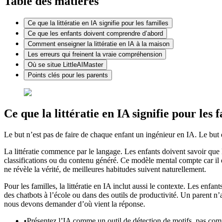
Table des matières
Ce que la littératie en IA signifie pour les familles
Ce que les enfants doivent comprendre d’abord
Comment enseigner la littératie en IA à la maison
Les erreurs qui freinent la vraie compréhension
Où se situe LittleAIMaster
Points clés pour les parents
Ce que la littératie en IA signifie pour les 
Le but n’est pas de faire de chaque enfant un ingénieur en IA. Le but es
La littératie commence par le langage. Les enfants doivent savoir que 
classifications ou du contenu généré. Ce modèle mental compte car il
ne révèle la vérité, de meilleures habitudes suivent naturellement.
Pour les familles, la littératie en IA inclut aussi le contexte. Les enf
des chatbots à l’école ou dans des outils de productivité. Un parent n’
nous devons demander d’où vient la réponse.
•
Présentez l’IA comme un outil de détection de motifs, pas c