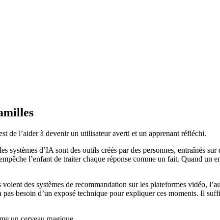
familles
t de l’aider à devenir un utilisateur averti et un apprenant réfléchi.
les systèmes d’IA sont des outils créés par des personnes, entraînés sur
 empêche l’enfant de traiter chaque réponse comme un fait. Quand un en
ants voient des systèmes de recommandation sur les plateformes vidéo, l’a
a pas besoin d’un exposé technique pour expliquer ces moments. Il suffit
omme un cerveau magique.