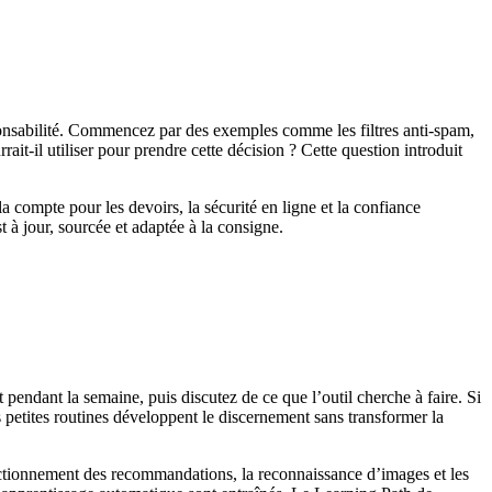
sponsabilité. Commencez par des exemples comme les filtres anti-spam,
it-il utiliser pour prendre cette décision ? Cette question introduit
 compte pour les devoirs, la sécurité en ligne et la confiance
 à jour, sourcée et adaptée à la consigne.
endant la semaine, puis discutez de ce que l’outil cherche à faire. Si
es petites routines développent le discernement sans transformer la
 fonctionnement des recommandations, la reconnaissance d’images et les