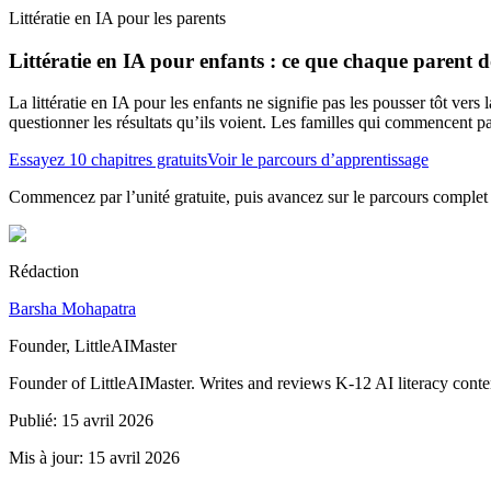
Littératie en IA pour les parents
Littératie en IA pour enfants : ce que chaque parent d
La littératie en IA pour les enfants ne signifie pas les pousser tôt ver
questionner les résultats qu’ils voient. Les familles qui commencent p
Essayez 10 chapitres gratuits
Voir le parcours d’apprentissage
Commencez par l’unité gratuite, puis avancez sur le parcours complet 
Rédaction
Barsha Mohapatra
Founder, LittleAIMaster
Founder of LittleAIMaster. Writes and reviews K-12 AI literacy conte
Publié
:
15 avril 2026
Mis à jour
:
15 avril 2026