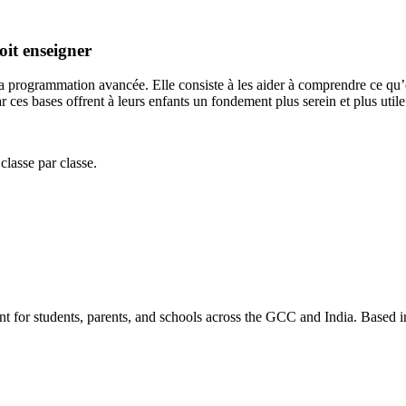
oit enseigner
s la programmation avancée. Elle consiste à les aider à comprendre ce qu’
ar ces bases offrent à leurs enfants un fondement plus serein et plus u
classe par classe.
nt for students, parents, and schools across the GCC and India. Based 