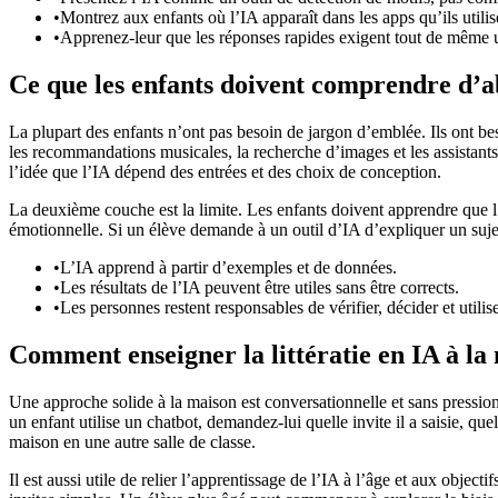
•
Montrez aux enfants où l’IA apparaît dans les apps qu’ils utilis
•
Apprenez-leur que les réponses rapides exigent tout de même
Ce que les enfants doivent comprendre d’
La plupart des enfants n’ont pas besoin de jargon d’emblée. Ils ont be
les recommandations musicales, la recherche d’images et les assistants 
l’idée que l’IA dépend des entrées et des choix de conception.
La deuxième couche est la limite. Les enfants doivent apprendre que l’
émotionnelle. Si un élève demande à un outil d’IA d’expliquer un sujet 
•
L’IA apprend à partir d’exemples et de données.
•
Les résultats de l’IA peuvent être utiles sans être corrects.
•
Les personnes restent responsables de vérifier, décider et utiliser
Comment enseigner la littératie en IA à la
Une approche solide à la maison est conversationnelle et sans pression
un enfant utilise un chatbot, demandez-lui quelle invite il a saisie, qu
maison en une autre salle de classe.
Il est aussi utile de relier l’apprentissage de l’IA à l’âge et aux obj