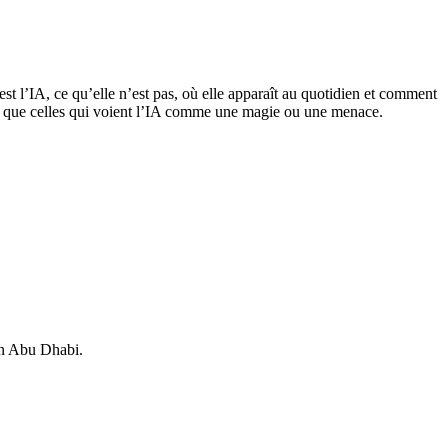
est l’IA, ce qu’elle n’est pas, où elle apparaît au quotidien et comment
tile que celles qui voient l’IA comme une magie ou une menace.
in Abu Dhabi.