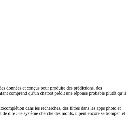
 des données et conçus pour produire des prédictions, des
fant comprend qu’un chatbot prédit une réponse probable plutôt qu’il
utocomplétion dans les recherches, des filtres dans les apps photo et
 de dire : ce système cherche des motifs, il peut encore se tromper, et