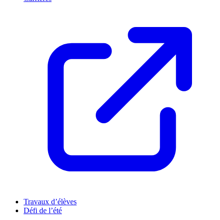
Travaux d’élèves
Défi de l’été