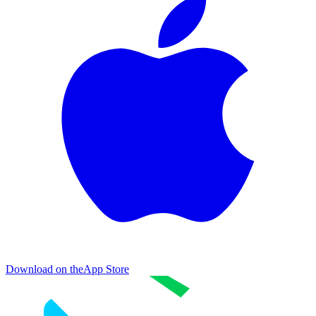
Download on the
App Store