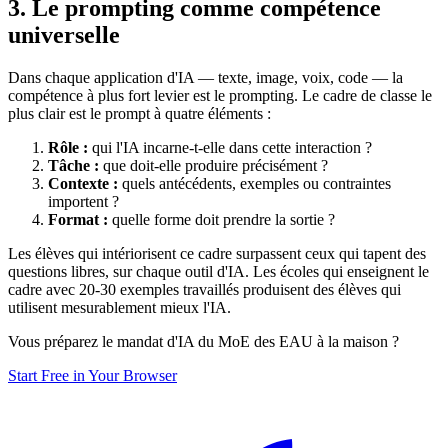
3. Le prompting comme compétence
universelle
Dans chaque application d'IA — texte, image, voix, code — la
compétence à plus fort levier est le prompting. Le cadre de classe le
plus clair est le prompt à quatre éléments :
Rôle :
qui l'IA incarne-t-elle dans cette interaction ?
Tâche :
que doit-elle produire précisément ?
Contexte :
quels antécédents, exemples ou contraintes
importent ?
Format :
quelle forme doit prendre la sortie ?
Les élèves qui intériorisent ce cadre surpassent ceux qui tapent des
questions libres, sur chaque outil d'IA. Les écoles qui enseignent le
cadre avec 20-30 exemples travaillés produisent des élèves qui
utilisent mesurablement mieux l'IA.
Vous préparez le mandat d'IA du MoE des EAU à la maison ?
Start Free in Your Browser