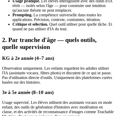
Usage pratique.
Les élèves interagissent avec des outils d'IA
réels — isolés selon l'âge — pour construire une intuition
qu'aucune théorie ne peut remplacer.
Prompting.
La compétence universelle dans toutes les
applications. Précision, contexte, contraintes, itération.
Critique et sélection.
Quel outil utiliser pour quelle tâche. Et
quand ne pas utiliser d'IA du tout.
2. Par tranche d'âge — quels outils,
quelle supervision
KG à 2e année (4–7 ans)
Observation uniquement. Les enfants regardent les adultes utiliser
l'IA (assistants vocaux, filtres photo) et discutent de ce qui se passe.
Pas d'utilisation directe d'outils. Uniquement des plateformes curées
basées sur des histoires.
3e à 5e année (8–10 ans)
Usage supervisé. Les élèves utilisent des assistants vocaux en mode
enfant, des outils de génération d'histoires avec modération en
classe, et des activités de reconnaissance d'images comme Teachable