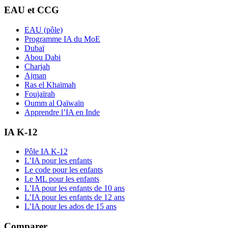
EAU et CCG
EAU (pôle)
Programme IA du MoE
Dubaï
Abou Dabi
Charjah
Ajman
Ras el Khaïmah
Foujaïrah
Oumm al Qaïwaïn
Apprendre l’IA en Inde
IA K-12
Pôle IA K-12
L’IA pour les enfants
Le code pour les enfants
Le ML pour les enfants
L’IA pour les enfants de 10 ans
L’IA pour les enfants de 12 ans
L’IA pour les ados de 15 ans
Comparer