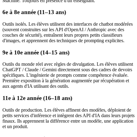
Machine. Toujours en présence d'un enseignant.
6e à 8e année (11–13 ans)
Outils isolés. Les élèves utilisent des interfaces de chatbot modérées
(souvent construites sur les API d'OpenAI / Anthropic avec des
couches de sécurité), entraînent leurs propres petits classifieurs
d'images, et apprennent des techniques de prompting explicites.
9e à 10e année (14–15 ans)
Outils du monde réel avec règles de divulgation. Les élèves utilisent
ChatGPT / Claude / Gemini directement sous des cadres de devoirs
spécifiques. L'ingénierie de prompts comme compétence évaluée.
Première exposition à la génération augmentée par récupération et
aux agents d'IA utilisant des outils.
11e à 12e année (16–18 ans)
Outils de production. Les élèves affinent des modèles, déploient de
petits services d'inférence et intègrent des API d'IA dans leurs projets
finaux. Ils apprennent la différence entre un modèle, une application
et un produit.