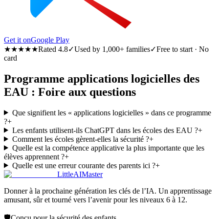
Get it on
Google Play
★★★★★
Rated 4.8
✓
Used by 1,000+ families
✓
Free to start · No
card
Programme applications logicielles des
EAU : Foire aux questions
Que signifient les « applications logicielles » dans ce programme
?
+
Les enfants utilisent-ils ChatGPT dans les écoles des EAU ?
+
Comment les écoles gèrent-elles la sécurité ?
+
Quelle est la compétence applicative la plus importante que les
élèves apprennent ?
+
Quelle est une erreur courante des parents ici ?
+
LittleAIMaster
Donner à la prochaine génération les clés de l’IA. Un apprentissage
amusant, sûr et tourné vers l’avenir pour les niveaux 6 à 12.
🛡️
Conçu pour la sécurité des enfants