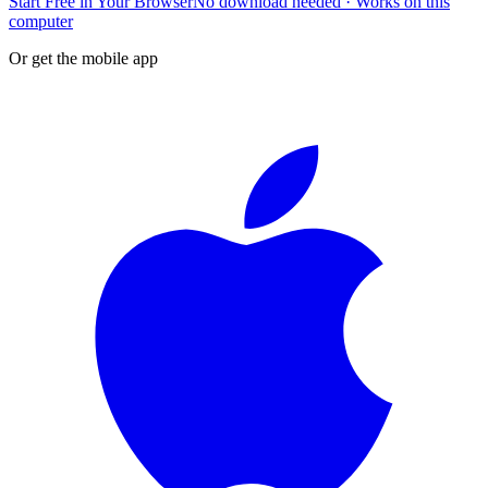
Start Free in Your Browser
No download needed · Works on this
computer
Or get the mobile app