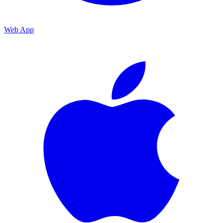
Web App