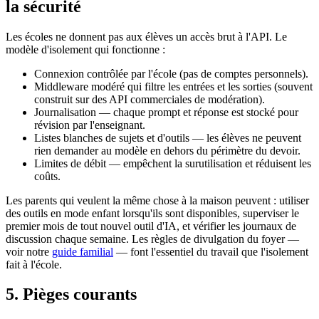
la sécurité
Les écoles ne donnent pas aux élèves un accès brut à l'API. Le
modèle d'isolement qui fonctionne :
Connexion contrôlée par l'école (pas de comptes personnels).
Middleware modéré qui filtre les entrées et les sorties (souvent
construit sur des API commerciales de modération).
Journalisation — chaque prompt et réponse est stocké pour
révision par l'enseignant.
Listes blanches de sujets et d'outils — les élèves ne peuvent
rien demander au modèle en dehors du périmètre du devoir.
Limites de débit — empêchent la surutilisation et réduisent les
coûts.
Les parents qui veulent la même chose à la maison peuvent : utiliser
des outils en mode enfant lorsqu'ils sont disponibles, superviser le
premier mois de tout nouvel outil d'IA, et vérifier les journaux de
discussion chaque semaine. Les règles de divulgation du foyer —
voir notre
guide familial
— font l'essentiel du travail que l'isolement
fait à l'école.
5. Pièges courants