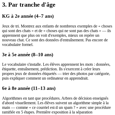
3. Par tranche d'âge
KG à 2e année (4–7 ans)
Jeux de tri. Montrez aux enfants de nombreux exemples de « choses
qui sont des chats » et de « choses qui ne sont pas des chats » — ils
apprennent que plus on voit d'exemples, mieux on repère un
nouveau chat. Ce sont des données d'entraînement. Pas encore de
vocabulaire formel.
3e à 5e année (8–10 ans)
Le vocabulaire s'installe. Les élèves apprennent les mots : données,
étiquette, entraînement, prédiction. Ils s'exercent à créer leurs
propres jeux de données étiquetés — trier des photos par catégorie,
puis expliquer comment un ordinateur en apprendrait.
6e à 8e année (11–13 ans)
Algorithmes en tant que procédures. Arbres de décision enseignés
d'abord visuellement. Les élèves suivent un algorithme simple à la
main — comme « ce courriel est-il un spam ? » avec une procédure
ramifiée en 5 étapes. Première exposition à la séparation