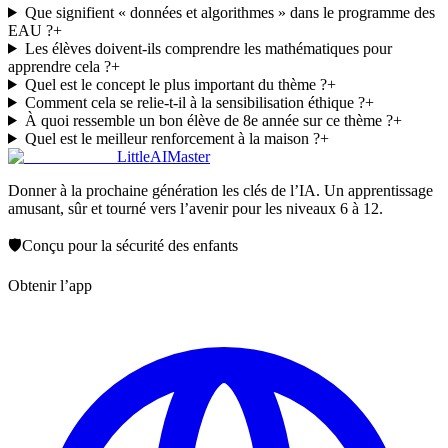
Que signifient « données et algorithmes » dans le programme des
EAU ?
+
Les élèves doivent-ils comprendre les mathématiques pour
apprendre cela ?
+
Quel est le concept le plus important du thème ?
+
Comment cela se relie-t-il à la sensibilisation éthique ?
+
À quoi ressemble un bon élève de 8e année sur ce thème ?
+
Quel est le meilleur renforcement à la maison ?
+
LittleAIMaster
Donner à la prochaine génération les clés de l’IA. Un apprentissage
amusant, sûr et tourné vers l’avenir pour les niveaux 6 à 12.
🛡️
Conçu pour la sécurité des enfants
Obtenir l’app