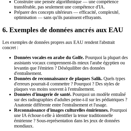
Construire une pensée algorithmique — une compétence
transférable, pas seulement une compétence d'IA.
Préparer des concepts ultérieurs — efficacité, complexité,
optimisation — sans qu'ils paraissent effrayants.
6. Exemples de données ancrés aux EAU
Les exemples de données propres aux EAU rendent l'abstrait
concret :
Données vocales en arabe du Golfe.
Pourquoi la plupart des
assistants vocaux comprennent-ils mieux l'arabe égyptien ou
levantin que l'émirien ? Déséquilibre des données
d'entraînement.
Données de reconnaissance de plaques Salik.
Quels types
d'erreurs pourrait-il commettre ? Pourquoi ? Des styles de
plaques vus moins souvent à l'entraînement.
Données d'imagerie de santé.
Pourquoi un modèle entraîné
sur des radiographies d'adultes peine-t-il sur les pédiatriques ?
Anatomie différente entre l'entraînement et l'usage.
Reconnaissance d'images culturelles émiriennes.
Pourquoi
une IA échoue-t-elle à identifier la tenue traditionnelle
émirienne ? Sous-représentation dans les jeux de données
mondiaux.