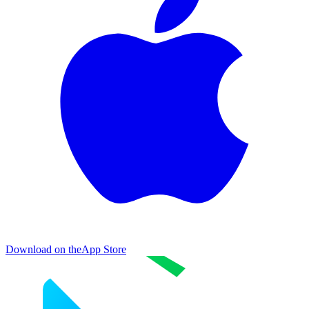
Download on the
App Store