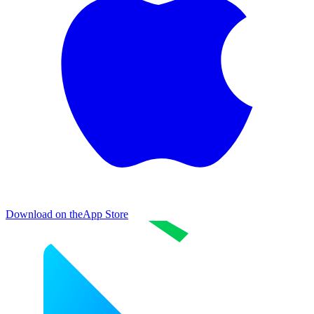
Download on the
App Store