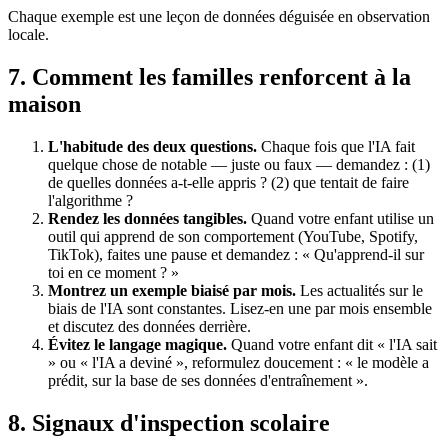
Chaque exemple est une leçon de données déguisée en observation
locale.
7. Comment les familles renforcent à la
maison
L'habitude des deux questions.
Chaque fois que l'IA fait
quelque chose de notable — juste ou faux — demandez : (1)
de quelles données a-t-elle appris ? (2) que tentait de faire
l'algorithme ?
Rendez les données tangibles.
Quand votre enfant utilise un
outil qui apprend de son comportement (YouTube, Spotify,
TikTok), faites une pause et demandez : « Qu'apprend-il sur
toi en ce moment ? »
Montrez un exemple biaisé par mois.
Les actualités sur le
biais de l'IA sont constantes. Lisez-en une par mois ensemble
et discutez des données derrière.
Évitez le langage magique.
Quand votre enfant dit « l'IA sait
» ou « l'IA a deviné », reformulez doucement : « le modèle a
prédit, sur la base de ses données d'entraînement ».
8. Signaux d'inspection scolaire