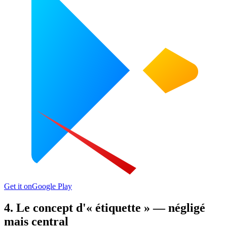
Get it on
Google Play
4. Le concept d'« étiquette » — négligé
mais central