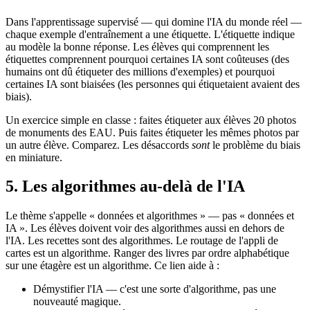
Dans l'apprentissage supervisé — qui domine l'IA du monde réel —
chaque exemple d'entraînement a une étiquette. L'étiquette indique
au modèle la bonne réponse. Les élèves qui comprennent les
étiquettes comprennent pourquoi certaines IA sont coûteuses (des
humains ont dû étiqueter des millions d'exemples) et pourquoi
certaines IA sont biaisées (les personnes qui étiquetaient avaient des
biais).
Un exercice simple en classe : faites étiqueter aux élèves 20 photos
de monuments des EAU. Puis faites étiqueter les mêmes photos par
un autre élève. Comparez. Les désaccords
sont
le problème du biais
en miniature.
5. Les algorithmes au-delà de l'IA
Le thème s'appelle « données et algorithmes » — pas « données et
IA ». Les élèves doivent voir des algorithmes aussi en dehors de
l'IA. Les recettes sont des algorithmes. Le routage de l'appli de
cartes est un algorithme. Ranger des livres par ordre alphabétique
sur une étagère est un algorithme. Ce lien aide à :
Démystifier l'IA — c'est une sorte d'algorithme, pas une
nouveauté magique.