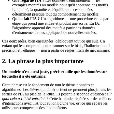
Que regarde l'IA ?
Les données d'entraînement — les
exemples montrés au modèle pour qu'il apprenne des motifs.
La qualité, la quantité et l'équilibre de ces données
déterminent presque tout du comportement du modèle.
Qu'en fait l'IA ?
Un algorithme — une procédure étape par
étape qui prend une entrée et produit une sortie. En IA,
l'algorithme apprend des motifs à partir des données
d'entraînement et les applique à de nouvelles entrées.
Ces deux idées, bien enseignées, débloquent tout ce qui suit. Un
enfant qui les comprend peut raisonner sur le biais, l'hallucination, la
précision et l'éthique — non à partir de règles, mais de mécanismes.
2. La phrase la plus importante
Un modèle n'est aussi juste, précis et utile que les données sur
lesquelles il a été entraîné.
Cette phrase est le fondement de tout le thème données et
algorithmes. Les élèves qui l'intériorisent ne prennent plus jamais les
sorties de l'IA au pied de la lettre. Ils posent la seconde question :
sur
quoi cela a-t-il été entraîné ?
Cette habitude, répétée sur des milliers
d'interactions avec l'IA tout au long d'une vie, est ce qui sépare les
utilisateurs compétents des incompétents.