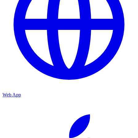
Web App