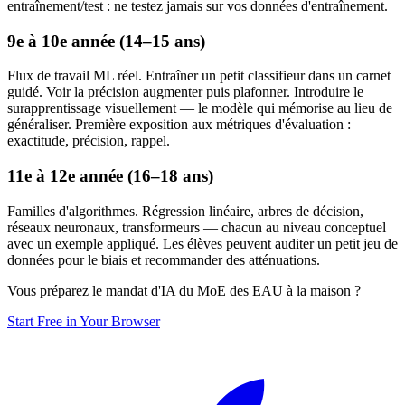
entraînement/test : ne testez jamais sur vos données d'entraînement.
9e à 10e année (14–15 ans)
Flux de travail ML réel. Entraîner un petit classifieur dans un carnet
guidé. Voir la précision augmenter puis plafonner. Introduire le
surapprentissage visuellement — le modèle qui mémorise au lieu de
généraliser. Première exposition aux métriques d'évaluation :
exactitude, précision, rappel.
11e à 12e année (16–18 ans)
Familles d'algorithmes. Régression linéaire, arbres de décision,
réseaux neuronaux, transformeurs — chacun au niveau conceptuel
avec un exemple appliqué. Les élèves peuvent auditer un petit jeu de
données pour le biais et recommander des atténuations.
Vous préparez le mandat d'IA du MoE des EAU à la maison ?
Start Free in Your Browser