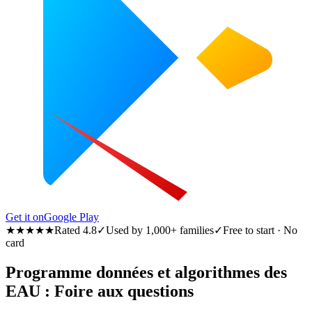
Get it on
Google Play
★★★★★
Rated 4.8
✓
Used by 1,000+ families
✓
Free to start · No
card
Programme données et algorithmes des
EAU : Foire aux questions