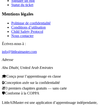
Signaler un bug
Statut du ticket
Mentions légales
Politique de confidentialité
Conditions d’utilisation
Child Safety Protocol
Nous contacter
Écrivez-nous à :
info@littleaimaster.com
Adresse
Abu Dhabi
,
United Arab Emirates
🎓
Conçu pour l’apprentissage en classe
🔒
Conception axée sur la confidentialité
🎁
3 premiers chapitres gratuits — sans carte
🛡️
Conforme à la COPPA
LittleAIMaster est une application d’apprentissage indépendante,