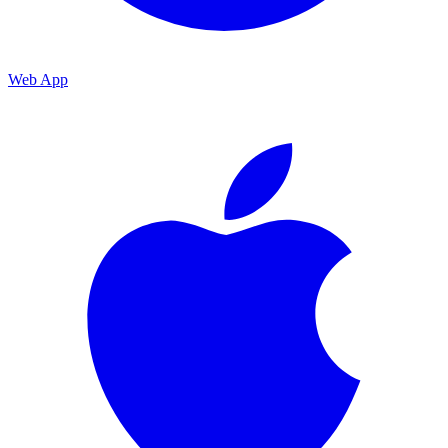
Web App