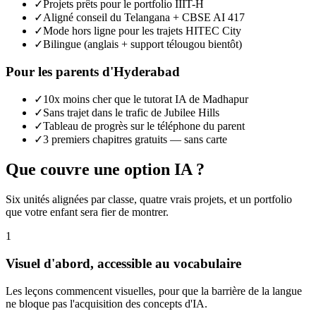
✓
Projets prêts pour le portfolio IIIT-H
✓
Aligné conseil du Telangana + CBSE AI 417
✓
Mode hors ligne pour les trajets HITEC City
✓
Bilingue (anglais + support télougou bientôt)
Pour les parents d'Hyderabad
✓
10x moins cher que le tutorat IA de Madhapur
✓
Sans trajet dans le trafic de Jubilee Hills
✓
Tableau de progrès sur le téléphone du parent
✓
3 premiers chapitres gratuits — sans carte
Que couvre une option IA ?
Six unités alignées par classe, quatre vrais projets, et un portfolio
que votre enfant sera fier de montrer.
1
Visuel d'abord, accessible au vocabulaire
Les leçons commencent visuelles, pour que la barrière de la langue
ne bloque pas l'acquisition des concepts d'IA.