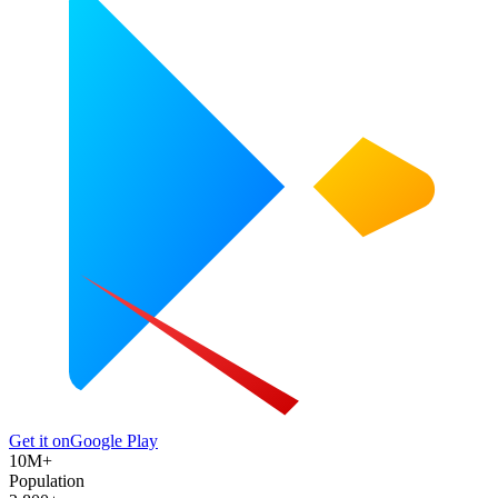
Get it on
Google Play
10M+
Population