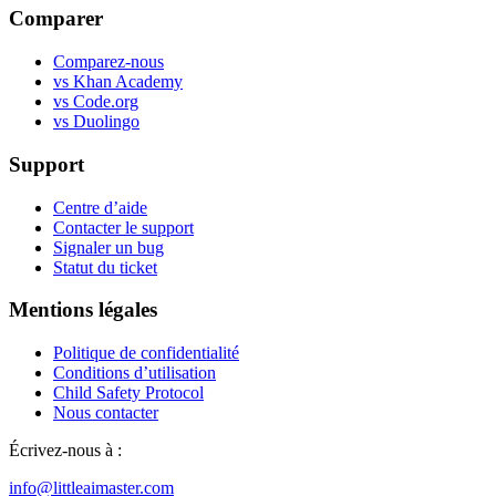
Comparer
Comparez-nous
vs Khan Academy
vs Code.org
vs Duolingo
Support
Centre d’aide
Contacter le support
Signaler un bug
Statut du ticket
Mentions légales
Politique de confidentialité
Conditions d’utilisation
Child Safety Protocol
Nous contacter
Écrivez-nous à :
info@littleaimaster.com