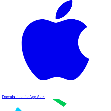
Download on the
App Store