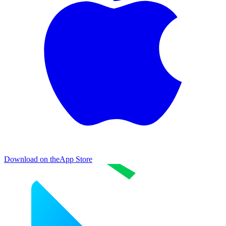
Download on the
App Store