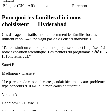
gratuits
Bilingue (EN + AR)
Rarement
✓
Pourquoi les familles d'ici nous
choisissent
—
Hyderabad
Cas d'usage illustratifs montrant comment les familles locales
utilisent l'appli — il ne s'agit pas d'avis clients individuels.
"
J'ai construit un chatbot pour mon projet scolaire et l'ai présenté à
notre exposition scientifique. Les mentors du programme d'été IIIT-
H l'ont remarqué.
"
Sanvi P.
Madhapur
• Classe 9
"
Le parcours de classe 11 correspondait bien mieux aux problèmes
type concours d'IIIT-H que mon cours de tutorat.
"
Vikram A.
Gachibowli
• Classe 11