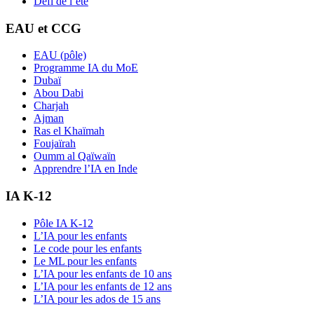
Défi de l’été
EAU et CCG
EAU (pôle)
Programme IA du MoE
Dubaï
Abou Dabi
Charjah
Ajman
Ras el Khaïmah
Foujaïrah
Oumm al Qaïwaïn
Apprendre l’IA en Inde
IA K-12
Pôle IA K-12
L’IA pour les enfants
Le code pour les enfants
Le ML pour les enfants
L’IA pour les enfants de 10 ans
L’IA pour les enfants de 12 ans
L’IA pour les ados de 15 ans