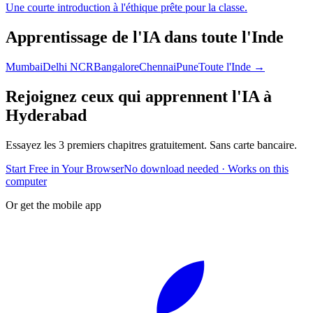
Une courte introduction à l'éthique prête pour la classe.
Apprentissage de l'IA dans toute l'Inde
Mumbai
Delhi NCR
Bangalore
Chennai
Pune
Toute l'Inde →
Rejoignez ceux qui apprennent l'IA à
Hyderabad
Essayez les 3 premiers chapitres gratuitement. Sans carte bancaire.
Start Free in Your Browser
No download needed · Works on this
computer
Or get the mobile app