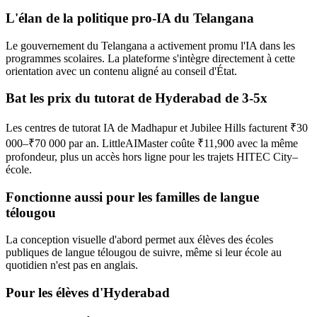
L'élan de la politique pro-IA du Telangana
Le gouvernement du Telangana a activement promu l'IA dans les
programmes scolaires. La plateforme s'intègre directement à cette
orientation avec un contenu aligné au conseil d'État.
Bat les prix du tutorat de Hyderabad de 3-5x
Les centres de tutorat IA de Madhapur et Jubilee Hills facturent ₹30
000–₹70 000 par an. LittleAIMaster coûte ₹11,900 avec la même
profondeur, plus un accès hors ligne pour les trajets HITEC City–
école.
Fonctionne aussi pour les familles de langue
télougou
La conception visuelle d'abord permet aux élèves des écoles
publiques de langue télougou de suivre, même si leur école au
quotidien n'est pas en anglais.
Pour les élèves d'Hyderabad