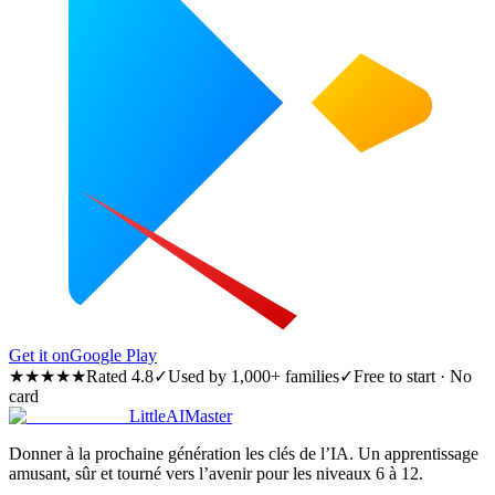
Get it on
Google Play
★★★★★
Rated 4.8
✓
Used by 1,000+ families
✓
Free to start · No
card
LittleAIMaster
Donner à la prochaine génération les clés de l’IA. Un apprentissage
amusant, sûr et tourné vers l’avenir pour les niveaux 6 à 12.