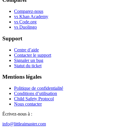
Comparez-nous
vs Khan Academy
vs Code.org
vs Duolingo
Support
Centre d’aide
Contacter le support
Signaler un bug
Statut du ticket
Mentions légales
Politique de confidentialité
Conditions d’utilisation
Child Safety Protocol
Nous contacter
Écrivez-nous à :
info@littleaimaster.com