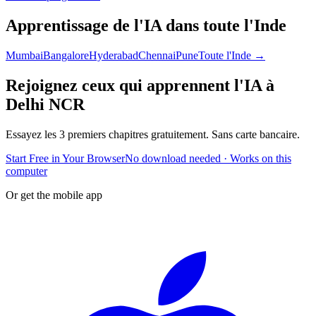
Apprentissage de l'IA dans toute l'Inde
Mumbai
Bangalore
Hyderabad
Chennai
Pune
Toute l'Inde →
Rejoignez ceux qui apprennent l'IA à
Delhi NCR
Essayez les 3 premiers chapitres gratuitement. Sans carte bancaire.
Start Free in Your Browser
No download needed · Works on this
computer
Or get the mobile app