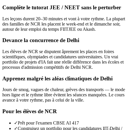
Complète le tutorat JEE / NEET sans le perturber
Les leçons durent 20–30 minutes et vont à votre rythme. La plupart
des familles de NCR les placent le week-end et le dimanche soir,
autour de leur emploi du temps FIITJEE ou Akash.
Devance la concurrence de Delhi
Les élèves de NCR se disputent âprement les places en foires
scientifiques, olympiades et candidatures universitaires. Un vrai
portfolio de projets d'IA fait une réelle différence dans les écoles et
processus d'admission compétitifs de Delhi NCR.
Apprenez malgré les aléas climatiques de Delhi
Jours de smog, vagues de chaleur, grèves des transports — le mode
hors ligne et le rythme libre évitent les séances manquées. Le cours
avance à votre rythme, pas à celui de la ville.
Pour les élèves de NCR
✓
Prêt pour l'examen CBSE AI 417
✓
Construisez un portfolio pour les candidatures IIT-Delhi /