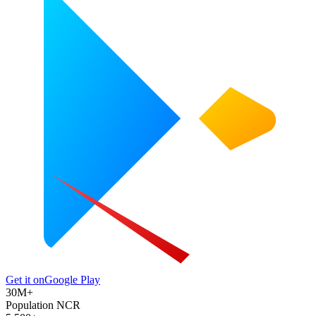
Get it on
Google Play
30M+
Population NCR