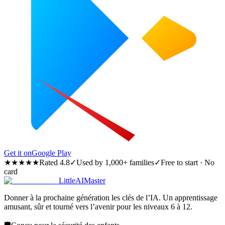
Get it on
Google Play
★★★★★
Rated 4.8
✓
Used by 1,000+ families
✓
Free to start · No
card
LittleAIMaster
Donner à la prochaine génération les clés de l’IA. Un apprentissage
amusant, sûr et tourné vers l’avenir pour les niveaux 6 à 12.