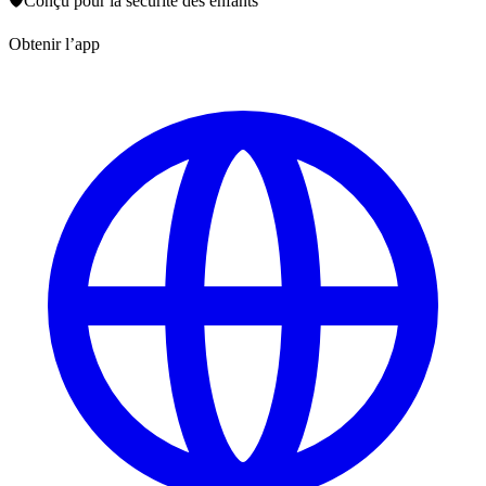
🛡️
Conçu pour la sécurité des enfants
Obtenir l’app