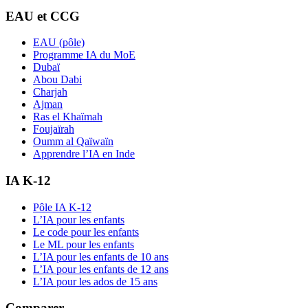
EAU et CCG
EAU (pôle)
Programme IA du MoE
Dubaï
Abou Dabi
Charjah
Ajman
Ras el Khaïmah
Foujaïrah
Oumm al Qaïwaïn
Apprendre l’IA en Inde
IA K-12
Pôle IA K-12
L’IA pour les enfants
Le code pour les enfants
Le ML pour les enfants
L’IA pour les enfants de 10 ans
L’IA pour les enfants de 12 ans
L’IA pour les ados de 15 ans
Comparer