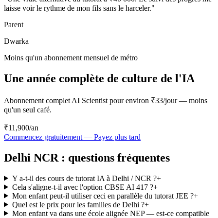
laisse voir le rythme de mon fils sans le harceler.
"
Parent
Dwarka
Moins qu'un abonnement mensuel de métro
Une année complète de culture de l'IA
Abonnement complet AI Scientist pour environ ₹33/jour — moins
qu'un seul café.
₹11,900
/an
Commencez gratuitement — Payez plus tard
Delhi NCR : questions fréquentes
Y a-t-il des cours de tutorat IA à Delhi / NCR ?
+
Cela s'aligne-t-il avec l'option CBSE AI 417 ?
+
Mon enfant peut-il utiliser ceci en parallèle du tutorat JEE ?
+
Quel est le prix pour les familles de Delhi ?
+
Mon enfant va dans une école alignée NEP — est-ce compatible