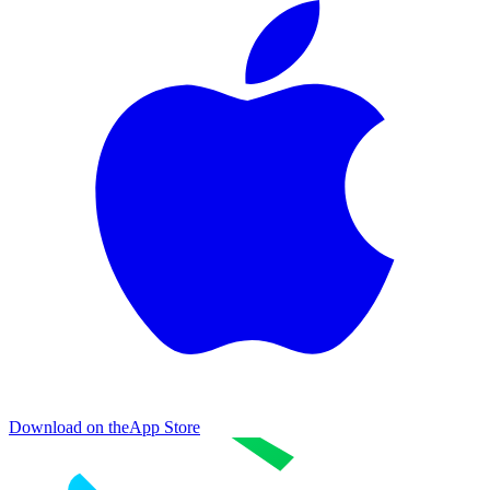
Download on the
App Store