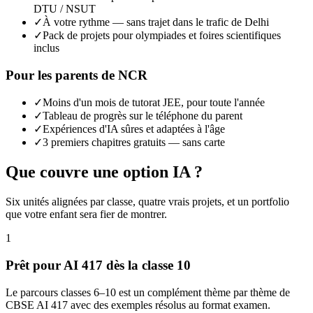
DTU / NSUT
✓
À votre rythme — sans trajet dans le trafic de Delhi
✓
Pack de projets pour olympiades et foires scientifiques
inclus
Pour les parents de NCR
✓
Moins d'un mois de tutorat JEE, pour toute l'année
✓
Tableau de progrès sur le téléphone du parent
✓
Expériences d'IA sûres et adaptées à l'âge
✓
3 premiers chapitres gratuits — sans carte
Que couvre une option IA ?
Six unités alignées par classe, quatre vrais projets, et un portfolio
que votre enfant sera fier de montrer.
1
Prêt pour AI 417 dès la classe 10
Le parcours classes 6–10 est un complément thème par thème de
CBSE AI 417 avec des exemples résolus au format examen.