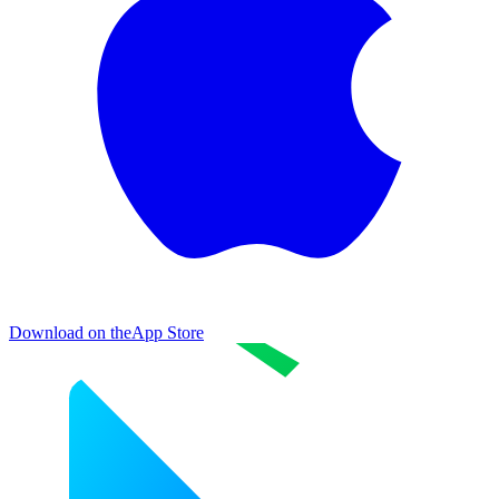
Download on the
App Store