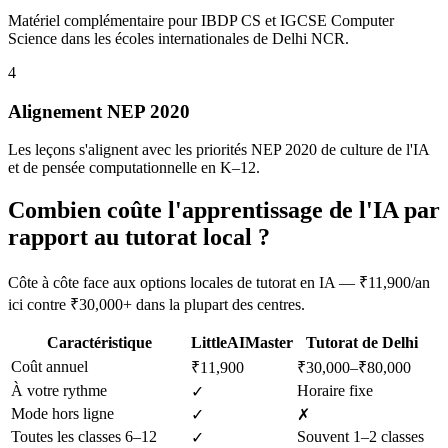
Matériel complémentaire pour IBDP CS et IGCSE Computer
Science dans les écoles internationales de Delhi NCR.
4
Alignement NEP 2020
Les leçons s'alignent avec les priorités NEP 2020 de culture de l'IA
et de pensée computationnelle en K–12.
Combien coûte l'apprentissage de l'IA par
rapport au tutorat local ?
Côte à côte face aux options locales de tutorat en IA — ₹11,900/an
ici contre ₹30,000+ dans la plupart des centres.
Caractéristique
LittleAIMaster
Tutorat de Delhi
Coût annuel
₹11,900
₹30,000–₹80,000
À votre rythme
Horaire fixe
✓
Mode hors ligne
✓
✗
Toutes les classes 6–12
Souvent 1–2 classes
✓