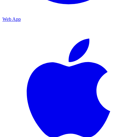
Web App