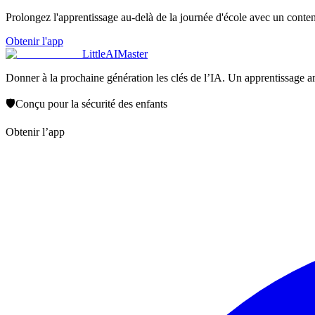
Prolongez l'apprentissage au-delà de la journée d'école avec un conten
Obtenir l'app
LittleAIMaster
Donner à la prochaine génération les clés de l’IA. Un apprentissage am
🛡️
Conçu pour la sécurité des enfants
Obtenir l’app