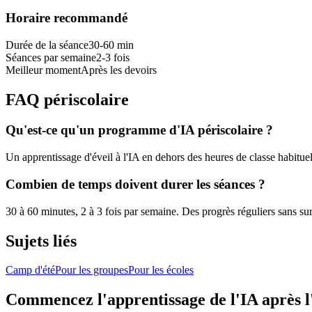
Horaire recommandé
Durée de la séance
30-60 min
Séances par semaine
2-3 fois
Meilleur moment
Après les devoirs
FAQ périscolaire
Qu'est-ce qu'un programme d'IA périscolaire ?
Un apprentissage d'éveil à l'IA en dehors des heures de classe habitue
Combien de temps doivent durer les séances ?
30 à 60 minutes, 2 à 3 fois par semaine. Des progrès réguliers sans sur
Sujets liés
Camp d'été
Pour les groupes
Pour les écoles
Commencez l'apprentissage de l'IA après l